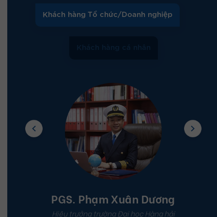
Khách hàng nói về IIG Việt
Nam
Khách hàng Tổ chức/Doanh nghiệp