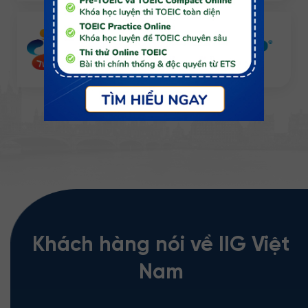
ngang tầm Thế giới.