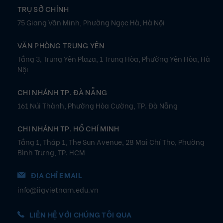
ĐỊA CHỈ VĂN PHÒNG
TRỤ SỞ CHÍNH
75 Giang Văn Minh, Phường Ngọc Hà, Hà Nội