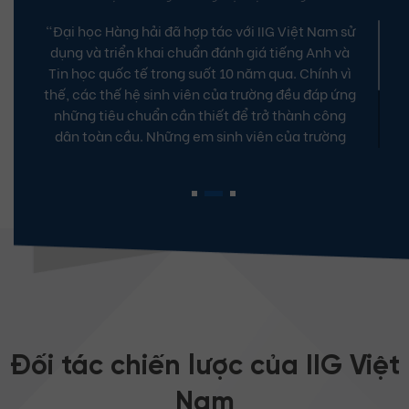
Khách hàng cá nhân
ân Dương
Bà Nguyễn Đỗ Ngọc 
i học Hàng hải
CEO Assistant, Bệnh viện Đa khoa Gia
ới IIG Việt Nam sử
Trong bối cảnh hội nhập, doanh nghiệp
 giá tiếng Anh và
nhân sự có kỹ năng Tin học văn phòng
 năm qua. Chính vì
tiếng Anh chuẩn quốc tế. Điều đó giúp 