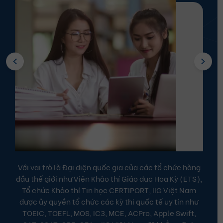
cung cấp hàng đầu các chứng chỉ quốc
 sự tham gia của
công nhận bởi các tập đoàn công nghệ 
 và THPT trên địa
thế giới – thông báo […]
Xem tất cả
Lĩnh vực hoạt động