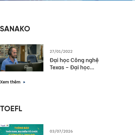
SANAKO
27/01/2022
Đại học Công nghệ
Texas – Đại học
hàng đầu bang
Texas lựa chọn
Xem thêm
Sanako Study 1200
TOEFL
03/07/2026