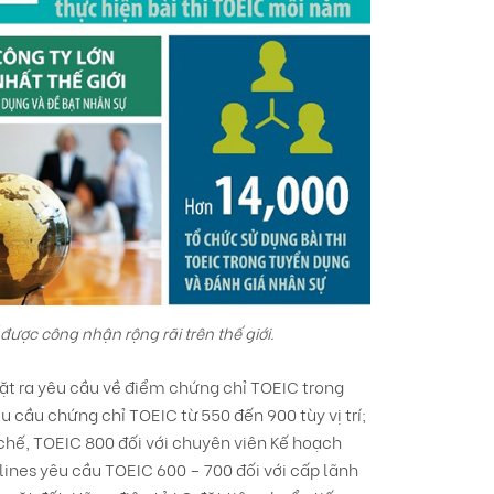
được công nhận rộng rãi trên thế giới.
đặt ra yêu cầu về điểm chứng chỉ TOEIC trong
u cầu chứng chỉ TOEIC từ 550 đến 900 tùy vị trí;
chế, TOEIC 800 đối với chuyên viên Kế hoạch
ines yêu cầu TOEIC 600 – 700 đối với cấp lãnh