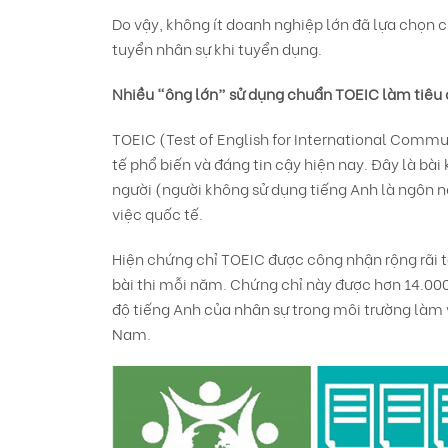
Do vậy, không ít doanh nghiệp lớn đã lựa chọn 
tuyển nhân sự khi tuyển dụng.
Nhiều “ông lớn” sử dụng chuẩn TOEIC làm tiêu 
TOEIC (Test of English for International Comm
tế phổ biến và đáng tin cậy hiện nay. Đây là bà
người (người không sử dụng tiếng Anh là ngôn n
việc quốc tế.
Hiện chứng chỉ TOEIC được công nhận rộng rãi tại
bài thi mỗi năm. Chứng chỉ này được hơn 14.000 
độ tiếng Anh của nhân sự trong môi trường làm v
Nam.