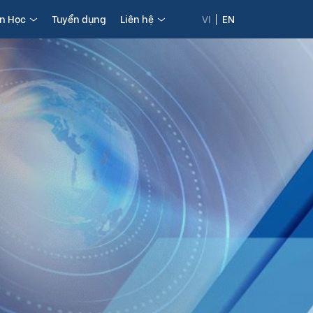
in Học
Tuyển dụng
Liên hệ
VI
EN