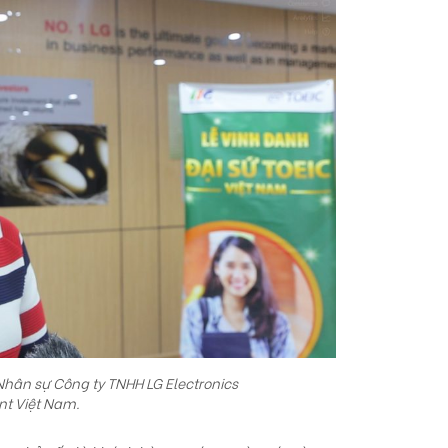
hân sự Công ty TNHH LG Electronics
t Việt Nam.