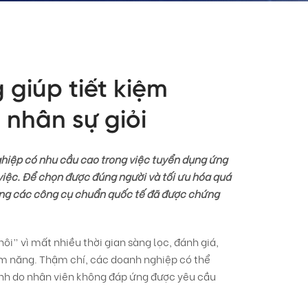
giúp tiết kiệm
 nhân sự giỏi
nghiệp có nhu cầu cao trong việc tuyển dụng ứng
việc. Để chọn được đúng người và tối ưu hóa quá
ụng các công cụ chuẩn quốc tế đã được chứng
ôi” vì mất nhiều thời gian sàng lọc, đánh giá,
m năng. Thậm chí, các doanh nghiệp có thể
 Anh do nhân viên không đáp ứng được yêu cầu