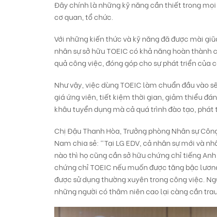
Đây chính là những kỹ năng cần thiết trong mọ
cơ quan, tổ chức.
Với những kiến thức và kỹ năng đã được mài giũa 
nhân sự sở hữu TOEIC có khả năng hoàn thành cô
quả công việc, đóng góp cho sự phát triển của c
Như vậy, việc dùng TOEIC làm chuẩn đầu vào sẽ
giá ứng viên, tiết kiệm thời gian, giảm thiểu đá
khâu tuyển dụng mà cả quá trình đào tạo, phát t
Chị Đậu Thanh Hòa, Trưởng phòng Nhân sự Công
Nam chia sẻ: “Tại LG EDV, cả nhân sự mới và nhân
nào thì họ cũng cần sở hữu chứng chỉ tiếng Anh
chứng chỉ TOEIC nếu muốn được tăng bậc lương. 
được sử dụng thường xuyên trong công việc. Ngư
những người có thâm niên cao lại càng cần trau d