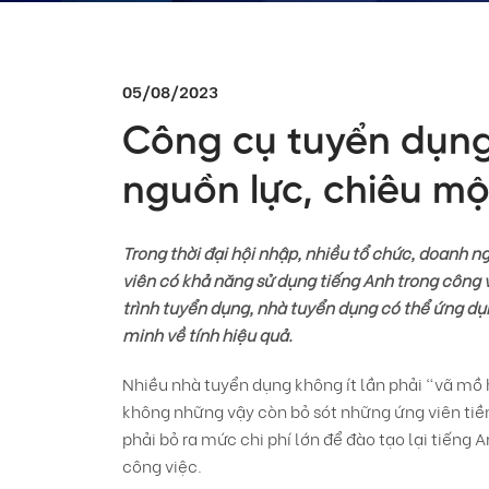
05/08/2023
Công cụ tuyển dụng 
nguồn lực, chiêu mộ
Trong thời đại hội nhập, nhiều tổ chức, doanh 
viên có khả năng sử dụng tiếng Anh trong công 
trình tuyển dụng, nhà tuyển dụng có thể ứng d
minh về tính hiệu quả.
Nhiều nhà tuyển dụng không ít lần phải “vã mồ h
không những vậy còn bỏ sót những ứng viên tiề
phải bỏ ra mức chi phí lớn để đào tạo lại tiếng
công việc.