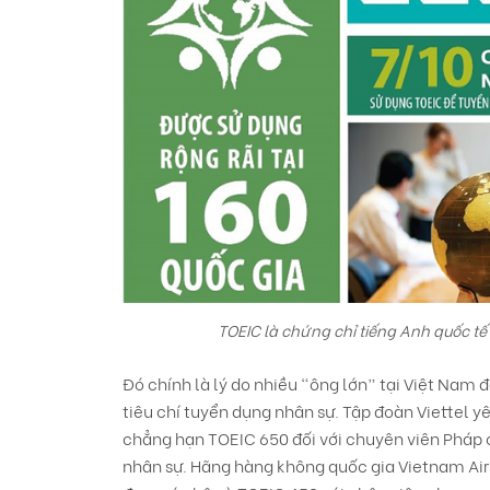
TOEIC là chứng chỉ tiếng Anh quốc tế 
Đó chính là lý do nhiều “ông lớn” tại Việt Nam 
tiêu chí tuyển dụng nhân sự. Tập đoàn Viettel yê
chẳng hạn TOEIC 650 đối với chuyên viên Pháp 
nhân sự. Hãng hàng không quốc gia Vietnam Airl