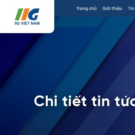
Trang chủ
Giới thiệu
Tin
Chi tiết tin tứ