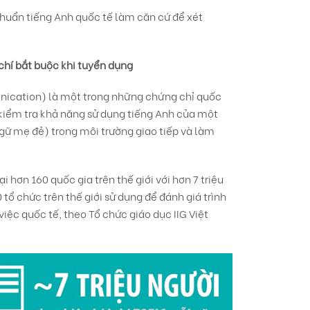
chuẩn tiếng Anh quốc tế làm căn cứ để xét
chí bắt buộc khi tuyển dụng
unication) là một trong những chứng chỉ quốc
i kiểm tra khả năng sử dụng tiếng Anh của một
gữ mẹ đẻ) trong môi trường giao tiếp và làm
 hơn 160 quốc gia trên thế giới với hơn 7 triệu
tổ chức trên thế giới sử dụng để đánh giá trình
iệc quốc tế, theo Tổ chức giáo dục IIG Việt