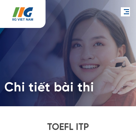
Chi tiết bài thi
TOEFL ITP