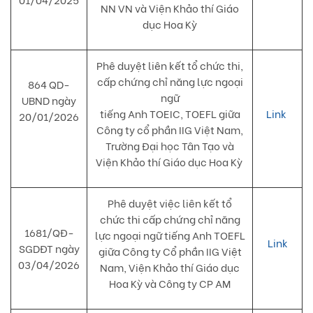
NN VN và Viện Khảo thí Giáo
dục Hoa Kỳ
Phê duyệt liên kết tổ chức thi,
cấp chứng chỉ năng lực ngoại
864 QD-
ngữ
UBND ngày
tiếng Anh TOEIC, TOEFL giữa
Link
20/01/2026
Công ty cổ phần IIG Việt Nam
,
Trường Đại học Tân Tạo và
Viện Khảo thí Giáo dục Hoa Kỳ
Phê duyệt việc liên kết tổ
chức thi cấp chứng chỉ năng
1681/QĐ-
lực ngoại ngữ tiếng Anh TOEFL
Link
SGDĐT ngày
giữa
Công ty Cổ phần IIG Việt
03/04/2026
Nam, Viện Khảo thí Giáo dục
Hoa Kỳ và Công ty CP AM