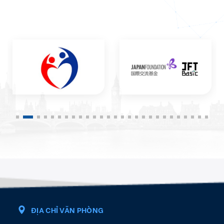
ĐỊA CHỈ VĂN PHÒNG