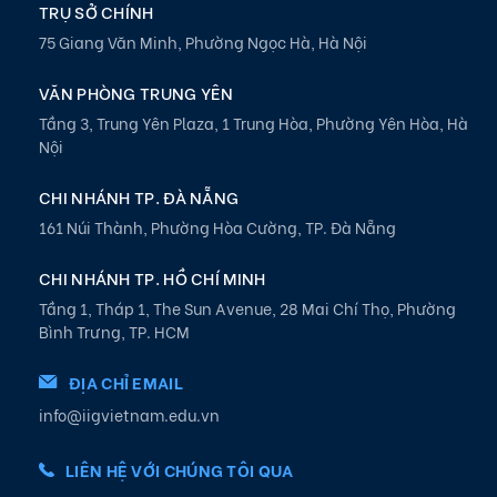
TRỤ SỞ CHÍNH
75 Giang Văn Minh, Phường Ngọc Hà, Hà Nội
VĂN PHÒNG TRUNG YÊN
Tầng 3, Trung Yên Plaza, 1 Trung Hòa, Phường Yên Hòa, Hà
Nội
CHI NHÁNH TP. ĐÀ NẴNG
161 Núi Thành, Phường Hòa Cường, TP. Đà Nẵng
CHI NHÁNH TP. HỒ CHÍ MINH
Tầng 1, Tháp 1, The Sun Avenue, 28 Mai Chí Thọ, Phường
Bình Trưng, TP. HCM
ĐỊA CHỈ EMAIL
info@iigvietnam.edu.vn
LIÊN HỆ VỚI CHÚNG TÔI QUA