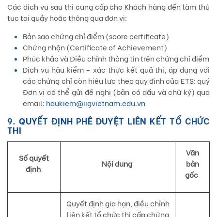
Các dịch vụ sau thi cung cấp cho Khách hàng đến làm thủ
tục tại quầy hoặc thông qua đơn vị:
Bản sao chứng chỉ điểm (score certificate)
Chứng nhận (Certificate of Achievement)
Phúc khảo và Điều chỉnh thông tin trên chứng chỉ điểm
Dịch vụ hậu kiểm – xác thực kết quả thi, áp dụng với
các chứng chỉ còn hiệu lực theo quy định của ETS: quý
Đơn vị có thể gửi đề nghị (bản có dấu và chữ ký) qua
email:
haukiem@iigvietnam.edu.vn
9. QUYẾT ĐỊNH PHÊ DUYỆT LIÊN KẾT TỔ CHỨC
THI
Văn
Số quyết
Nội dung
bản
định
gốc
Quyết định gia hạn, điều chỉnh
liên kết tổ chức thi cấp chứng