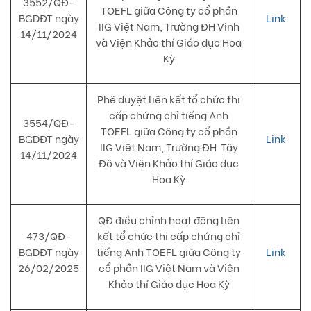
3552/QĐ-
TOEFL giữa Công ty cổ phần
BGDĐT ngày
Link
IIG Việt Nam, Trường ĐH Vinh
14/11/2024
và Viện Khảo thí Giáo dục Hoa
Kỳ
Phê duyệt liên kết tổ chức thi
cấp chứng chỉ tiếng Anh
3554/QĐ-
TOEFL giữa Công ty cổ phần
BGDĐT ngày
Link
IIG Việt Nam, Trường ĐH Tây
14/11/2024
Đô và Viện Khảo thí Giáo dục
Hoa Kỳ
QĐ điều chỉnh hoạt động liên
473/QĐ-
kết tổ chức thi cấp chứng chỉ
BGDĐT ngày
tiếng Anh TOEFL giữa Công ty
Link
26/02/2025
cổ phần IIG Việt Nam và Viện
Khảo thí Giáo dục Hoa Kỳ