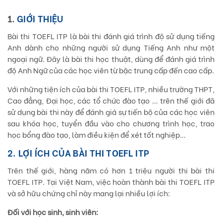
1.
GIỚI THIỆU
Bài thi TOEFL ITP là bài thi đánh giá trình độ sử dụng tiếng
Anh dành cho những người sử dụng Tiếng Anh như một
ngoại ngữ. Đây là bài thi học thuật, dùng để đánh giá trình
độ Anh Ngữ của các học viên từ bậc trung cấp đến cao cấp.
Với những tiện ích của bài thi TOEFL ITP, nhiều trường THPT,
Cao đẳng, Đại học, các tổ chức đào tạo … trên thế giới đã
sử dụng bài thi này để đánh giá sự tiến bộ của các học viên
sau khóa học, tuyển đầu vào cho chương trình học, trao
học bổng đào tạo, làm điều kiện để xét tốt nghiệp…
2. LỢI ÍCH CỦA BÀI THI TOEFL ITP
Trên thế giới, hàng năm có hơn 1 triệu người thi bài thi
TOEFL ITP. Tại Việt Nam, việc hoàn thành bài thi TOEFL ITP
và sở hữu chứng chỉ này mang lại nhiều lợi ích:
Đối với học sinh, sinh viên: