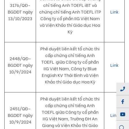
3176/QĐ-
chỉ tiếng Anh TOEFL iBT và
BGDĐT ngày
chứng chỉ tiếng Anh TOEFL ITP
Link
13/10/2023
Công ty cổ phần IIG Việt Nam
và Viện Khảo thí Giáo dục Hoa
Kỳ
Phê duyệt liên kết tổ chức thi
cấp chứng chỉ tiếng Anh
2448/QĐ-
TOEFL giữa Công ty cổ phần
BGDĐT ngày
Link
IIG Việt Nam, Công ty Blue
10/9/2024
English KV Thái Bình và Viện
Khảo thí Giáo dục Hoa Kỳ
Phê duyệt liên kết tổ chức thi
cấp chứng chỉ tiếng Anh
2451/QĐ-
TOEFL giữa Công ty cổ phần
BGDĐT ngày
Link
IIG Việt Nam, Trường ĐH An
10/9/2024
Giang và Viện Khảo thí Giáo