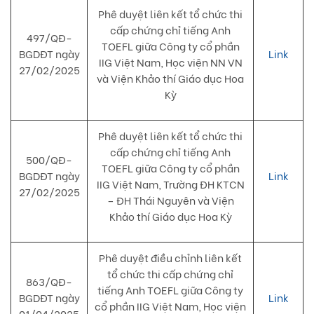
Phê duyệt liên kết tổ chức thi
cấp chứng chỉ tiếng Anh
497/QĐ-
TOEFL giữa Công ty cổ phần
BGDĐT ngày
Link
IIG Việt Nam, Học viện NN VN
27/02/2025
và Viện Khảo thí Giáo dục Hoa
Kỳ
Phê duyệt liên kết tổ chức thi
cấp chứng chỉ tiếng Anh
500/QĐ-
TOEFL giữa Công ty cổ phần
BGDĐT ngày
Link
IIG Việt Nam, Trường ĐH KTCN
27/02/2025
– ĐH Thái Nguyên và Viện
Khảo thí Giáo dục Hoa Kỳ
Phê duyệt điều chỉnh liên kết
tổ chức thi cấp chứng chỉ
863/QĐ-
tiếng Anh TOEFL giữa Công ty
BGDĐT ngày
Link
cổ phần IIG Việt Nam, Học viện
01/04/2025