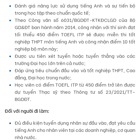
Đánh giá năng lực sử dụng tiếng Anh và sự tiến bộ
trong học tập theo chuẩn quốc tế;
Theo Công văn số 6031/BGDĐT-KTKĐCLGD của Bộ
GD&ĐT ban hành năm 2014, công nhận với thí sinh đạt
tối thiểu 450 điểm TOEFL ITP sẽ được miễn thi tốt
nghiệp THPT môn tiếng Anh và công nhận điểm 10 tốt
nghiệp bộ môn này;
Được ưu tiên xét tuyển hoặc tuyển thẳng vào các
trường Đại học lớn trên cả nước;
Đáp ứng tiêu chuẩn đầu vào và tốt nghiệp THPT, Cao
đẳng, Đại học trong nước;
Học viên có điểm TOEFL ITP từ 450 điểm trở lên được
dự tuyển Thạc sỹ theo Thông tư số 23/2021/TT-
BGDĐT.
Đối với người đi làm:
Đủ điều kiện tuyển dụng nhân sự đầu vào, đạt yêu cầu
tiếng Anh cho nhân viên tại các doanh nghiệp, cơ quan
nhà nước.