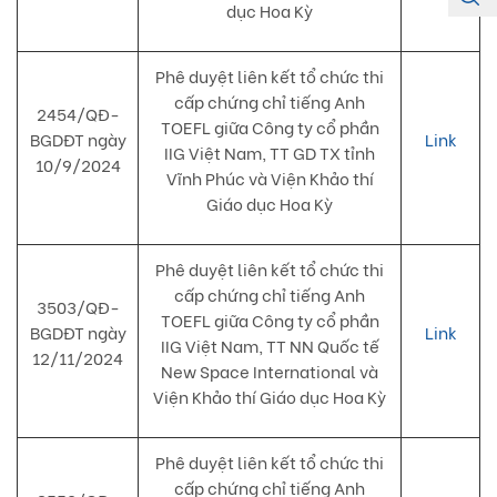
dục Hoa Kỳ
Phê duyệt liên kết tổ chức thi
cấp chứng chỉ tiếng Anh
2454/QĐ-
TOEFL giữa Công ty cổ phần
BGDĐT ngày
Link
IIG Việt Nam, TT GD TX tỉnh
10/9/2024
Vĩnh Phúc và Viện Khảo thí
Giáo dục Hoa Kỳ
Phê duyệt liên kết tổ chức thi
cấp chứng chỉ tiếng Anh
3503/QĐ-
TOEFL giữa Công ty cổ phần
BGDĐT ngày
Link
IIG Việt Nam, TT NN Quốc tế
12/11/2024
New Space International và
Viện Khảo thí Giáo dục Hoa Kỳ
Phê duyệt liên kết tổ chức thi
cấp chứng chỉ tiếng Anh