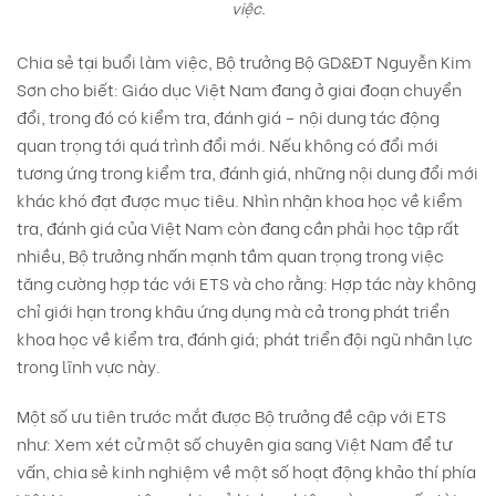
việc.
Chia sẻ tại buổi làm việc, Bộ trưởng Bộ GD&ĐT Nguyễn Kim
Sơn cho biết: Giáo dục Việt Nam đang ở giai đoạn chuyển
đổi, trong đó có kiểm tra, đánh giá – nội dung tác động
quan trọng tới quá trình đổi mới. Nếu không có đổi mới
tương ứng trong kiểm tra, đánh giá, những nội dung đổi mới
khác khó đạt được mục tiêu. Nhìn nhận khoa học về kiểm
tra, đánh giá của Việt Nam còn đang cần phải học tập rất
nhiều, Bộ trưởng nhấn mạnh tầm quan trọng trong việc
tăng cường hợp tác với ETS và cho rằng: Hợp tác này không
chỉ giới hạn trong khâu ứng dụng mà cả trong phát triển
khoa học về kiểm tra, đánh giá; phát triển đội ngũ nhân lực
trong lĩnh vực này.
Một số ưu tiên trước mắt được Bộ trưởng đề cập với ETS
như: Xem xét cử một số chuyên gia sang Việt Nam để tư
vấn, chia sẻ kinh nghiệm về một số hoạt động khảo thí phía