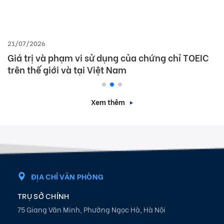
21/07/2026
Giá trị và phạm vi sử dụng của chứng chỉ TOEIC
trên thế giới và tại Việt Nam
Xem thêm
ĐỊA CHỈ VĂN PHÒNG
TRỤ SỞ CHÍNH
75 Giang Văn Minh, Phường Ngọc Hà, Hà Nội