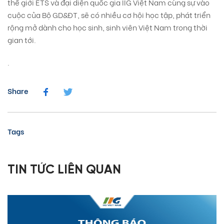
thế giới ETS và đại diện quốc gia IIG Việt Nam cùng sự vào
cuộc của Bộ GD&ĐT, sẽ có nhiều cơ hội học tập, phát triển
rộng mở dành cho học sinh, sinh viên Việt Nam trong thời
gian tới.
.
Share
Tags
TIN TỨC LIÊN QUAN