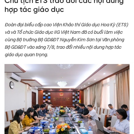
Chủ tịch ETS trao đổi các nội dung
hợp tác giáo dục
Đoàn đại biểu cấp cao Viện Khảo thí Giáo dục Hoa Kỳ (ETS)
và
và
T
ổ chức Giáo dục IIG Việt Nam
đã có buổi làm việc
cùng Bộ trưởng Bộ GD&ĐT Nguyễn Kim Sơn tại Văn phòng
Bộ GD&ĐT vào sáng 7/8, trao đổi nhiều nội dung hợp tác
giáo dục quan trọng.