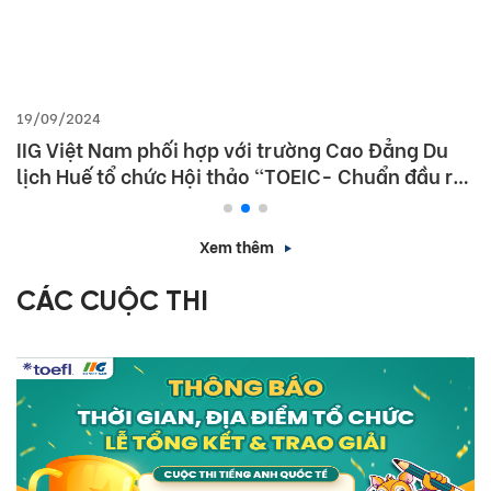
19/09/2024
IIG Việt Nam phối hợp với trường Cao Đẳng Du
lịch Huế tổ chức Hội thảo “TOEIC- Chuẩn đầu ra
tiếng Anh- Bí Quyết chinh phục nhà tuyển dụng”
Xem thêm
CÁC CUỘC THI