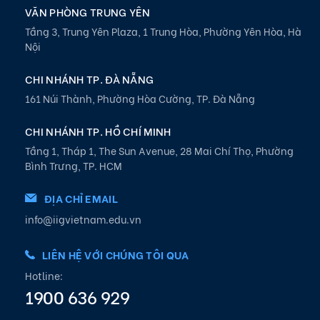
VĂN PHÒNG TRUNG YÊN
Tầng 3, Trung Yên Plaza, 1 Trung Hòa, Phường Yên Hòa, Hà
Nội
CHI NHÁNH TP. ĐÀ NẴNG
161 Núi Thành, Phường Hòa Cường, TP. Đà Nẵng
CHI NHÁNH TP. HỒ CHÍ MINH
Tầng 1, Tháp 1, The Sun Avenue, 28 Mai Chí Thọ, Phường
Bình Trưng, TP. HCM
ĐỊA CHỈ EMAIL
info@iigvietnam.edu.vn
LIÊN HỆ VỚI CHÚNG TÔI QUA
Hotline:
1900 636 929