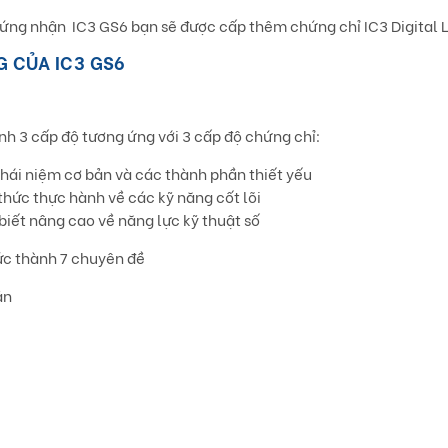
ứng nhận IC3 GS6 bạn sẽ được cấp thêm chứng chỉ IC3 Digital Li
G CỦA IC3 GS6
nh 3 cấp độ tương ứng với 3 cấp độ chứng chỉ:
hái niệm cơ bản và các thành phần thiết yếu
thức thực hành về các kỹ năng cốt lõi
biết nâng cao về năng lực kỹ thuật số
ức thành 7 chuyên đề
ản