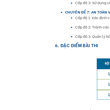
Cấp độ 3: Sử dụng c
CHUYÊN ĐỀ 7:
AN TOÀN V
Cấp độ 1: Xác định 
Cấp độ 2: Tránh các
Cấp độ 3: Quản lý bả
6. ĐẶC ĐIỂM BÀI THI