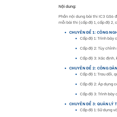
Nội dung:
Phần nội dung bài thi IC3 GS6 
mỗi bài thi (cấp độ 1, cấp độ 2, 
CHUYÊN ĐỀ 1: CÔNG NGH
Cấp độ 1: Trình bày
Cấp độ 2: Tùy chỉnh 
Cấp độ 3: Xác định, 
CHUYÊN ĐỀ 2:
CÔNG DÂN
Cấp độ 1: Trau dồi, 
Cấp độ 2: Áp dụng c
Cấp độ 3: Trình bày
CHUYÊN ĐỀ 3:
QUẢN LÝ 
Cấp độ 1: Sử dụng và