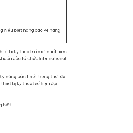
g hiểu biết nâng cao về năng
iết bị kỹ thuật số mới nhất hiện
 chuẩn của tổ chức International
ỹ năng cần thiết trong thời đại
iết bị kỹ thuật số hiện đại.
 biệt: