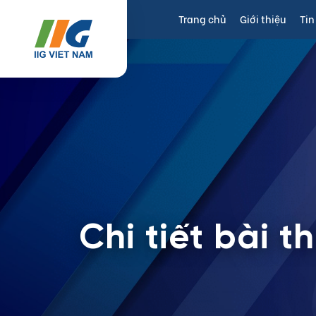
Trang chủ
Giới thiệu
Tin
Chi tiết bài th