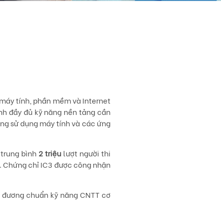
g máy tính, phần mềm và Internet
ánh đầy đủ kỹ năng nền tảng cần
năng sử dụng máy tính và các ứng
i trung bình
2 triệu
lượt người thi
. Chứng chỉ IC3 được công nhận
ng đương chuẩn kỹ năng CNTT cơ