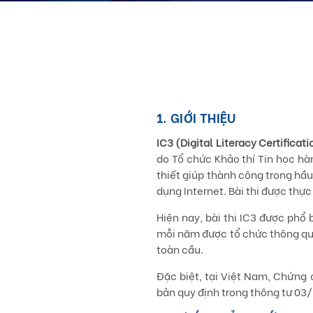
1. GIỚI THIỆU
IC3 (
Digital Literacy Certificati
do Tổ chức Khảo thí Tin học hà
thiết giúp thành công trong hầu
dụng Internet. Bài thi được thực
Hiện nay, bài thi IC3 được phổ b
mỗi năm được tổ chức thông qua
toàn cầu.
Đặc biệt, tại Việt Nam, Chứng
bản quy định trong thông tư 03