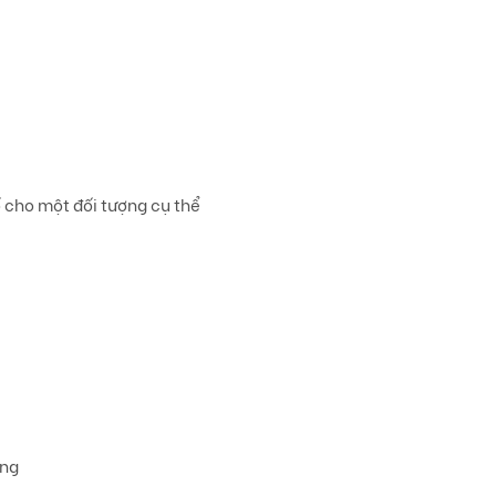
ố cho một đối tượng cụ thể
ung