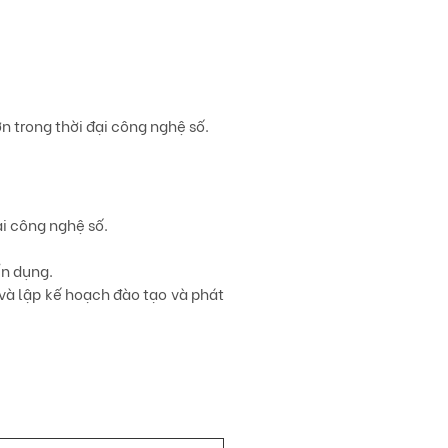
n trong thời đại công nghệ số.
ại công nghệ số.
ển dụng.
và lập kế hoạch đào tạo và phát