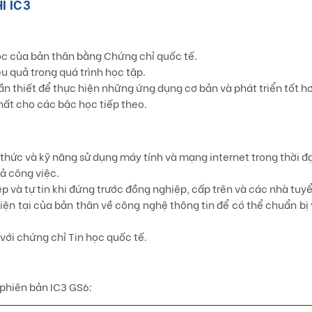
Ỉ IC3
ọc của bản thân bằng Chứng chỉ quốc tế.
ệu quả trong quá trình học tập.
 thiết để thực hiện những ứng dụng cơ bản và phát triển tốt hơ
hất cho các bậc học tiếp theo.
 thức và kỹ năng sử dụng máy tính và mạng internet trong thời đ
ả công việc.
 và tự tin khi đứng trước đồng nghiệp, cấp trên và các nhà tuy
ện tại của bản thân về công nghệ thông tin để có thể chuẩn bị 
 với chứng chỉ Tin học quốc tế.
 phiên bản IC3 GS6: