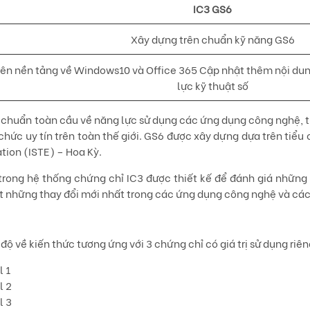
IC3 GS6
Xây dựng trên chuẩn kỹ năng GS6
trên nền tảng về Windows10 và Office 365 Cập nhật thêm nội dun
lực kỹ thuật số
 chuẩn toàn cầu về năng lực sử dụng các ứng dụng công nghệ, th
hức uy tín trên toàn thế giới. GS6 được xây dựng dựa trên tiểu
tion (ISTE) – Hoa Kỳ.
trong hệ thống chứng chỉ IC3 được thiết kế để đánh giá những k
những thay đổi mới nhất trong các ứng dụng công nghệ và các th
 về kiến thức tương ứng với 3 chứng chỉ có giá trị sử dụng riêng
 1
l 2
l 3