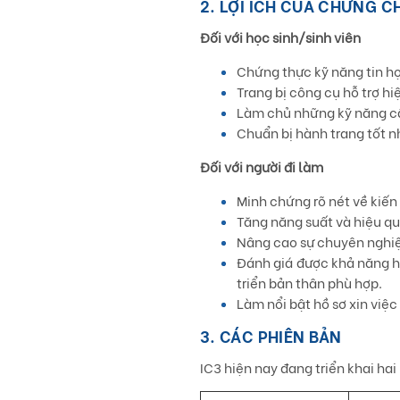
2. LỢI ÍCH CỦA CHỨNG CH
Đối với học sinh/sinh viên
Chứng thực kỹ năng tin h
Trang bị công cụ hỗ trợ hi
Làm chủ những kỹ năng cần
Chuẩn bị hành trang tốt n
Đối với người đi làm
Minh chứng rõ nét về kiến
Tăng năng suất và hiệu qu
Nâng cao sự chuyên nghiệp
Đánh giá được khả năng hi
triển bản thân phù hợp.
Làm nổi bật hồ sơ xin việc
3. CÁC PHIÊN BẢN
IC3 hiện nay đang triển khai hai