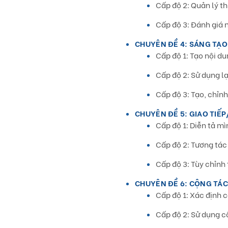
Cấp độ 2: Quản lý thu
Cấp độ 3: Đánh giá n
CHUYÊN ĐỀ 4:
SÁNG TẠO
Cấp độ 1: Tạo nội du
Cấp độ 2: Sử dụng l
Cấp độ 3: Tạo, chỉn
CHUYÊN ĐỀ 5:
GIAO TIẾ
Cấp độ 1: Diễn tả m
Cấp độ 2: Tương tác
Cấp độ 3: Tùy chỉnh
CHUYÊN ĐỀ 6:
CỘNG TÁ
Cấp độ 1: Xác định c
Cấp độ 2: Sử dụng c