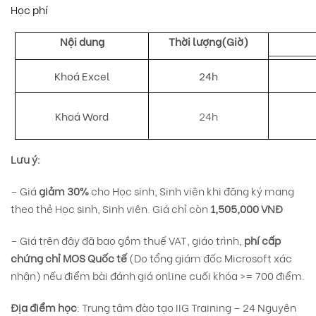
Học phí
Nội dung
Thời lượng(Giờ)
Khoá Excel
24h
Khoá Word
24h
Lưu ý:
– Giá
giảm 30%
cho Học sinh, Sinh viên khi đăng ký mang
theo thẻ Học sinh, Sinh viên. Giá chỉ còn
1,505,000 VNĐ
– Giá trên đây đã bao gồm thuế VAT, giáo trình,
phí cấp
chứng chỉ MOS Quốc tế
(Do tổng giám đốc Microsoft xác
nhận) nếu điểm bài đánh giá online cuối khóa >= 700 điểm.
Địa điểm học
: Trung tâm đào tạo IIG Training – 24 Nguyên