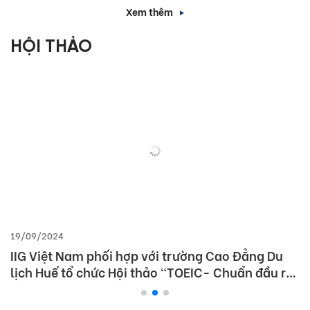
Xem thêm
HỘI THẢO
19/09/2024
IIG Việt Nam phối hợp với trường Cao Đẳng Du
lịch Huế tổ chức Hội thảo “TOEIC- Chuẩn đầu ra
tiếng Anh- Bí Quyết chinh phục nhà tuyển dụng”