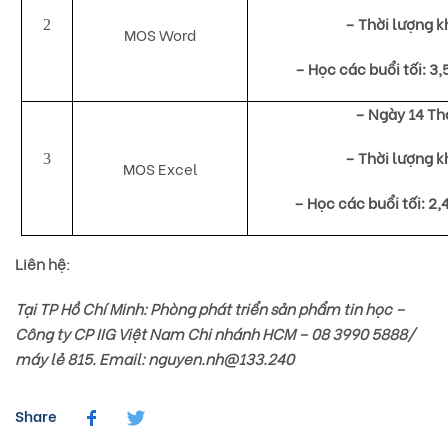
– Thời lượng k
2
MOS Word
– Học các buổi tối: 3,
– Ngày 14 Th
– Thời lượng k
3
MOS Excel
– Học các buổi tối: 2,
Liên hệ:
Tại TP Hồ Chí Minh: Phòng phát triển sản phẩm tin học –
Công ty CP IIG Việt Nam Chi nhánh HCM – 08 3990 5888/
máy lẻ 815. Email:
nguyen.nh@133.240
Share