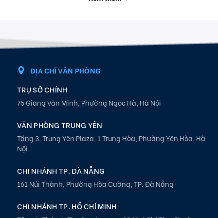
ĐỊA CHỈ VĂN PHÒNG
TRỤ SỞ CHÍNH
75 Giang Văn Minh, Phường Ngọc Hà, Hà Nội
VĂN PHÒNG TRUNG YÊN
Tầng 3, Trung Yên Plaza, 1 Trung Hòa, Phường Yên Hòa, Hà
Nội
CHI NHÁNH TP. ĐÀ NẴNG
161 Núi Thành, Phường Hòa Cường, TP. Đà Nẵng
CHI NHÁNH TP. HỒ CHÍ MINH