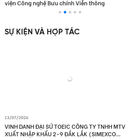
viện Công nghệ Bưu chính Viễn thông
SỰ KIỆN VÀ HỢP TÁC
13/07/2026
VINH DANH ĐẠI SỨ TOEIC CÔNG TY TNHH MTV
XUẤT NHẬP KHẨU 2-9 ĐẮK LẮK (SIMEXCO