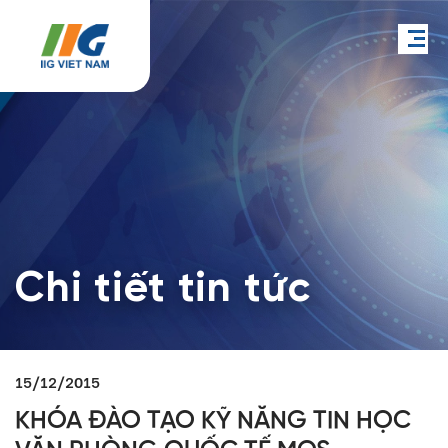
Chi tiết tin tức
15/12/2015
KHÓA ĐÀO TẠO KỸ NĂNG TIN HỌC