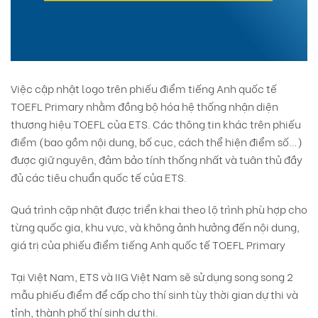
Việc cập nhật logo trên phiếu điểm tiếng Anh quốc tế
TOEFL Primary nhằm đồng bộ hóa hệ thống nhận diện
thương hiệu TOEFL của ETS. Các thông tin khác trên phiếu
điểm (bao gồm nội dung, bố cục, cách thể hiện điểm số…)
được giữ nguyên, đảm bảo tính thống nhất và tuân thủ đầy
đủ các tiêu chuẩn quốc tế của ETS.
Quá trình cập nhật được triển khai theo lộ trình phù hợp cho
từng quốc gia, khu vực, và không ảnh hưởng đến nội dung,
giá trị của phiếu điểm tiếng Anh quốc tế TOEFL Primary
Tại Việt Nam, ETS và IIG Việt Nam sẽ sử dụng song song 2
mẫu phiếu điểm để cấp cho thí sinh tùy thời gian dự thi và
tỉnh, thành phố thí sinh dự thi.