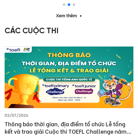
tiếng Anh- Bí Quyết chinh phục nhà tuyển dụng”
Xem thêm
CÁC CUỘC THI
03/07/2026
Thông báo thời gian, địa điểm tổ chức Lễ tổng
kết và trao giải Cuộc thi TOEFL Challenge năm