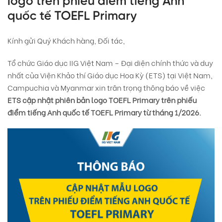
logo trên phiếu điểm tiếng Anh
quốc tế TOEFL Primary
Kính gửi Quý Khách hàng, Đối tác,
Tổ chức Giáo dục IIG Việt Nam – Đại diện chính thức và duy
nhất của Viện Khảo thí Giáo dục Hoa Kỳ (ETS) tại Việt Nam,
Campuchia và Myanmar xin trân trọng thông báo về việc
ETS cập nhật phiên bản logo TOEFL Primary trên phiếu
điểm tiếng Anh quốc tế TOEFL Primary từ tháng 1/2026.