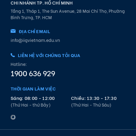
CHI NHÁNH TP. HỒ CHÍ MINH
Tầng 1, Tháp 1, The Sun Avenue, 28 Mai Chí Thọ, Phường
Bình Trưng, TP. HCM
ĐỊA CHỈ EMAIL
info@iigvietnam.edu.vn
LIÊN HỆ VỚI CHÚNG TÔI QUA
Hotline:
1900 636 929
THỜI GIAN LÀM VIỆC
Sáng: 08:00 - 12:00
Chiều: 13:30 - 17:30
(Thứ Hai - thứ Bảy)
(Thứ Hai - Thứ Sáu)