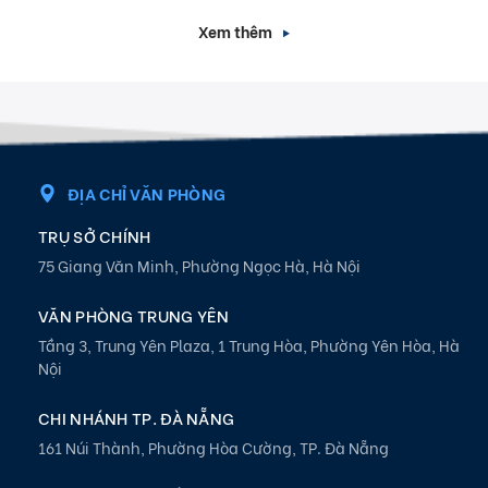
Xem thêm
ĐỊA CHỈ VĂN PHÒNG
TRỤ SỞ CHÍNH
75 Giang Văn Minh, Phường Ngọc Hà, Hà Nội
VĂN PHÒNG TRUNG YÊN
Tầng 3, Trung Yên Plaza, 1 Trung Hòa, Phường Yên Hòa, Hà
Nội
CHI NHÁNH TP. ĐÀ NẴNG
161 Núi Thành, Phường Hòa Cường, TP. Đà Nẵng