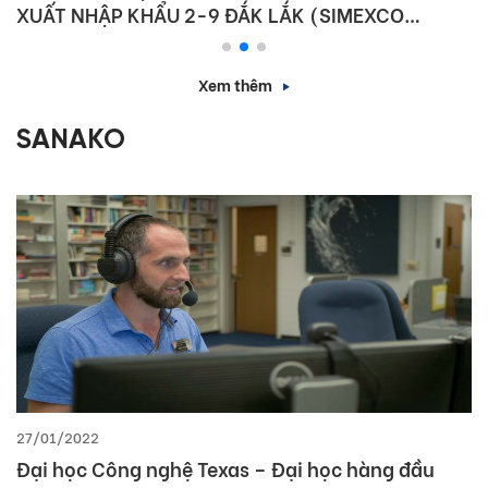
XUẤT NHẬP KHẨU 2-9 ĐẮK LẮK (SIMEXCO
DAKLAK)
Xem thêm
SANAKO
27/01/2022
Đại học Công nghệ Texas – Đại học hàng đầu