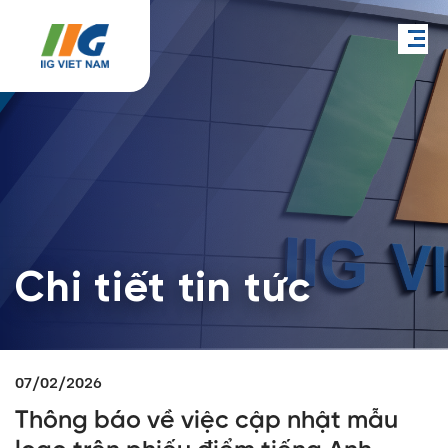
Chi tiết tin tức
07/02/2026
Thông báo về việc cập nhật mẫu