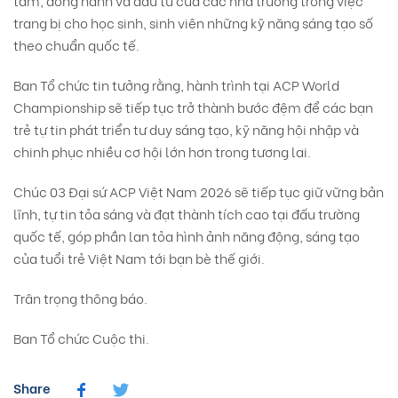
trang bị cho học sinh, sinh viên những kỹ năng sáng tạo số
theo chuẩn quốc tế.
Ban Tổ chức tin tưởng rằng, hành trình tại ACP World
Championship sẽ tiếp tục trở thành bước đệm để các bạn
trẻ tự tin phát triển tư duy sáng tạo, kỹ năng hội nhập và
chinh phục nhiều cơ hội lớn hơn trong tương lai.
Chúc 03 Đại sứ ACP Việt Nam 2026 sẽ tiếp tục giữ vững bản
lĩnh, tự tin tỏa sáng và đạt thành tích cao tại đấu trường
quốc tế, góp phần lan tỏa hình ảnh năng động, sáng tạo
của tuổi trẻ Việt Nam tới bạn bè thế giới.
Trân trọng thông báo.
Ban Tổ chức Cuộc thi.
Share