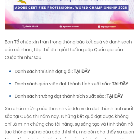
Ban Tổ chức xin trân trọng thông báo kết quả và danh sách
các cá nhân, tập thể đạt giải thưởng cấp Quốc gia của
Cuộc thi như sau:
Danh sách thí sinh đạt giải:
TẠI ĐÂY
Danh sách giáo viên đạt thành tích xuất sắc:
TẠI ĐÂY
Danh sách trường đạt thành tích xuất sắc:
TẠI ĐÂY
Xin chúc mừng các thí sinh và đơn vị đã đạt thành tích xuất
sắc tại Cuộc thi năm nay. Những kết quả đạt được không
chỉ là minh chứng cho tài năng, sự sáng tạo và tinh thần nỗ
lực không ngừng của các thí sinh, mà còn cho thấy sự quan
tâm, đồng hành và đầu tư của các nhà trường trong việc