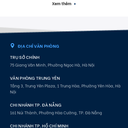
Xem thêm
ĐỊA CHỈ VĂN PHÒNG
TRỤ SỞ CHÍNH
75 Giang Văn Minh, Phường Ngọc Hà, Hà Nội
VĂN PHÒNG TRUNG YÊN
Tầng 3, Trung Yên Plaza, 1 Trung Hòa, Phường Yên Hòa, Hà
Nội
CHI NHÁNH TP. ĐÀ NẴNG
161 Núi Thành, Phường Hòa Cường, TP. Đà Nẵng
CHI NHÁNH TP. HỒ CHÍ MINH