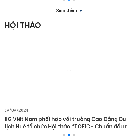
Xem thêm
HỘI THẢO
19/09/2024
IIG Việt Nam phối hợp với trường Cao Đẳng Du
lịch Huế tổ chức Hội thảo “TOEIC- Chuẩn đầu ra
tiếng Anh- Bí Quyết chinh phục nhà tuyển dụng”