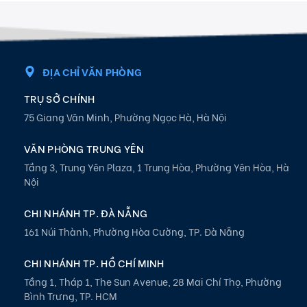
ĐỊA CHỈ VĂN PHÒNG
TRỤ SỞ CHÍNH
75 Giang Văn Minh, Phường Ngọc Hà, Hà Nội
VĂN PHÒNG TRUNG YÊN
Tầng 3, Trung Yên Plaza, 1 Trung Hòa, Phường Yên Hòa, Hà
Nội
CHI NHÁNH TP. ĐÀ NẴNG
161 Núi Thành, Phường Hòa Cường, TP. Đà Nẵng
CHI NHÁNH TP. HỒ CHÍ MINH
Tầng 1, Tháp 1, The Sun Avenue, 28 Mai Chí Thọ, Phường
Bình Trưng, TP. HCM