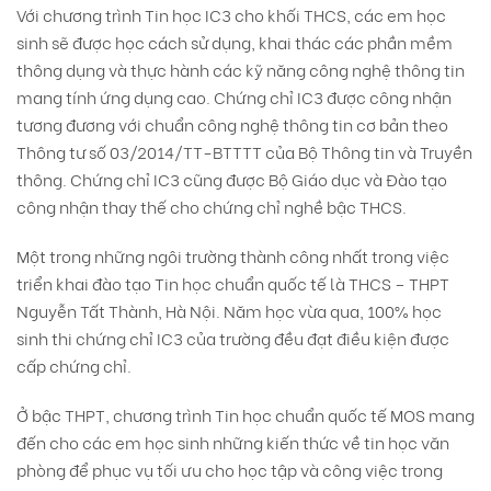
Với chương trình Tin học IC3 cho khối THCS, các em học
sinh sẽ được học cách sử dụng, khai thác các phần mềm
thông dụng và thực hành các kỹ năng công nghệ thông tin
mang tính ứng dụng cao. Chứng chỉ IC3 được công nhận
tương đương với chuẩn công nghệ thông tin cơ bản theo
Thông tư số 03/2014/TT-BTTTT của Bộ Thông tin và Truyền
thông. Chứng chỉ IC3 cũng được Bộ Giáo dục và Đào tạo
công nhận thay thế cho chứng chỉ nghề bậc THCS.
Một trong những ngôi trường thành công nhất trong việc
triển khai đào tạo Tin học chuẩn quốc tế là THCS – THPT
Nguyễn Tất Thành, Hà Nội. Năm học vừa qua, 100% học
sinh thi chứng chỉ IC3 của trường đều đạt điều kiện được
cấp chứng chỉ.
Ở bậc THPT, chương trình Tin học chuẩn quốc tế MOS mang
đến cho các em học sinh những kiến thức về tin học văn
phòng để phục vụ tối ưu cho học tập và công việc trong