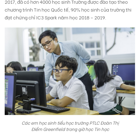
2017, đã có hơn 4000 học sinh Trường được đào tạo theo
chương trình Tin học Quốc tế, 90% học sinh của trường thi
đạt chứng chỉ IC3 Spark năm học 2018 – 2019.
Các em học sinh tiểu học trường PTLC Đoàn Thị
Điểm Greenfield trong giờ học Tin học