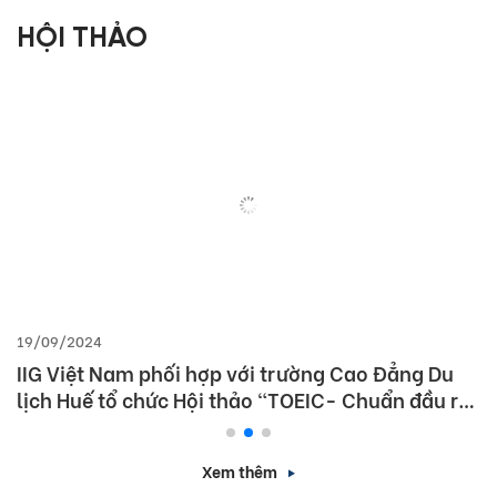
HỘI THẢO
19/09/2024
IIG Việt Nam phối hợp với trường Cao Đẳng Du
lịch Huế tổ chức Hội thảo “TOEIC- Chuẩn đầu ra
tiếng Anh- Bí Quyết chinh phục nhà tuyển dụng”
Xem thêm