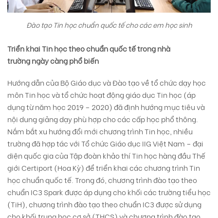
Đào tạo Tin học chuẩn quốc tế cho các em học sinh
Triển khai Tin học theo chuẩn quốc tế
trong nhà
trường
ngày càng phổ biến
Hướng dẫn của Bộ Giáo dục và Đào tạo về tổ chức dạy học
môn Tin học và tổ chức hoạt động giáo dục Tin học (áp
dụng từ năm học 2019 – 2020) đã định hướng mục tiêu và
nội dung giảng dạy phù hợp cho các cấp học phổ thông.
Nắm bắt xu hướng đổi mới chương trình Tin học, nhiều
trường đã hợp tác với Tổ chức Giáo dục IIG Việt Nam – đại
diện quốc gia của Tập đoàn khảo thí Tin học hàng đầu Thế
giới Certiport (Hoa Kỳ) để triển khai các chương trình Tin
học chuẩn quốc tế. Trong đó, chương trình đào tạo theo
chuẩn IC3 Spark được áp dụng cho khối các trường tiểu học
(TiH), chương trình đào tạo theo chuẩn IC3 được sử dụng
cho khối trung học cơ sở (THCS) và chương trình đào tạo