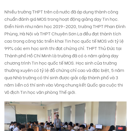
Nhiều trường THPT trên cả nước đã áp dụng thành công
chuẩn đánh giá MOS trong hoạt động giảng dạy Tin học.
Điển hình như năm học 2019-2020, trường THPT Phan Đình
Phùng, Hà Nội và THPT Chuyên Sơn La đều đạt thành tích
cao trong công tác triển khai Tin học quốc tế MOS với tỷ lệ
99% các em học sinh thi đạt chứng chỉ. THPT Thủ Đức tại
Thành phố Hồ Chí Minh là trường đã có 6 năm giảng dạy
chương trình Tin học quốc tế MOS. Học sinh của trường
thường xuyên có tỷ lệ đỗ chứng chỉ cao và đặc biệt, 5 năm
qua Nhà trường có thí sinh được giải cấp thành phố và 3
năm liền có thí sinh vào Vòng chung kết Quốc gia cuộc thi
Vô địch Tin học văn phòng Thế giới.