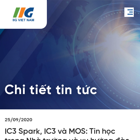
Chi tiết tin tức
25/09/2020
IC3 Spark, IC3 và MOS: Tin học