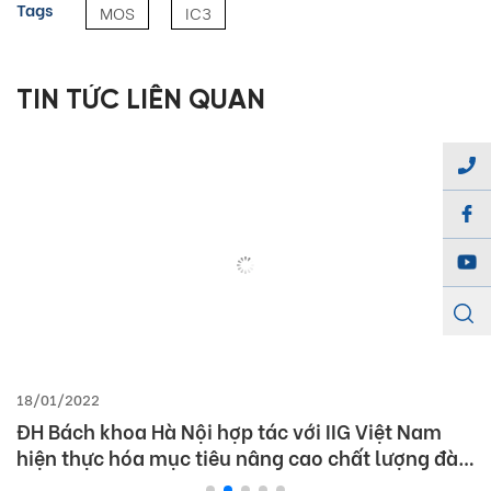
Tags
MOS
IC3
TIN TỨC LIÊN QUAN
18/01/2022
ĐH Bách khoa Hà Nội hợp tác với IIG Việt Nam
hiện thực hóa mục tiêu nâng cao chất lượng đào
tạo tiếng Anh và Tin học theo chuẩn quốc tế