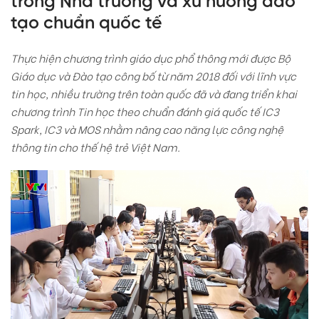
trong Nhà trường và xu hướng đào
tạo chuẩn quốc tế
Thực hiện chương trình giáo dục phổ thông mới được Bộ
Giáo dục và Đào tạo công bố từ năm 2018 đối với lĩnh vực
tin học, nhiều trường trên toàn quốc đã và đang triển khai
chương trình Tin học theo chuẩn đánh giá quốc tế IC3
Spark, IC3 và MOS nhằm nâng cao năng lực công nghệ
thông tin cho thế hệ trẻ Việt Nam.