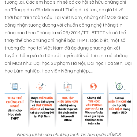
tương lai. Các em học sinh sẽ có cơ hội sở hữu chứng chỉ
do Tổng giám đốc Microsoft Thế giới ký tên, có giá trị vô
thời hạn trên toàn cầu. Tại Việt Nam, chứng chỉ MOS được
công nhận tương đương với chuẩn công nghệ thông tin
nâng cao theo Thông tư số 03/2014/TT-BTTTT và có thể
thay thế cho chứng chỉ nghề bậc THPT. Đặc biệt, một số
trường đại học tại Việt Nam đã áp dựng phương án xét
tuyển thẳng và ưu tiên xét tuyển đối với thí sinh có chứng
chỉ MOS như: Đại học Sư phạm Hà Nội, Đại học Hoa Sen, Đại
học Lâm nghiệp, Học viện Nông nghiệp,…
Những lợi ích của chương trình Tin học quốc tế MOS