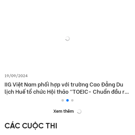
19/09/2024
IIG Việt Nam phối hợp với trường Cao Đẳng Du
lịch Huế tổ chức Hội thảo “TOEIC- Chuẩn đầu ra
tiếng Anh- Bí Quyết chinh phục nhà tuyển dụng”
Xem thêm
CÁC CUỘC THI