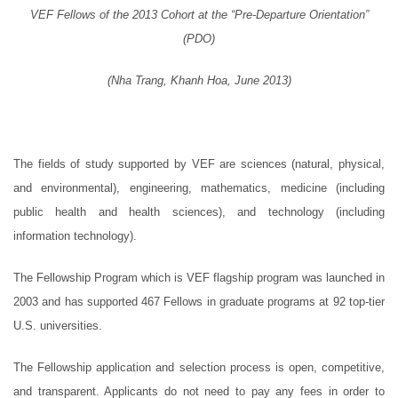
VEF Fellows of the 2013 Cohort at the “Pre-Departure Orientation”
(PDO)
(Nha Trang, Khanh Hoa, June 2013)
The fields of study supported by VEF are sciences (natural, physical,
and environmental), engineering, mathematics, medicine (including
public health and health sciences), and technology (including
information technology).
The Fellowship Program which is VEF flagship program was launched in
2003 and has supported 467 Fellows in graduate programs at 92 top-tier
U.S. universities.
The Fellowship application and selection process is open, competitive,
and transparent. Applicants do not need to pay any fees in order to