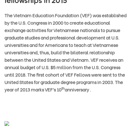
fellowships in 2015
The Vietnam Education Foundation
(VEF) was established
by the U.S. Congress in 2000 to create educational
exchange activities for Vietnamese nationals to pursue
graduate studies and professional development at U.S.
universities and for Americans to teach at Vietnamese
universities and, thus, build the bilateral relationship
between the United States and Vietnam. VEF receives an
annual budget of U.S. $5 million from the U.S. Congress
until 2018. The first cohort of VEF Fellows were sent to the
United States for graduate degree programs in 2003. The
th
year of 2013 marks VEF’s 10
anniversary .