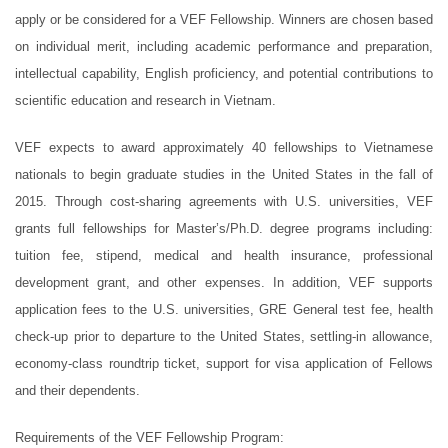
apply or be considered for a VEF Fellowship. Winners are chosen based
on individual merit, including academic performance and preparation,
intellectual capability, English proficiency, and potential contributions to
scientific education and research in Vietnam.
VEF expects to award approximately 40 fellowships to Vietnamese
nationals to begin graduate studies in the United States in the fall of
2015. Through cost-sharing agreements with U.S. universities, VEF
grants full fellowships for Master’s/Ph.D. degree programs including:
tuition fee, stipend, medical and health insurance, professional
development grant, and other expenses. In addition, VEF supports
application fees to the U.S. universities, GRE General test fee, health
check-up prior to departure to the United States, settling-in allowance,
economy-class roundtrip ticket, support for visa application of Fellows
and their dependents.
Requirements of the VEF Fellowship Program: