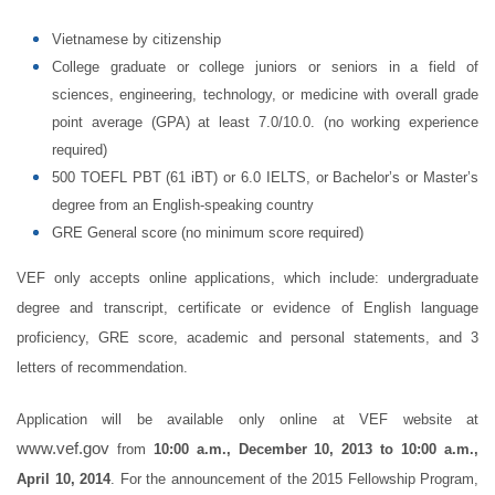
Vietnamese by citizenship
College graduate or college juniors or seniors in a field of
sciences, engineering, technology, or medicine with overall grade
point average (GPA) at least 7.0/10.0. (no working experience
required)
500 TOEFL PBT (61 iBT) or 6.0 IELTS, or Bachelor’s or Master’s
degree from an English-speaking country
GRE General score (no minimum score required)
VEF only accepts online applications, which include: undergraduate
degree and transcript, certificate or evidence of English language
proficiency, GRE score, academic and personal statements, and 3
letters of recommendation.
Application will be available only online at VEF website at
www.vef.gov
from
10:00 a.m., December 10, 2013 to 10:00 a.m.,
April 10, 2014
. For the announcement of the 2015 Fellowship Program,