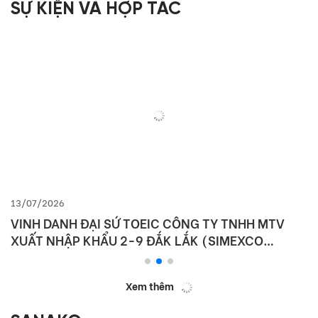
SỰ KIỆN VÀ HỢP TÁC
13/07/2026
VINH DANH ĐẠI SỨ TOEIC CÔNG TY TNHH MTV
XUẤT NHẬP KHẨU 2-9 ĐẮK LẮK (SIMEXCO
DAKLAK)
Xem thêm