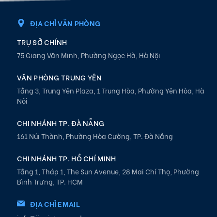
ĐỊA CHỈ VĂN PHÒNG
TRỤ SỞ CHÍNH
75 Giang Văn Minh, Phường Ngọc Hà, Hà Nội
VĂN PHÒNG TRUNG YÊN
Tầng 3, Trung Yên Plaza, 1 Trung Hòa, Phường Yên Hòa, Hà
Nội
CHI NHÁNH TP. ĐÀ NẴNG
161 Núi Thành, Phường Hòa Cường, TP. Đà Nẵng
CHI NHÁNH TP. HỒ CHÍ MINH
Tầng 1, Tháp 1, The Sun Avenue, 28 Mai Chí Thọ, Phường
Bình Trưng, TP. HCM
ĐỊA CHỈ EMAIL