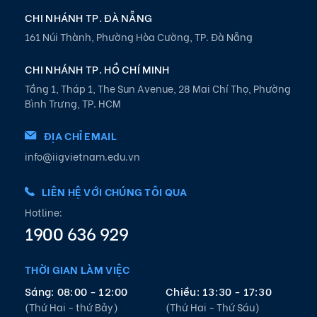
CHI NHÁNH TP. ĐÀ NẴNG
161 Núi Thành, Phường Hòa Cường, TP. Đà Nẵng
CHI NHÁNH TP. HỒ CHÍ MINH
Tầng 1, Tháp 1, The Sun Avenue, 28 Mai Chí Thọ, Phường
Bình Trưng, TP. HCM
ĐỊA CHỈ EMAIL
info@iigvietnam.edu.vn
LIÊN HỆ VỚI CHÚNG TÔI QUA
Hotline:
1900 636 929
THỜI GIAN LÀM VIỆC
Sáng: 08:00 - 12:00
Chiều: 13:30 - 17:30
(Thứ Hai - thứ Bảy)
(Thứ Hai - Thứ Sáu)