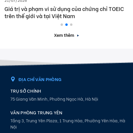
Giá trị và phạm vi sử dụng của chứng chỉ TOEIC
trên thế giới và tại Việt Nam
Xem thêm
ĐỊA CHỈ VĂN PHÒNG
TRỤ SỞ CHÍNH
75 Giang Văn Minh, Phường Ngọc Hà, Hà Nội
VĂN PHÒNG TRUNG YÊN
Tầng 3, Trung Yên Plaza, 1 Trung Hòa, Phường Yên Hòa, Hà
Nội