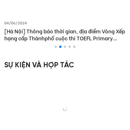
04/06/2024
[Hà Nội] Thông báo thời gian, địa điểm Vòng Xếp
hạng cấp Thànhphố cuộc thi TOEFL Primary
Challenge năm học 2023-2024
SỰ KIỆN VÀ HỢP TÁC