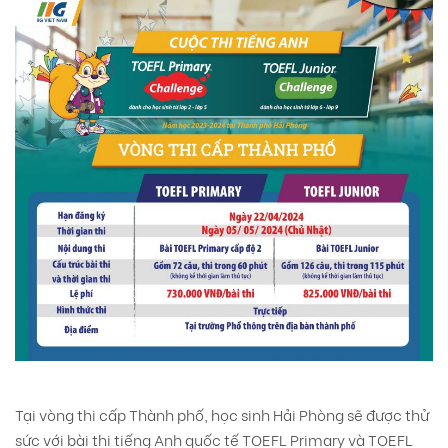
Tại vòng thi cấp Thành phố, học sinh Hải Phòng sẽ được thử
sức với bài thi tiếng Anh quốc tế TOEFL Primary và TOEFL