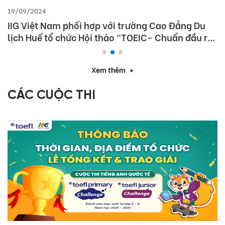
19/09/2024
IIG Việt Nam phối hợp với trường Cao Đẳng Du
lịch Huế tổ chức Hội thảo “TOEIC- Chuẩn đầu ra
tiếng Anh- Bí Quyết chinh phục nhà tuyển dụng”
Xem thêm
CÁC CUỘC THI