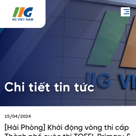
Chi tiết tin tức
15/04/2024
[Hải Phòng] Khởi động vòng thi cấp