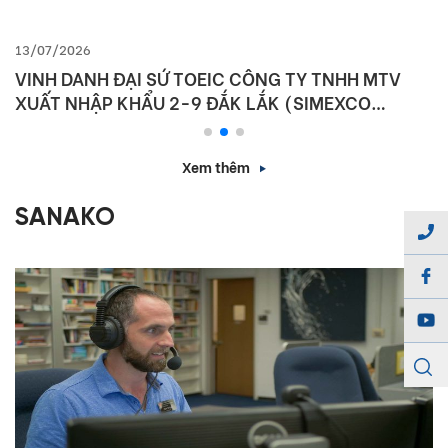
13/07/2026
VINH DANH ĐẠI SỨ TOEIC CÔNG TY TNHH MTV
XUẤT NHẬP KHẨU 2-9 ĐẮK LẮK (SIMEXCO
DAKLAK)
Xem thêm
SANAKO