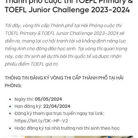
Thành phố cuộc thi TOEFL Primary &
TOEFL Junior Challenge 2023-2024
Tới đây, vòng thi cấp Thành phố tại Hải Phòng cuộc thi
TOEFL Primary & TOEFL Junior Challenge 2023-2024 sẽ
diễn ra, mang lại cơ hội tranh tài và khẳng định năng lực
tiếng Anh cho đông đảo học sinh. Tại vòng thi quan trọng
này, các thí sinh sẽ dự thi bài thi quốc tế và được nhận
phiếu điểm TOEFL giá trị.
THÔNG TIN ĐĂNG KÝ VÒNG THI CẤP THÀNH PHỐ TẠI HẢI
PHÒNG:
Ngày thi:
05/05/2024
Hạn đăng ký:
22/04/2024
Đăng ký tham gia trực tuyến ngay tại link:
https://bit.ly/DK-HP-V2
Hoặc đăng ký tại nhà trường nơi thí sinh theo học