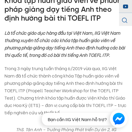
Khóa tập huấn giáo viên về phương
pháp giảng dạy tiếng Anh theo
định hướng bài thi TOEFL ITP
Là tổ chức giáo dục hàng đầu tại Việt Nam, IIG Việt Nam
thường xuyên tổ chức các khóa tập huấn giáo viên về
phương pháp giảng dạy tiếng Anh theo định hướng các bài
thi quốc tế, trong đó có bài thi tiếng Anh TOEFL ITP.
Trong 3 ngày trung tuần tháng 6/2019 vừa qua, IIG Việt
Nam đã tổ chức thành công khóa Tập huấn giáo viên về
phương pháp giảng dạy tiếng Anh theo định hướng bài thi
TOEFL ITP (Propell Teacher Workshop for the TOEFL ITP
Test). Chương trình khóa tập huấn được Viện Khảo thí Giáo
dục Hoa Kỳ (ETS) – đơn vị cung cấp bài thi TOEFL ITP – trực
tiếp nghiên cứu và thiết kế.
Bạn cần IIG Việt Nam hỗ trợ?
ThS. Tân Anh – Trưởng Phòng Phát triển Dự án 2, IIG