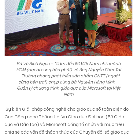
Bà Vũ Bích Ngọc – Giám đốc IIG Việt Nam chi nhánh
HCM (ngoài cùng bên phải) và ông Nguyễn Phát Tài
– Trưởng phòng phát triển sản phẩm CNTT (ngoài
cùng bên trái) chụp cùng bà Nguyễn Hồng Minh –
Quản lý chương trình giáo dục của Microsoft tại Việt
Nam
Sự kiện Giải pháp công nghệ cho giáo dục số toàn diện do
Cục Công nghệ Thông tin, Vụ Giáo dục Đại học (Bộ Giáo
dục và Đào tạo) và Microsoft đồng tổ chức với mục tiêu
chia sẻ các vấn đề thách thức của Chuyển đổi số giáo dục