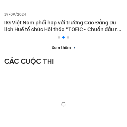
19/09/2024
IIG Việt Nam phối hợp với trường Cao Đẳng Du
lịch Huế tổ chức Hội thảo “TOEIC- Chuẩn đầu ra
tiếng Anh- Bí Quyết chinh phục nhà tuyển dụng”
Xem thêm
CÁC CUỘC THI