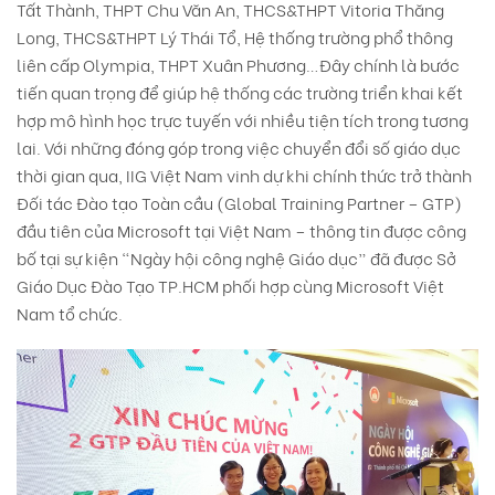
Tất Thành, THPT Chu Văn An, THCS&THPT Vitoria Thăng
Long, THCS&THPT Lý Thái Tổ, Hệ thống trường phổ thông
liên cấp Olympia, THPT Xuân Phương…Đây chính là bước
tiến quan trọng để giúp hệ thống các trường triển khai kết
hợp mô hình học trực tuyến với nhiều tiện tích trong tương
lai. Với những đóng góp trong việc chuyển đổi số giáo dục
thời gian qua, IIG Việt Nam vinh dự khi chính thức trở thành
Đối tác Đào tạo Toàn cầu (Global Training Partner – GTP)
đầu tiên của Microsoft tại Việt Nam – thông tin được công
bố tại sự kiện “Ngày hội công nghệ Giáo dục” đã được Sở
Giáo Dục Đào Tạo TP.HCM phối hợp cùng Microsoft Việt
Nam tổ chức.