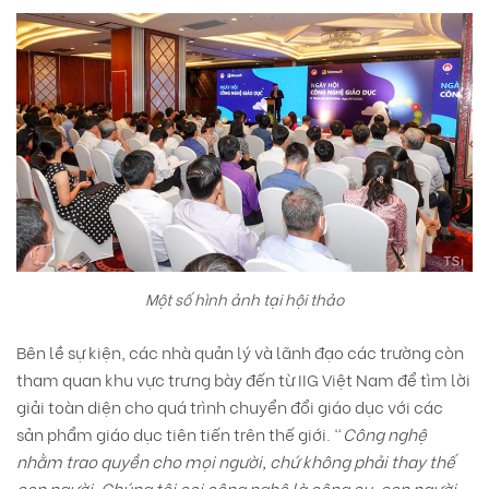
Một số hình ảnh tại hội thảo
Bên lề sự kiện, các nhà quản lý và lãnh đạo các trường còn
tham quan khu vực trưng bày đến từ IIG Việt Nam để tìm lời
giải toàn diện cho quá trình chuyển đổi giáo dục với các
sản phẩm giáo dục tiên tiến trên thế giới. “
Công nghệ
nhằm trao quyền cho mọi người, chứ không phải thay thế
con người. Chúng tôi coi công nghệ là công cụ, con người