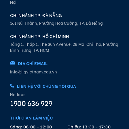
Nội
CHI NHÁNH TP. ĐÀ NẴNG
161 Núi Thành, Phường Hòa Cường, TP. Đà Nẵng
CHI NHÁNH TP. HỒ CHÍ MINH
Tầng 1, Tháp 1, The Sun Avenue, 28 Mai Chí Thọ, Phường
Bình Trưng, TP. HCM
ĐỊA CHỈ EMAIL
info@iigvietnam.edu.vn
LIÊN HỆ VỚI CHÚNG TÔI QUA
Hotline:
1900 636 929
THỜI GIAN LÀM VIỆC
Sáng: 08:00 - 12:00
Chiều: 13:30 - 17:30