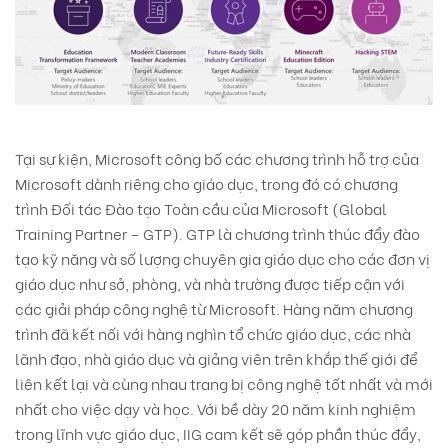
Tại sự kiện, Microsoft công bố các chương trình hỗ trợ của
Microsoft dành riêng cho giáo dục, trong đó có chương
trình Đối tác Đào tạo Toàn cầu của Microsoft (Global
Training Partner – GTP). GTP là chương trình thúc đẩy đào
tạo kỹ năng và số lượng chuyên gia giáo dục cho các đơn vị
giáo dục như sở, phòng, và nhà trường được tiếp cận với
các giải pháp công nghệ từ Microsoft. Hàng năm chương
trình đã kết nối với hàng nghìn tổ chức giáo dục, các nhà
lãnh đạo, nhà giáo dục và giảng viên trên khắp thế giới để
liên kết lại và cùng nhau trang bị công nghệ tốt nhất và mới
nhất cho việc dạy và học. Với bề dày 20 năm kinh nghiệm
trong lĩnh vực giáo dục, IIG cam kết sẽ góp phần thúc đẩy,