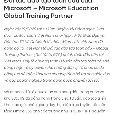
Đối tác đào tạo toàn cầu của
Microsoft – Microsoft Education
Global Training Partner
Ngày 28/10/2020 tại sự kiện “Ngày Hội Công nghệ Giáo
dục” do Microsoft Việt Nam phối hợp với Sở Giáo Dục và
Đào tạo TP Hồ Chí Minh tổ chức, Microsoft Việt Nam đã
công bố IIG Việt Nam là Đối tác đào tạo toàn cầu – Global
Training Partner (Gọi tắt là GTP) chính thức đầu tiên tại
Việt Nam. Đây là chương trình Đối tác đào tạo toàn cầu để
công nhận và ủy quyền cho những đơn vị, tổ chức có đủ
năng lực để triển khai các chương trình hỗ trợ cho giáo dục
và các doanh nghiệp trong công cuộc chuyển đổi số.
Với cương vị là tổ chức giáo dục hàng đầu trong nước và
khu vực, IIG đã đồng hành trong việc tư vấn, đào tạo triển
khai các giải pháp giảng dạy, học tập trực tuyến trên nền
tảng Office 365 cho các trường như THCS&THPT Nguyễn