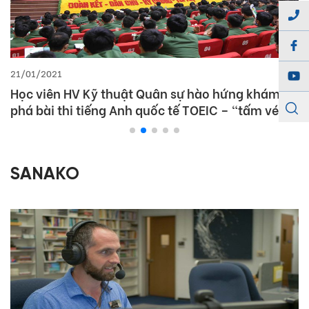
21/01/2021
Học viên HV Kỹ thuật Quân sự hào hứng khám
phá bài thi tiếng Anh quốc tế TOEIC – “tấm vé
thông hành 4 trong 1”
SANAKO