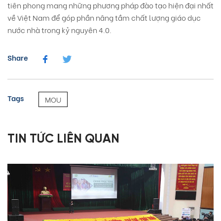
tiên phong mang những phương pháp đào tạo hiện đại nhất
về Việt Nam để góp phần nâng tầm chất lượng giáo dục
nước nhà trong kỷ nguyên 4.0.
Share
Tags
MOU
TIN TỨC LIÊN QUAN