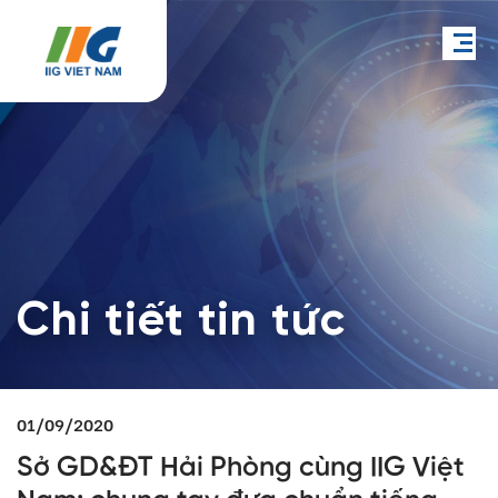
Chi tiết tin tức
01/09/2020
Sở GD&ĐT Hải Phòng cùng IIG Việt