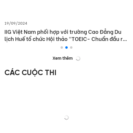
19/09/2024
IIG Việt Nam phối hợp với trường Cao Đẳng Du
lịch Huế tổ chức Hội thảo “TOEIC- Chuẩn đầu ra
tiếng Anh- Bí Quyết chinh phục nhà tuyển dụng”
Xem thêm
CÁC CUỘC THI