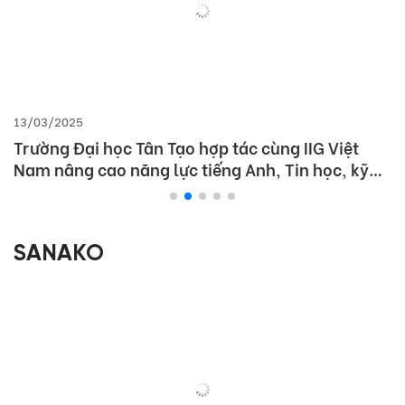
13/03/2025
Trường Đại học Tân Tạo hợp tác cùng IIG Việt
Nam nâng cao năng lực tiếng Anh, Tin học, kỹ
năng khởi nghiệp cho học sinh theo tiêu chuẩn
quốc tế
SANAKO