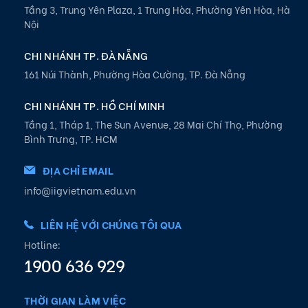
Tầng 3, Trung Yên Plaza, 1 Trung Hòa, Phường Yên Hòa, Hà
Nội
CHI NHÁNH TP. ĐÀ NẴNG
161 Núi Thành, Phường Hòa Cường, TP. Đà Nẵng
CHI NHÁNH TP. HỒ CHÍ MINH
Tầng 1, Tháp 1, The Sun Avenue, 28 Mai Chí Thọ, Phường
Bình Trưng, TP. HCM
ĐỊA CHỈ EMAIL
info@iigvietnam.edu.vn
LIÊN HỆ VỚI CHÚNG TÔI QUA
Hotline:
1900 636 929
THỜI GIAN LÀM VIỆC