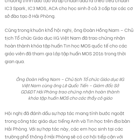
chương trình đào tạo và áp chuẩn đầu ra theo tiêu chuẩn
IC3 Spark, IC3 MOS, ACA cho học sinh ở cả 3 cấp tại các cơ
sở đào tạo ở Hải Phòng.
Cũng trong khuôn khổ hội nghị, ông Đoàn Hồng Nam – Chủ
tịch Tổ chức Giáo dục IIG Việt Nam đã trao chứng nhận
hoàn thành khóa tập huấn Tin học MOS quốc tế cho các
giáo viên đã tham gia lớp tập huấn MOS 2016 trong thời
gian qua.
Ông Đoàn Hồng Nam – Chủ tịch Tổ chức Giáo dục IIG
Việt Nam cùng ông Lê Quốc Tiến – Giám đốc Sở
GD&ĐT Hải Phòng trao chứng nhận hoàn thành
khóa tập huấn MOS cho các thầy cô giáo
Hội nghị đã đánh dấu sự hợp tác mang tính bước ngoặt
trong công tác giáo dục tiếng Anh và Tin học trên địa bàn
Hải Phòng. Với sự hợp tác này, các em học sinh tại các
trường phổ thông ở Hải Phòng sẽ có cơ hội tiếp cận với