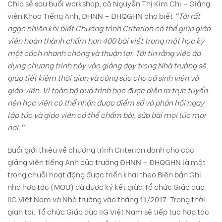
Chia sẻ sau buổi workshop, cô Nguyễn Thị Kim Chi – Giảng
viên Khoa Tiếng Anh, ĐHNN – ĐHQGHN cho biết
“Tôi rất
ngạc nhiên khi biết Chương trình Criterion có thể giúp giáo
viên hoàn thành chấm hơn 400 bài viết trong một học kỳ
một cách nhanh chóng và thuận lợi. Tôi tin rằng việc áp
dụng chương trình này vào giảng dạy trong Nhà trường sẽ
giúp tiết kiệm thời gian và công sức cho cả sinh viên và
giáo viên. Vì toàn bộ quá trình học được diễn ra trực tuyến
nên học viên có thể nhận được điểm số và phản hồi ngay
lập tức và giáo viên có thể chấm bài, sửa bài mọi lúc mọi
nơi.”
Buổi giới thiệu về chương trình Criterion dành cho các
giảng viên tiếng Anh của trường ĐHNN – ĐHQGHN là một
trong chuỗi hoạt động được triển khai theo Biên bản Ghi
nhớ hợp tác (MOU) đã được ký kết giữa Tổ chức Giáo dục
IIG Việt Nam và Nhà trường vào tháng 11/2017. Trong thời
gian tới, Tổ chức Giáo dục IIG Việt Nam sẽ tiếp tục hợp tác