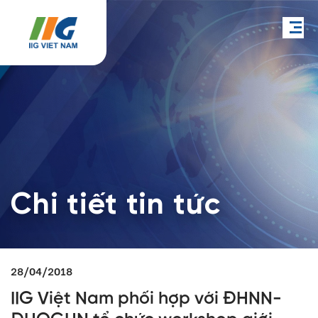
Chi tiết tin tức
28/04/2018
IIG Việt Nam phối hợp với ĐHNN-