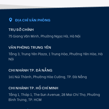
ĐỊA CHỈ VĂN PHÒNG
TRỤ SỞ CHÍNH
75 Giang Văn Minh, Phường Ngọc Hà, Hà Nội
VĂN PHÒNG TRUNG YÊN
Tầng 3, Trung Yên Plaza, 1 Trung Hòa, Phường Yên Hòa, Hà
Nội
CHI NHÁNH TP. ĐÀ NẴNG
161 Núi Thành, Phường Hòa Cường, TP. Đà Nẵng
CHI NHÁNH TP. HỒ CHÍ MINH
Tầng 1, Tháp 1, The Sun Avenue, 28 Mai Chí Thọ, Phường
Bình Trưng, TP. HCM