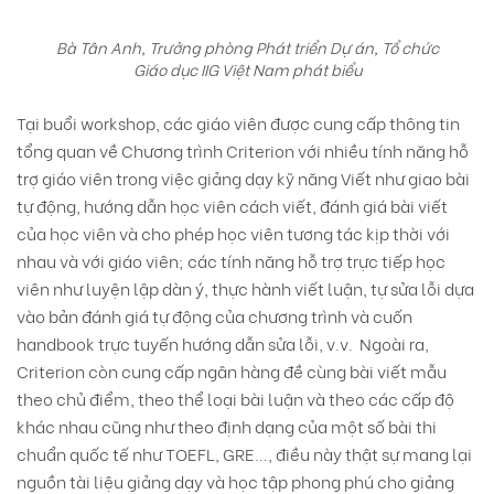
Bà Tân Anh, Trưởng phòng Phát triển Dự án, Tổ chức
Giáo dục IIG Việt Nam phát biểu
Tại buổi workshop, các giáo viên được cung cấp thông tin
tổng quan về Chương trình Criterion với nhiều tính năng hỗ
trợ giáo viên trong việc giảng dạy kỹ năng Viết như giao bài
tự động, hướng dẫn học viên cách viết, đánh giá bài viết
của học viên và cho phép học viên tương tác kịp thời với
nhau và với giáo viên; các tính năng hỗ trợ trực tiếp học
viên như luyện lập dàn ý, thực hành viết luận, tự sửa lỗi dựa
vào bản đánh giá tự động của chương trình và cuốn
handbook trực tuyến hướng dẫn sửa lỗi, v.v. Ngoài ra,
Criterion còn cung cấp ngân hàng đề cùng bài viết mẫu
theo chủ điểm, theo thể loại bài luận và theo các cấp độ
khác nhau cũng như theo định dạng của một số bài thi
chuẩn quốc tế như TOEFL, GRE…, điều này thật sự mang lại
nguồn tài liệu giảng dạy và học tập phong phú cho giảng