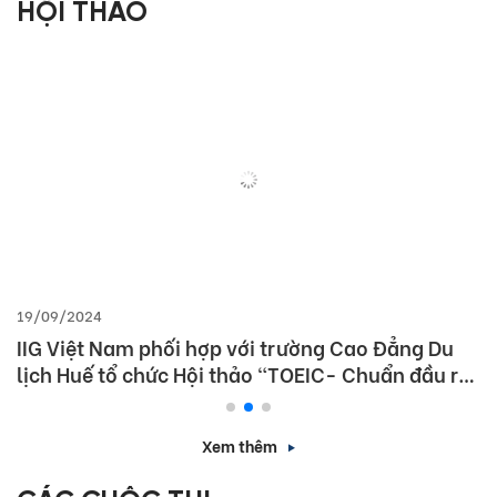
HỘI THẢO
19/09/2024
IIG Việt Nam phối hợp với trường Cao Đẳng Du
lịch Huế tổ chức Hội thảo “TOEIC- Chuẩn đầu ra
tiếng Anh- Bí Quyết chinh phục nhà tuyển dụng”
Xem thêm