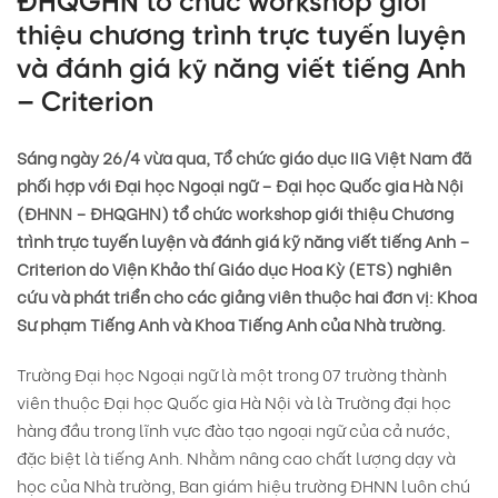
ĐHQGHN tổ chức workshop giới
thiệu chương trình trực tuyến luyện
và đánh giá kỹ năng viết tiếng Anh
– Criterion
Sáng ngày 26/4 vừa qua, Tổ chức giáo dục IIG Việt Nam đã
phối hợp với Đại học Ngoại ngữ – Đại học Quốc gia Hà Nội
(ĐHNN – ĐHQGHN) tổ chức workshop giới thiệu Chương
trình trực tuyến luyện và đánh giá kỹ năng viết tiếng Anh –
Criterion do Viện Khảo thí Giáo dục Hoa Kỳ (ETS) nghiên
cứu và phát triển cho các giảng viên thuộc hai đơn vị: Khoa
Sư phạm Tiếng Anh và Khoa Tiếng Anh của Nhà trường.
Trường Đại học Ngoại ngữ là một trong 07 trường thành
viên thuộc Đại học Quốc gia Hà Nội và là Trường đại học
hàng đầu trong lĩnh vực đào tạo ngoại ngữ của cả nước,
đặc biệt là tiếng Anh. Nhằm nâng cao chất lượng dạy và
học của Nhà trường, Ban giám hiệu trường ĐHNN luôn chú