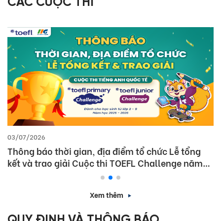
CÁC CUỘC THI
03/07/2026
Thông báo thời gian, địa điểm tổ chức Lễ tổng
kết và trao giải Cuộc thi TOEFL Challenge năm
học 2025 – 2026
Xem thêm
QUY ĐỊNH VÀ THÔNG BÁO