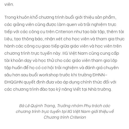
viên.
Trong khuôn khổ chương trình buổi giới thiệu sản phẩm,
các giảng viên cũng được làm quen và trải nghiệm trực
tiếp với các công cụ trên Criterion như tạo bài tập, thêm tài
liệu, tạo thông báo, nhận xét cho học viên và tham gia thực
hành các công cụ giao tiếp giữa giáo viên và học viên trên
chương trình trực tuyến này. IIG Việt Nam cũng cung cấp
tài khoản dạy và học thử cho các giáo viên tham gia lớp
tập huấn để họ có cơ hội trải nghiệm và đánh giá chuyên
sâu hơn sau buổi workshop trước khi trường ĐHNN-
ĐHQGHN quyết định đưa vào áp dụng chính thức đối với
các chương trình đào tạo kỹ năng Viết tại Nhà trường.
Bà Lê Quỳnh Trang, Trưởng nhóm Phụ trách các
chương trình trực tuyến tại IIG Việt Nam giới thiệu về
Chương trình Criterion