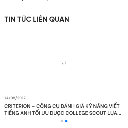
TIN TỨC LIÊN QUAN
14/08/2017
CRITERION – CÔNG CỤ ĐÁNH GIÁ KỸ NĂNG VIẾT
TIẾNG ANH TỐI ƯU ĐƯỢC COLLEGE SCOUT LỰA
CHỌN