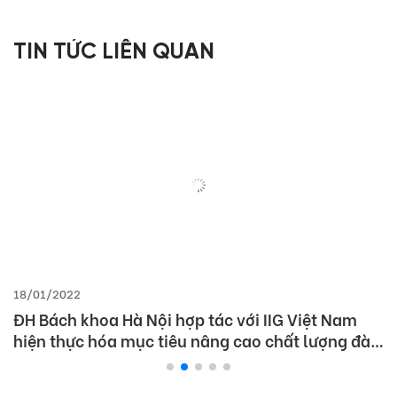
TIN TỨC LIÊN QUAN
18/01/2022
ĐH Bách khoa Hà Nội hợp tác với IIG Việt Nam
hiện thực hóa mục tiêu nâng cao chất lượng đào
tạo tiếng Anh và Tin học theo chuẩn quốc tế