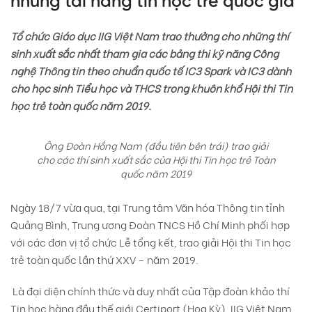
những tài năng tin học trẻ quốc gia
Tổ chức Giáo dục IIG Việt Nam trao thưởng cho những thí
sinh xuất sắc nhất tham gia các bảng thi kỹ năng Công
nghệ Thông tin theo chuẩn quốc tế IC3 Spark và IC3 dành
cho học sinh Tiểu học và THCS trong khuôn khổ Hội thi Tin
học trẻ toàn quốc năm 2019.
Ông Đoàn Hồng Nam (đầu tiên bên trái) trao giải
cho các thí sinh xuất sắc của Hội thi Tin học trẻ Toàn
quốc năm 2019
Ngày 18/7 vừa qua, tại Trung tâm Văn hóa Thông tin tỉnh
Quảng Bình, Trung ương Đoàn TNCS Hồ Chí Minh phối hợp
với các đơn vị tổ chức Lễ tổng kết, trao giải Hội thi Tin học
trẻ toàn quốc lần thứ XXV – năm 2019.
Là đại diện chính thức và duy nhất của Tập đoàn khảo thí
Tin học hàng đầu thế giới Certiport (Hoa Kỳ), IIG Việt Nam