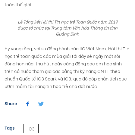
toàn thế giới.
Lễ Tổng kết Hội thi Tin học trẻ Toàn Quốc năm 2019
được tổ chức tại Trung tâm Văn hóa Thông tin tỉnh
Quảng Bình
Hy vọng rằng, với sự đồng hành của IIG Việt Nam, Hội thi Tin
học trẻ toàn quốc các mùa giải tới đây sẽ ngày một sôi
động hơn nữa, thu hút ngày càng đông các em học sinh
trên cả nước tham gia các bảng thi kỹ năng CNTT theo
chuẩn Quốc tế IC3 Spark và IC3, qua đó góp phần tích cực
ươm mầm tài năng tin học trẻ cho đất nước.
Share
Tags
IC3