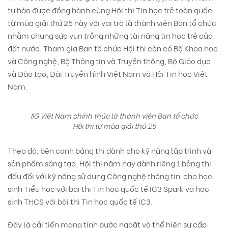
tự hào được đồng hành cùng Hội thi Tin học trẻ toàn quốc
từ mùa giải thứ 25 này với vai trò là thành viên Ban tổ chức
nhằm chung sức vun trồng những tài năng tin học trẻ của
đất nước. Tham gia Ban tổ chức Hội thi còn có Bộ Khoa học
và Công nghệ, Bộ Thông tin và Truyền thông, Bộ Giáo dục
và Đào tạo, Đài Truyền hình Việt Nam và Hội Tin học Việt
Nam.
IIG Việt Nam chính thức là thành viên Ban tổ chức
Hội thi từ mùa giải thứ 25
Theo đó, bên cạnh bảng thi dành cho kỹ năng lập trình và
sản phẩm sáng tạo, Hội thi năm nay dành riêng 1 bảng thi
đấu đối với kỹ năng sử dụng Công nghệ thông tin cho học
sinh Tiểu học với bài thi Tin học quốc tế IC3 Spark và học
sinh THCS với bài thi Tin học quốc tế IC3.
Đây là cải tiến mang tính bước ngoặt và thể hiện sự cấp