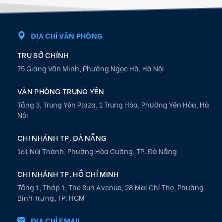
ĐỊA CHỈ VĂN PHÒNG
TRỤ SỞ CHÍNH
75 Giang Văn Minh, Phường Ngọc Hà, Hà Nội
VĂN PHÒNG TRUNG YÊN
Tầng 3, Trung Yên Plaza, 1 Trung Hòa, Phường Yên Hòa, Hà
Nội
CHI NHÁNH TP. ĐÀ NẴNG
161 Núi Thành, Phường Hòa Cường, TP. Đà Nẵng
CHI NHÁNH TP. HỒ CHÍ MINH
Tầng 1, Tháp 1, The Sun Avenue, 28 Mai Chí Thọ, Phường
Bình Trưng, TP. HCM
ĐỊA CHỈ EMAIL