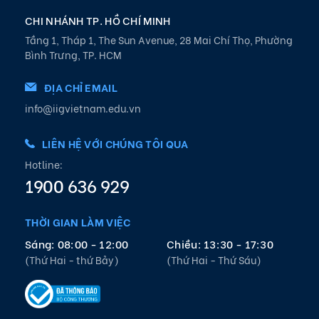
CHI NHÁNH TP. HỒ CHÍ MINH
Tầng 1, Tháp 1, The Sun Avenue, 28 Mai Chí Thọ, Phường
Bình Trưng, TP. HCM
ĐỊA CHỈ EMAIL
info@iigvietnam.edu.vn
LIÊN HỆ VỚI CHÚNG TÔI QUA
Hotline:
1900 636 929
THỜI GIAN LÀM VIỆC
Sáng: 08:00 - 12:00
Chiều: 13:30 - 17:30
(Thứ Hai - thứ Bảy)
(Thứ Hai - Thứ Sáu)