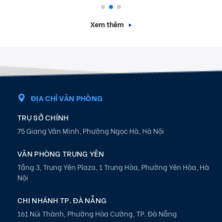
Xem thêm
ĐỊA CHỈ VĂN PHÒNG
TRỤ SỞ CHÍNH
75 Giang Văn Minh, Phường Ngọc Hà, Hà Nội
VĂN PHÒNG TRUNG YÊN
Tầng 3, Trung Yên Plaza, 1 Trung Hòa, Phường Yên Hòa, Hà
Nội
CHI NHÁNH TP. ĐÀ NẴNG
161 Núi Thành, Phường Hòa Cường, TP. Đà Nẵng