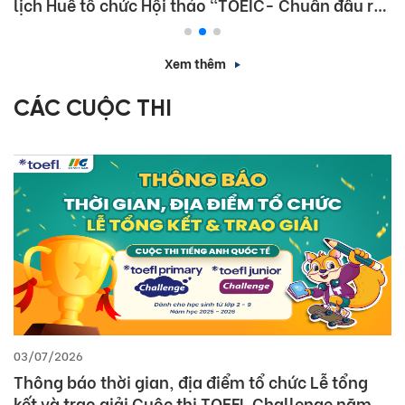
lịch Huế tổ chức Hội thảo “TOEIC- Chuẩn đầu ra
tiếng Anh- Bí Quyết chinh phục nhà tuyển dụng”
Xem thêm
CÁC CUỘC THI
03/07/2026
Thông báo thời gian, địa điểm tổ chức Lễ tổng
kết và trao giải Cuộc thi TOEFL Challenge năm