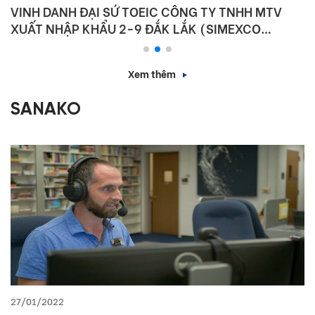
VINH DANH ĐẠI SỨ TOEIC CÔNG TY TNHH MTV
XUẤT NHẬP KHẨU 2-9 ĐẮK LẮK (SIMEXCO
DAKLAK)
Xem thêm
SANAKO
27/01/2022