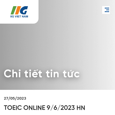
Chi tiết tin tức
27/05/2023
TOEIC ONLINE 9/6/2023 HN