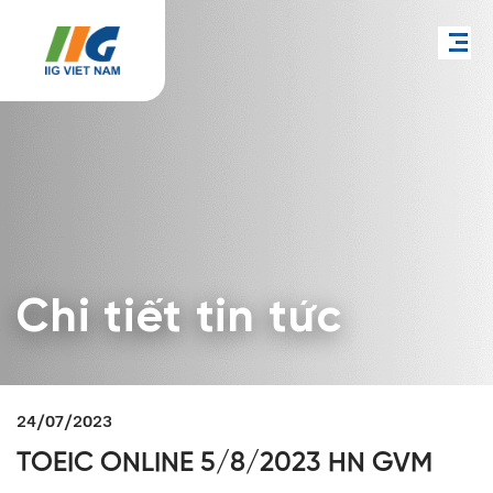
Chi tiết tin tức
24/07/2023
TOEIC ONLINE 5/8/2023 HN GVM