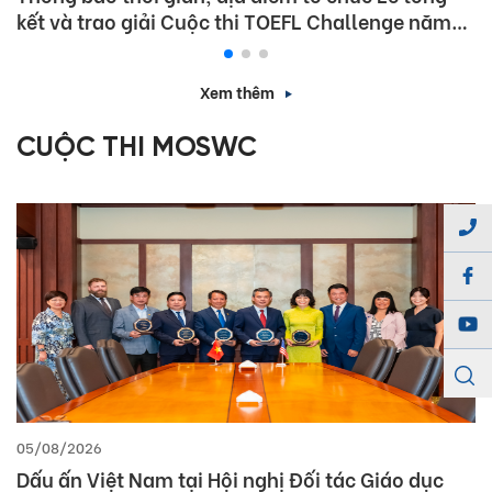
kết và trao giải Cuộc thi TOEFL Challenge năm
học 2025 – 2026
Xem thêm
CUỘC THI MOSWC
05/08/2026
Dấu ấn Việt Nam tại Hội nghị Đối tác Giáo dục