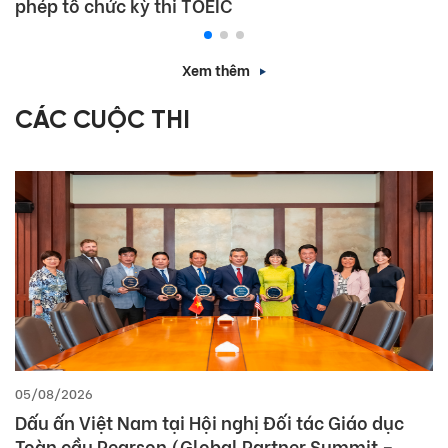
phép tổ chức kỳ thi TOEIC
Xem thêm
CÁC CUỘC THI
05/08/2026
Dấu ấn Việt Nam tại Hội nghị Đối tác Giáo dục
Toàn cầu Pearson (Global Partner Summit –