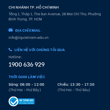
CHI NHÁNH TP. HỒ CHÍ MINH
Tầng 1, Tháp 1, The Sun Avenue, 28 Mai Chí Thọ, Phường
Bình Trưng, TP. HCM
ĐỊA CHỈ EMAIL
info@iigvietnam.edu.vn
LIÊN HỆ VỚI CHÚNG TÔI QUA
Hotline:
1900 636 929
THỜI GIAN LÀM VIỆC
Sáng: 08:00 - 12:00
Chiều: 13:30 - 17:30
(Thứ Hai - thứ Bảy)
(Thứ Hai - Thứ Sáu)