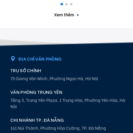
Xem thêm
ĐỊA CHỈ VĂN PHÒNG
TRỤ SỞ CHÍNH
75 Giang Văn Minh, Phường Ngọc Hà, Hà Nội
VĂN PHÒNG TRUNG YÊN
Tầng 3, Trung Yên Plaza, 1 Trung Hòa, Phường Yên Hòa, Hà
Nội
CHI NHÁNH TP. ĐÀ NẴNG
161 Núi Thành, Phường Hòa Cường, TP. Đà Nẵng