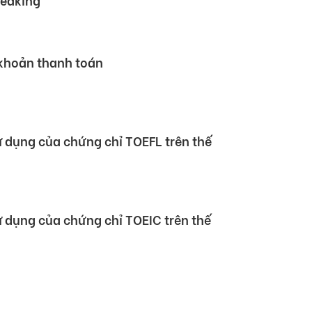
 mẫu chứng chỉ TOEIC Speaking &
peaking
 khoản thanh toán
sử dụng của chứng chỉ TOEFL trên thế
sử dụng của chứng chỉ TOEIC trên thế