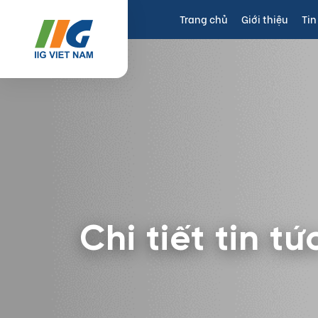
Trang chủ
Giới thiệu
Tin
Chi tiết tin tứ