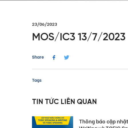
23/06/2023
MOS/IC3 13/7/2023
Share
Tags
05/08/2026
Dấu ấn Việt Nam tại
TIN TỨC LIÊN QUAN
Pearson (Global Pa
03/08/2026