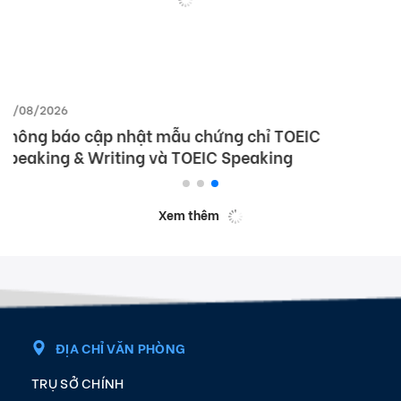
28/07/2026
Chính sách và điều khoản thanh toán
Xem thêm
ĐỊA CHỈ VĂN PHÒNG
TRỤ SỞ CHÍNH