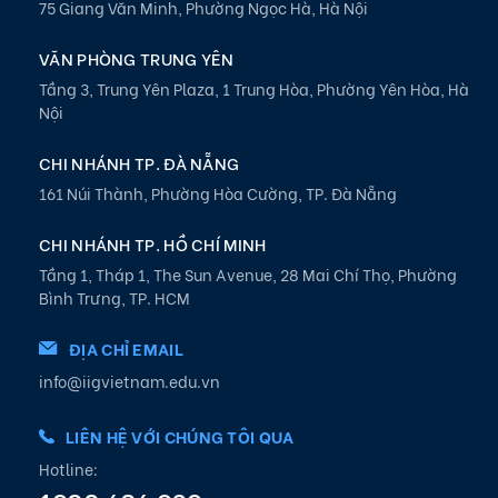
75 Giang Văn Minh, Phường Ngọc Hà, Hà Nội
VĂN PHÒNG TRUNG YÊN
Tầng 3, Trung Yên Plaza, 1 Trung Hòa, Phường Yên Hòa, Hà
Nội
CHI NHÁNH TP. ĐÀ NẴNG
161 Núi Thành, Phường Hòa Cường, TP. Đà Nẵng
CHI NHÁNH TP. HỒ CHÍ MINH
Tầng 1, Tháp 1, The Sun Avenue, 28 Mai Chí Thọ, Phường
Bình Trưng, TP. HCM
ĐỊA CHỈ EMAIL
info@iigvietnam.edu.vn
LIÊN HỆ VỚI CHÚNG TÔI QUA
Hotline: