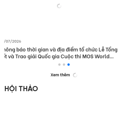
15/06/2026
Thông báo kết quả Vòng chung kết Quốc gia
cuộc thi Vô địch Tin học văn phòng Thế giới 2026
(MOS World Championship 2026)
Xem thêm
HỘI THẢO