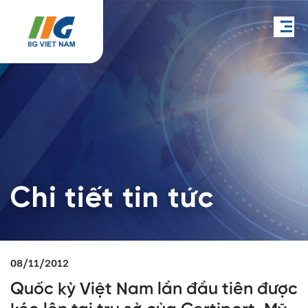
Chi tiết tin tức
08/11/2012
Quốc kỳ Việt Nam lần đầu tiên được