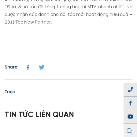
“Đơn vị có tốc độ tăng trưởng bài thi MTA nhanh nhất” và
được nhận cúp dành cho đối tác mới hoạt động hiệu quả –
2011 Top New Partner.
Share
Tags
TIN TỨC LIÊN QUAN