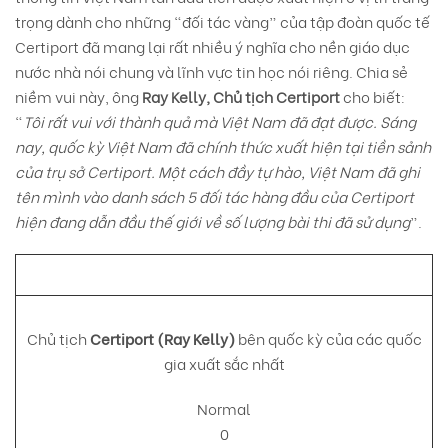
trọng dành cho những “đối tác vàng” của tập đoàn quốc tế
Certiport đã mang lại rất nhiều ý nghĩa cho nền giáo dục
nước nhà nói chung và lĩnh vực tin học nói riêng. Chia sẻ
niềm vui này, ông
Ray Kelly, Chủ tịch Certiport
cho biết:
“
Tôi rất vui với thành quả mà Việt Nam đã đạt được. Sáng
nay, quốc kỳ Việt Nam đã chính thức xuất hiện tại tiền sảnh
của trụ sở Certiport. Một cách đầy tự hào, Việt Nam đã ghi
tên mình vào danh sách 5 đối tác hàng đầu của Certiport
hiện đang dẫn đầu thế giới về số lượng bài thi đã sử dụng
”.
Chủ tịch
Certiport (Ray Kelly)
bên quốc kỳ của các quốc
gia xuất sắc nhất
Normal
0