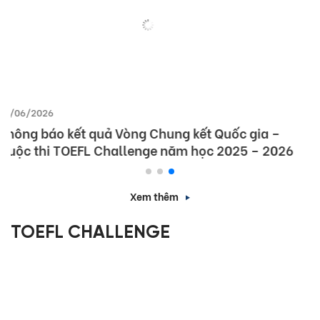
17/04/2026
[Nghệ An] Thông báo kết quả Vòng thi cấp Tỉnh
– Cuộc thi tiếng Anh quốc tế TOEFL Challenge
năm học 2025 – 2026
Xem thêm
TOEFL CHALLENGE