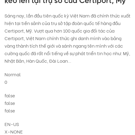
kéo lên tại trụ sở của Certiport, Mỹ
Sáng nay, lần đầu tiên quốc kỳ Việt Nam đã chính thức xuất
hiện tại tiền sảnh của trụ sở tập đoàn quốc tế hàng đầu
Certiport, Mỹ. Vượt qua hơn 100 quốc gia đối tác của
Certiport, Việt Nam chính thức ghi danh mình vào bảng
vàng thành tích thế giới và sánh ngang tên mình với các
cường quốc đã rất nổi tiếng về sự phát triển tin học như: Mỹ,
Nhật Bản, Hàn Quốc, Đài Loan…
Normal
0
false
false
false
EN-US
X-NONE