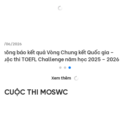
14/05/2026
Thông báo thời gian, địa điểm tổ chức Vòng
Chung kết Quốc gia (Vòng 3) Cuộc thi TOEFL
Junior Challenge năm học 2025 – 2026
Xem thêm
CUỘC THI MOSWC