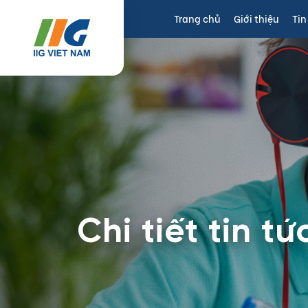
Trang chủ
Giới thiệu
Tin
Chi tiết tin tứ