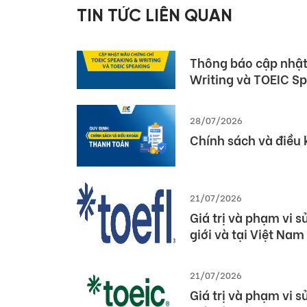
Pearson (Global Pa
TIN TỨC LIÊN QUAN
03/08/2026
Thông báo cập nhật
Writing và TOEIC S
28/07/2026
Chính sách và điều
21/07/2026
Giá trị và phạm vi 
giới và tại Việt Nam
21/07/2026
Giá trị và phạm vi 