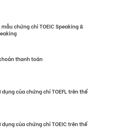
rtner Summit – GPS) 2026
 mẫu chứng chỉ TOEIC Speaking &
peaking
 khoản thanh toán
sử dụng của chứng chỉ TOEFL trên thế
sử dụng của chứng chỉ TOEIC trên thế