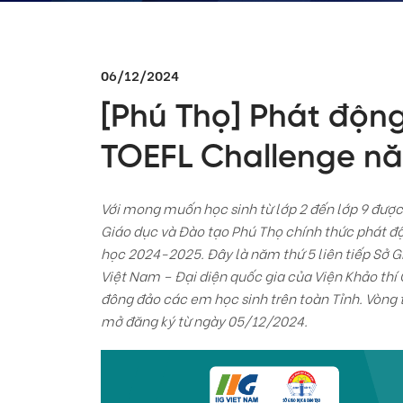
06/12/2024
[Phú Thọ] Phát động
TOEFL Challenge n
Với mong muốn học sinh từ lớp 2 đến lớp 9 được
Giáo dục và Đào tạo Phú Thọ chính thức phát 
học 2024-2025. Đây là năm thứ 5 liên tiếp Sở G
Việt Nam – Đại diện quốc gia của Viện Khảo thí 
đông đảo các em học sinh trên toàn Tỉnh. Vòng 
mở đăng ký từ ngày 05/12/2024.