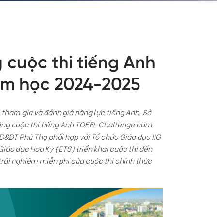
 cuộc thi tiếng Anh
ăm học 2024-2025
 tham gia và đánh giá năng lực tiếng Anh, Sở
động cuộc thi tiếng Anh TOEFL Challenge năm
D&ĐT Phú Thọ phối hợp với Tổ chức Giáo dục IIG
Giáo dục Hoa Kỳ (ETS) triển khai cuộc thi đến
trải nghiệm miễn phí của cuộc thi chính thức