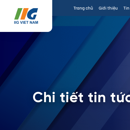
Trang chủ
Giới thiệu
Tin
Chi tiết tin tứ