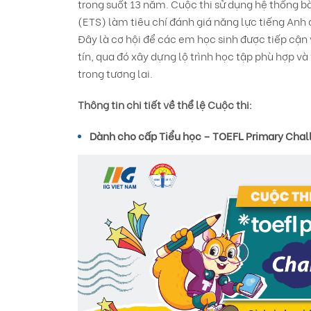
trong suốt 13 năm. Cuộc thi sử dụng hệ thống bà
(ETS) làm tiêu chí đánh giá năng lực tiếng Anh 
Đây là cơ hội để các em học sinh được tiếp cận
tín, qua đó xây dựng lộ trình học tập phù hợp v
trong tương lai.
Thông tin chi tiết về thể lệ Cuộc thi:
Dành cho cấp Tiểu học – TOEFL Primary Cha