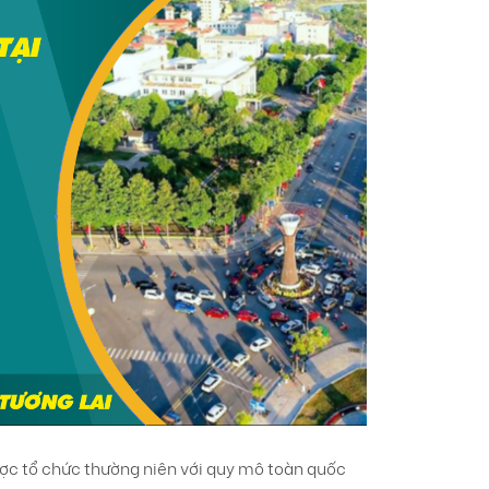
ược tổ chức thường niên với quy mô toàn quốc