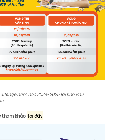
hallenge năm học 2024-2025 tại tỉnh Phú
ọ.
e tham khảo
tại đây