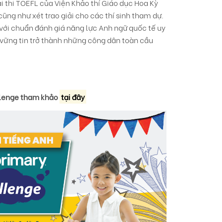
i thi TOEFL của Viện Khảo thí Giáo dục Hoa Kỳ
cũng như xét trao giải cho các thí sinh tham dự.
 với chuẩn đánh giá năng lực Anh ngữ quốc tế uy
à vững tin trở thành những công dân toàn cầu
llenge tham khảo
tại đây