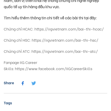
Nam, đơn vị triển khai hệ thống chứng chỉ nghề nghiệp
quốc tế uy tín hàng đầu khu vực.
Tìm hiểu thêm thông tin chi tiết về các bài thi tại đây:
Chứng chỉ HCAC:
https://iigvietnam.com/bai-thi-hcac/
Chứng chỉ HSC:
https://iigvietnam.com/bai-thi-hsc/
Chứng chỉ ATC:
https://iigvietnam.com/bai-thi-atc/
Fanpage IIG Career
Skills:
https://www.facebook.com/IIGCareerSkills
Share
Tags