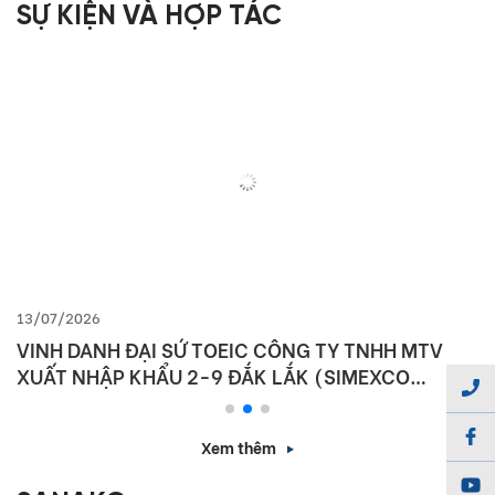
SỰ KIỆN VÀ HỢP TÁC
13/07/2026
VINH DANH ĐẠI SỨ TOEIC CÔNG TY TNHH MTV
XUẤT NHẬP KHẨU 2-9 ĐẮK LẮK (SIMEXCO
DAKLAK)
Xem thêm