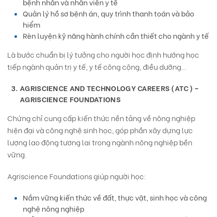
bệnh nhân và nhân viên y tế
Quản lý hồ sơ bệnh án, quy trình thanh toán và bảo
hiểm
Rèn luyện kỹ năng hành chính cần thiết cho ngành y tế
Là bước chuẩn bị lý tưởng cho người học định hướng học
tiếp ngành quản trị y tế, y tế công cộng, điều dưỡng…
AGRISCIENCE AND TECHNOLOGY CAREERS (ATC) –
AGRISCIENCE FOUNDATIONS
Chứng chỉ cung cấp kiến thức nền tảng về nông nghiệp
hiện đại và công nghệ sinh học, góp phần xây dựng lực
lượng lao động tương lai trong ngành nông nghiệp bền
vững.
Agriscience Foundations giúp người học:
Nắm vững kiến thức về đất, thực vật, sinh học và công
nghệ nông nghiệp