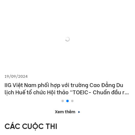
19/09/2024
IIG Việt Nam phối hợp với trường Cao Đẳng Du
lịch Huế tổ chức Hội thảo “TOEIC- Chuẩn đầu ra
tiếng Anh- Bí Quyết chinh phục nhà tuyển dụng”
Xem thêm
CÁC CUỘC THI