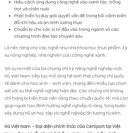
Hiểu cách ứng dụng công nghệ vào canh tác, trồng
trọt và chăn nuôi
Phát triển tư duy giải quyết vấn đề trong bối cảnh biến
đổi khí hậu và an ninh lương thực
Chuẩn bị cho các vị trí đầu vào trong ngành và các
chương trình đào tạo chuyên sâu
Là nền tảng cho các nghề như nhà khoa học thực phẩm, kỹ
sư nông nghiệp, nhà nghiên cứu công nghệ xanh.
Với sự ra mắt của ba chứng chỉ kỹ năng nghề nghiệp mới,
IIG Việt Nam tiếp tục mở rộng hệ sinh thái chứng chỉ quốc
tế dành cho học sinh – sinh viên, mang đến nhiều lựa chọn
sát với xu thế nghề nghiệp hiện đại. Các chứng chỉ không
chỉ trang bị kiến thức nền tảng theo chuẩn quốc tế, mà còn
giúp người học định hướng nghề nghiệp rõ ràng, từng bước
xây dựng hồ sơ học tập và nghề nghiệp ấn tượng từ sớm.
IIG Việt Nam – Đại diện chính thức của Certiport tại Việt