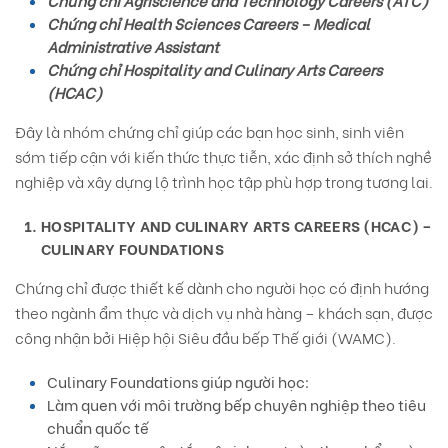
Chứng chỉ Agriscience and Technology Careers (ATC)
Chứng chỉ Health Sciences Careers – Medical
Administrative Assistant
Chứng chỉ Hospitality and Culinary Arts Careers
(HCAC)
Đây là nhóm chứng chỉ giúp các bạn học sinh, sinh viên
sớm tiếp cận với kiến thức thực tiễn, xác định sở thích nghề
nghiệp và xây dựng lộ trình học tập phù hợp trong tương lai.
HOSPITALITY AND CULINARY ARTS CAREERS (HCAC) –
CULINARY FOUNDATIONS
Chứng chỉ được thiết kế dành cho người học có định hướng
theo ngành ẩm thực và dịch vụ nhà hàng – khách sạn, được
công nhận bởi Hiệp hội Siêu đầu bếp Thế giới (WAMC).
Culinary Foundations giúp người học:
Làm quen với môi trường bếp chuyên nghiệp theo tiêu
chuẩn quốc tế