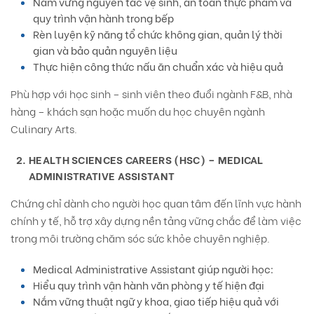
Nắm vững nguyên tắc vệ sinh, an toàn thực phẩm và
quy trình vận hành trong bếp
Rèn luyện kỹ năng tổ chức không gian, quản lý thời
gian và bảo quản nguyên liệu
Thực hiện công thức nấu ăn chuẩn xác và hiệu quả
Phù hợp với học sinh – sinh viên theo đuổi ngành F&B, nhà
hàng – khách sạn hoặc muốn du học chuyên ngành
Culinary Arts.
HEALTH SCIENCES CAREERS (HSC) – MEDICAL
ADMINISTRATIVE ASSISTANT
Chứng chỉ dành cho người học quan tâm đến lĩnh vực hành
chính y tế, hỗ trợ xây dựng nền tảng vững chắc để làm việc
trong môi trường chăm sóc sức khỏe chuyên nghiệp.
Medical Administrative Assistant giúp người học:
Hiểu quy trình vận hành văn phòng y tế hiện đại
Nắm vững thuật ngữ y khoa, giao tiếp hiệu quả với