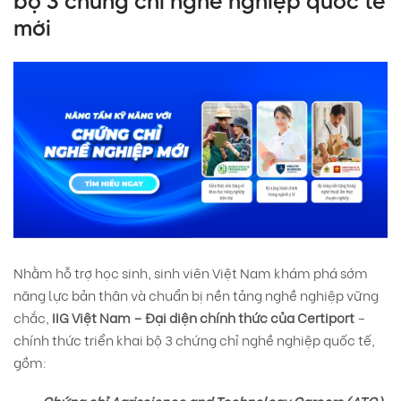
bộ 3 chứng chỉ nghề nghiệp quốc tế
mới
Nhằm hỗ trợ học sinh, sinh viên Việt Nam khám phá sớm
năng lực bản thân và chuẩn bị nền tảng nghề nghiệp vững
chắc,
IIG Việt Nam – Đại diện chính thức của Certiport
–
chính thức triển khai bộ 3 chứng chỉ nghề nghiệp quốc tế,
gồm: