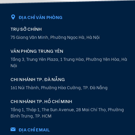
ĐỊA CHỈ VĂN PHÒNG
TRỤ SỞ CHÍNH
75 Giang Văn Minh, Phường Ngọc Hà, Hà Nội
VĂN PHÒNG TRUNG YÊN
Tầng 3, Trung Yên Plaza, 1 Trung Hòa, Phường Yên Hòa, Hà
Nội
CHI NHÁNH TP. ĐÀ NẴNG
161 Núi Thành, Phường Hòa Cường, TP. Đà Nẵng
CHI NHÁNH TP. HỒ CHÍ MINH
Tầng 1, Tháp 1, The Sun Avenue, 28 Mai Chí Thọ, Phường
Bình Trưng, TP. HCM
ĐỊA CHỈ EMAIL