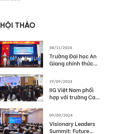
phòng Thế giới
2026 (MOS World
Championship
HỘI THẢO
2026)
08/11/2024
Trường Đại học An
Giang chính thức
được cấp phép tổ
chức kỳ thi TOEIC
19/09/2024
IIG Việt Nam phối
hợp với trường Cao
Đẳng Du lịch Huế tổ
chức Hội thảo
09/09/2024
“TOEIC- Chuẩn đầu
Visionary Leaders
ra tiếng Anh- Bí
Summit: Future
Quyết chinh phục