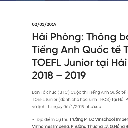
02/01/2019
Hải Phòng: Thông bá
Tiếng Anh Quốc tế T
TOEFL Junior tại H
2018 – 2019
Ban Tổ chức (BTC) Cuộc thi Tiếng Anh Quốc tế 
TOEFL Junior (dành cho học sinh THCS) tại Hải
và lịch thi ngày 06/1/2019 như sau:
– Địa điểm dự thi:
Trường PTLC Vinschool Imperi
Vinhomes Imperia, Phường Thượng Lý, Q.Hồng Bà