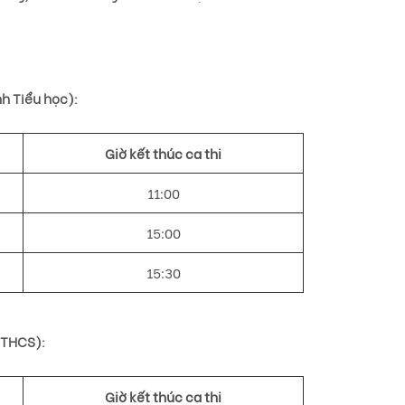
nh Tiểu học):
Giờ kết thúc ca thi
11:00
15:00
15:30
h THCS):
Giờ kết thúc ca thi