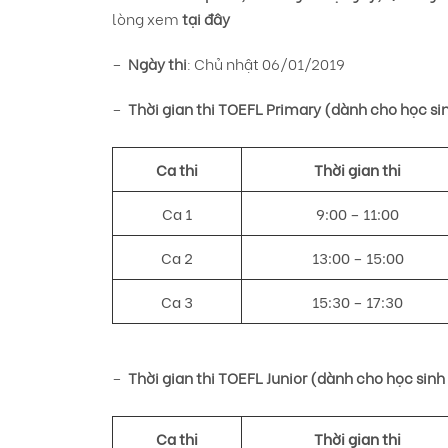
lòng xem
tại đây
–
Ngày thi
: Chủ nhật 06/01/2019
–
Thời gian thi TOEFL Primary (dành cho học si
Ca thi
Thời gian thi
Ca 1
9:00 – 11:00
Ca 2
13:00 – 15:00
Ca 3
15:30 – 17:30
–
Thời gian thi TOEFL Junior (dành cho học sin
Ca thi
Thời gian thi