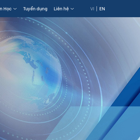
in Học
Tuyển dụng
Liên hệ
VI
EN