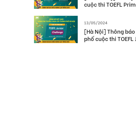
cuộc thi TOEFL Prim
Challenge năm học
13/05/2024
[Hà Nội] Thông báo
phố cuộc thi TOEFL