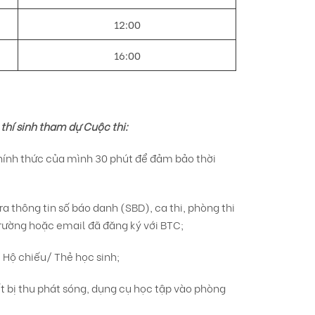
12:00
16:00
thí sinh tham dự Cuộc thi:
 chính thức của mình 30 phút để đảm bảo thời
a thông tin số báo danh (SBD), ca thi, phòng thi
Trường hoặc email đã đăng ký với BTC;
 Hộ chiếu/ Thẻ học sinh;
t bị thu phát sóng, dụng cụ học tập vào phòng