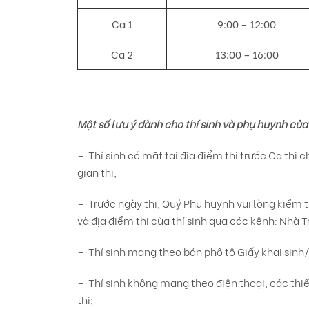
Ca 1
9:00 – 12:00
Ca 2
13:00 – 16:00
Một số lưu ý dành cho thí sinh và phụ huynh của 
– Thí sinh có mặt tại địa điểm thi trước Ca thi
gian thi;
– Trước ngày thi, Quý Phụ huynh vui lòng kiểm tr
và địa điểm thi của thí sinh qua các kênh: Nhà 
– Thí sinh mang theo bản phô tô Giấy khai sinh/
– Thí sinh không mang theo điện thoại, các thiế
thi;