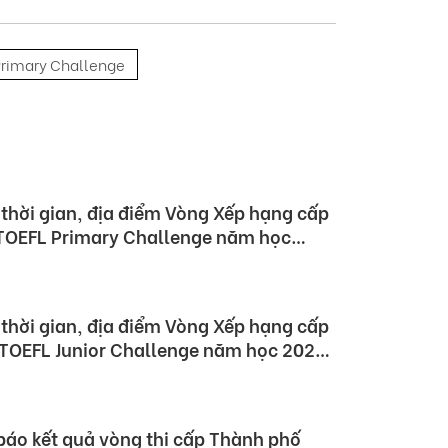
rimary Challenge
áo kết quả vòng thi cấp Tỉnh cuộc thi
lenge và TOEFL Junior Challenge năm
thời gian, địa điểm Vòng Xếp hạng cấp
TOEFL Primary Challenge năm học
thời gian, địa điểm Vòng Xếp hạng cấp
 TOEFL Junior Challenge năm học 2023
báo kết quả vòng thi cấp Thành phố