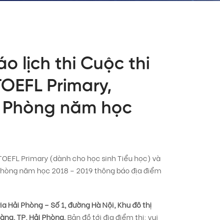
o lịch thi Cuộc thi
OEFL Primary,
ải Phòng năm học
TOEFL Primary (dành cho học sinh Tiểu học) và
 Phòng năm học 2018 – 2019 thông báo địa điểm
a Hải Phòng – Số 1, đường Hà Nội, Khu đô thị
ng, TP. Hải Phòng.
Bản đồ tới địa điểm thi: vui