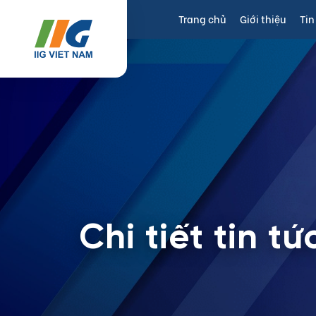
Trang chủ
Giới thiệu
Tin
Chi tiết tin tứ