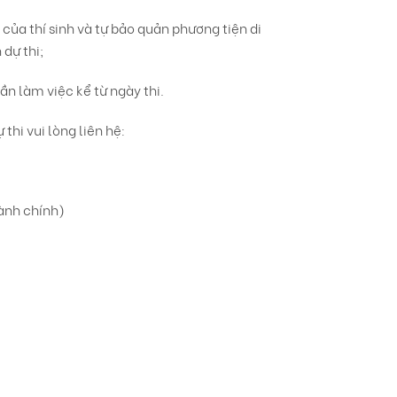
của thí sinh và tự bảo quản phương tiện di
 dự thi;
ần làm việc kể từ ngày thi.
thi vui lòng liên hệ:
ành chính)