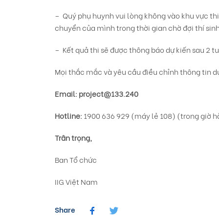
– Quý phụ huynh vui lòng không vào khu vực thi 
chuyển của mình trong thời gian chờ đợi thí sinh
– Kết quả thi sẽ được thông báo dự kiến sau 2 tu
Mọi thắc mắc và yêu cầu điều chỉnh thông tin dự 
Email:
project@133.240
Hotline:
1900 636 929 (máy lẻ 108) (trong giờ h
Trân trọng,
Ban Tổ chức
IIG Việt Nam
Share