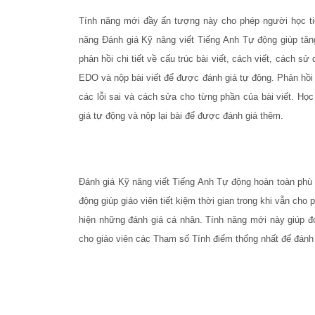
Tính năng mới đầy ấn tượng này cho phép người học tiế
năng Đánh giá Kỹ năng viết Tiếng Anh Tự động giúp tăn
phản hồi chi tiết về cấu trúc bài viết, cách viết, cách sử
EDO và nộp bài viết để được đánh giá tự động. Phản hồi về
các lỗi sai và cách sửa cho từng phần của bài viết. Học
giá tự động và nộp lại bài để được đánh giá thêm.
Đánh giá Kỹ năng viết Tiếng Anh Tự động hoàn toàn phù 
động giúp giáo viên tiết kiệm thời gian trong khi vẫn cho
hiện những đánh giá cá nhân. Tính năng mới này giúp đơ
cho giáo viên các Tham số Tính điểm thống nhất để đánh 