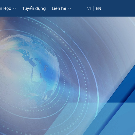
in Học
Tuyển dụng
Liên hệ
VI
EN