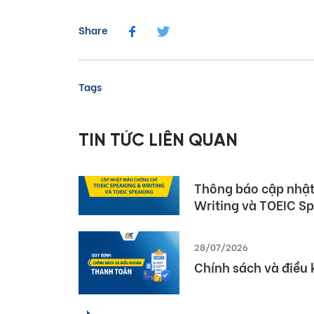
Share
Tags
05/08/2026
Dấu ấn Việt Nam tại
Pearson (Global Pa
TIN TỨC LIÊN QUAN
03/08/2026
Thông báo cập nhật
Writing và TOEIC S
28/07/2026
Chính sách và điều