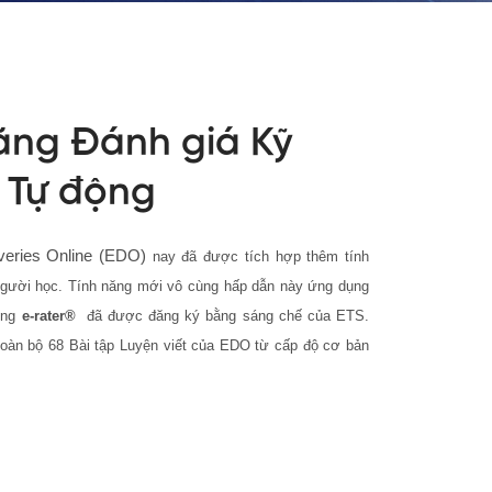
ăng Đánh giá Kỹ
h Tự động
veries Online (EDO)
nay đã được tích hợp thêm tính
gười học. Tính năng mới vô cùng hấp dẫn này ứng dụng
ộng
e-rater®
đã được đăng ký bằng sáng chế của ETS.
toàn bộ 68 Bài tập Luyện viết của EDO từ cấp độ cơ bản