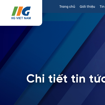
Trang chủ
Giới thiệu
Tin
Chi tiết tin tứ