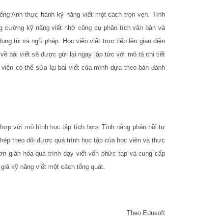
ng Anh thực hành kỹ năng viết một cách trọn vẹn. Tính
g cường kỹ năng viết nhờ công cụ phân tích văn bản và
 dụng từ và ngữ pháp. Học viên viết trực tiếp lên giao diện
 bài viết sẽ được gửi lại ngay lập tức với mô tả chi tiết
 viên có thể sửa lại bài viết của mình dựa theo bản đánh
hợp với mô hình học tập tích hợp. Tính năng phản hồi tự
 phép theo dõi được quá trình học tập của học viên và thực
n giản hóa quá trình dạy viết vốn phức tạp và cung cấp
giá kỹ năng viết một cách tổng quát.
Theo Edusoft