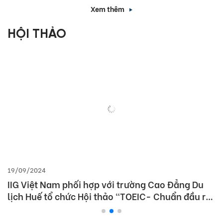
Xem thêm
HỘI THẢO
19/09/2024
IIG Việt Nam phối hợp với trường Cao Đẳng Du
lịch Huế tổ chức Hội thảo “TOEIC- Chuẩn đầu ra
tiếng Anh- Bí Quyết chinh phục nhà tuyển dụng”