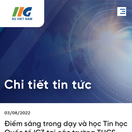
Chi tiết tin tức
03/08/2022
Điểm sáng trong dạy và học Tin học