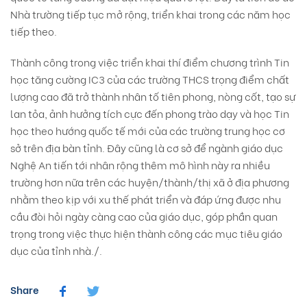
Nhà trường tiếp tục mở rộng, triển khai trong các năm học
tiếp theo.
Thành công trong việc triển khai thí điểm chương trình Tin
học tăng cường IC3 của các trường THCS trọng điểm chất
lượng cao đã trở thành nhân tố tiên phong, nòng cốt, tạo sự
lan tỏa, ảnh hưởng tích cực đến phong trào dạy và học Tin
học theo hướng quốc tế mới của các trường trung học cơ
sở trên địa bàn tỉnh. Đây cũng là cơ sở để ngành giáo dục
Nghệ An tiến tới nhân rộng thêm mô hình này ra nhiều
trường hơn nữa trên các huyện/thành/thị xã ở địa phương
nhằm theo kịp với xu thế phát triển và đáp ứng được nhu
cầu đòi hỏi ngày càng cao của giáo dục, góp phần quan
trọng trong việc thực hiện thành công các mục tiêu giáo
dục của tỉnh nhà./.
Share