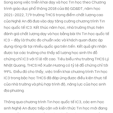
Song song việc triển khai dạy và học Tin học theo Chương
trình giáo dục phổ thông 2018 của Bộ GD&ĐT, năm học
2021-2022, 7/9 trường THCS trọng điểm chất lượng cao
của Nghệ An đã đưa vào dạy tăng cường chương trình Tin
học quốc tế IC3. Kết thúc năm học, nhà trường thực hiện
đánh giá chất lượng dạy và học bằng bài thi Tin học quốc tế
IC3 – đây là thước đo chuẩn xác và khách quan được áp
dụng rộng rãi tại nhiều quốc gia tiên tiến. Kết quả ghi nhận
được tại các trường cho thấy số lượng học sinh thi đỗ
chứng chỉ IC3 với tỉ lệ rất cao. Tiêu biểu như trường THCS Lý
Nhật Quang, THCS Hồ Xuân Hương có tỷ lệ đỗ chứng chỉ tới
99%. Điều đó cho thấy, việc triển khai chương trình Tin học
IC3 trong bậc học THCS đã đáp ứng được điều kiện thực tế
của nhà trường và phù hợp trình độ, năng lực của học sinh
địa phương.
Thông qua chương trình Tin học quốc tế IC3, các em học
sinh Nghệ An được tiếp cận với kiến thức Tin học mới đang