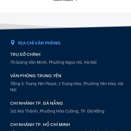
ĐỊA CHỈ VĂN PHÒNG
TRỤ SỞ CHÍNH
75 Giang Văn Minh, Phường Ngọc Hà, Hà Nội
VĂN PHÒNG TRUNG YÊN
Tầng 3, Trung Yên Plaza, 1 Trung Hòa, Phường Yên Hòa, Hà
Nội
CHI NHÁNH TP. ĐÀ NẴNG
161 Núi Thành, Phường Hòa Cường, TP. Đà Nẵng
CHI NHÁNH TP. HỒ CHÍ MINH