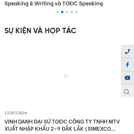
Speaking & Writing và TOEIC Speaking
SỰ KIỆN VÀ HỢP TÁC
13/07/2026
VINH DANH ĐẠI SỨ TOEIC CÔNG TY TNHH MTV
XUẤT NHẬP KHẨU 2-9 ĐẮK LẮK (SIMEXCO