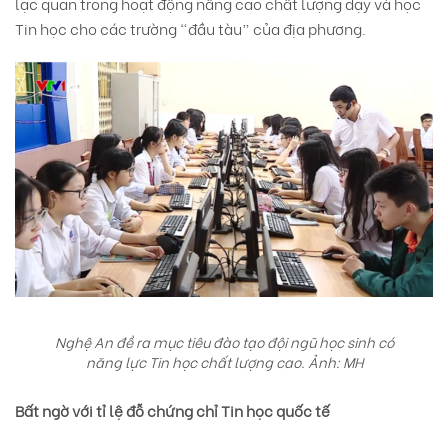
lạc quan trong hoạt động nâng cao chất lượng dạy và học
Tin học cho các trường “đầu tàu” của địa phương.
Nghệ An đề ra mục tiêu đào tạo đội ngũ học sinh có
năng lực Tin học chất lượng cao. Ảnh: MH
Bất ngờ với tỉ lệ đỗ chứng chỉ Tin học quốc tế