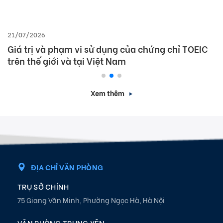
21/07/2026
Giá trị và phạm vi sử dụng của chứng chỉ TOEIC
trên thế giới và tại Việt Nam
Xem thêm
ĐỊA CHỈ VĂN PHÒNG
TRỤ SỞ CHÍNH
75 Giang Văn Minh, Phường Ngọc Hà, Hà Nội
VĂN PHÒNG TRUNG YÊN