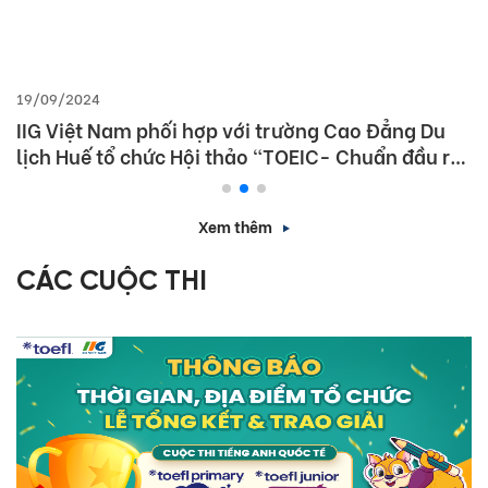
19/09/2024
IIG Việt Nam phối hợp với trường Cao Đẳng Du
lịch Huế tổ chức Hội thảo “TOEIC- Chuẩn đầu ra
tiếng Anh- Bí Quyết chinh phục nhà tuyển dụng”
Xem thêm
CÁC CUỘC THI