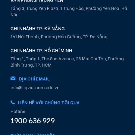
Tầng 3, Trung Yên Plaza, 1 Trung Hòa, Phường Yên Hòa, Hà
Nội
CHI NHÁNH TP. ĐÀ NẴNG
161 Núi Thành, Phường Hòa Cường, TP. Đà Nẵng
CHI NHÁNH TP. HỒ CHÍ MINH
Tầng 1, Tháp 1, The Sun Avenue, 28 Mai Chí Thọ, Phường
Bình Trưng, TP. HCM
ĐỊA CHỈ EMAIL
info@iigvietnam.edu.vn
LIÊN HỆ VỚI CHÚNG TÔI QUA
Hotline:
1900 636 929