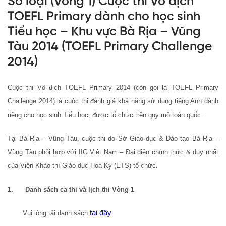
Sơ loại (Vòng 1) Cuộc thi Vô địch
TOEFL Primary dành cho học sinh
Tiểu học – Khu vực Bà Rịa – Vũng
Tàu 2014 (TOEFL Primary Challenge
2014)
Cuộc thi Vô địch TOEFL Primary 2014 (còn gọi là TOEFL Primary
Challenge 2014) là cuộc thi đánh giá khả năng sử dụng tiếng Anh dành
riêng cho học sinh Tiểu học, được tổ chức trên quy mô toàn quốc.
Tại Bà Rịa – Vũng Tàu, cuộc thi do Sở Giáo dục & Đào tạo Bà Rịa –
Vũng Tàu phối hợp với IIG Việt Nam – Đại diện chính thức & duy nhất
của Viện Khảo thí Giáo dục Hoa Kỳ (ETS) tổ chức.
1.
Danh sách ca thi và lịch thi Vòng 1
tại đây
Vui lòng tải danh sách