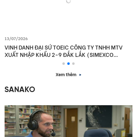
13/07/2026
VINH DANH ĐẠI SỨ TOEIC CÔNG TY TNHH MTV
XUẤT NHẬP KHẨU 2-9 ĐẮK LẮK (SIMEXCO
DAKLAK)
Xem thêm
SANAKO