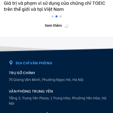
Giá trị và phạm vi sử dụng của chứng chỉ TOEIC
trên thế giới và tại Việt Nam
Xem thêm
ĐỊA CHỈ VĂN PHÒNG
TRỤ SỞ CHÍNH
75 Giang Văn Minh, Phường Ngọc Hà, Hà Nội
VĂN PHÒNG TRUNG YÊN
Tầng 3, Trung Yên Plaza, 1 Trung Hòa, Phường Yên Hòa, Hà
Nội