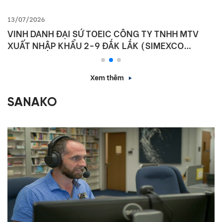
13/07/2026
VINH DANH ĐẠI SỨ TOEIC CÔNG TY TNHH MTV
XUẤT NHẬP KHẨU 2-9 ĐẮK LẮK (SIMEXCO
DAKLAK)
Xem thêm
SANAKO