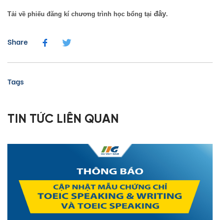
đây
Tải về phiếu đăng kí chương trình học bổng tại
.
Share
Tags
TIN TỨC LIÊN QUAN