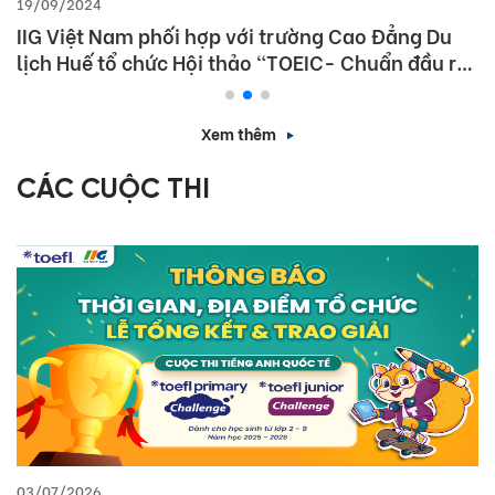
19/09/2024
IIG Việt Nam phối hợp với trường Cao Đẳng Du
lịch Huế tổ chức Hội thảo “TOEIC- Chuẩn đầu ra
tiếng Anh- Bí Quyết chinh phục nhà tuyển dụng”
Xem thêm
CÁC CUỘC THI
03/07/2026