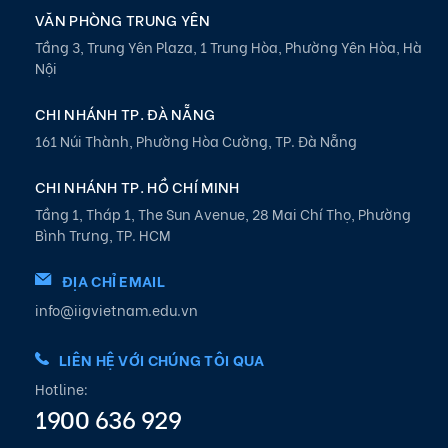
VĂN PHÒNG TRUNG YÊN
Tầng 3, Trung Yên Plaza, 1 Trung Hòa, Phường Yên Hòa, Hà
Nội
CHI NHÁNH TP. ĐÀ NẴNG
161 Núi Thành, Phường Hòa Cường, TP. Đà Nẵng
CHI NHÁNH TP. HỒ CHÍ MINH
Tầng 1, Tháp 1, The Sun Avenue, 28 Mai Chí Thọ, Phường
Bình Trưng, TP. HCM
ĐỊA CHỈ EMAIL
info@iigvietnam.edu.vn
LIÊN HỆ VỚI CHÚNG TÔI QUA
Hotline:
1900 636 929