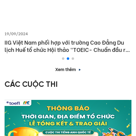
19/09/2024
IIG Việt Nam phối hợp với trường Cao Đẳng Du
lịch Huế tổ chức Hội thảo “TOEIC- Chuẩn đầu ra
tiếng Anh- Bí Quyết chinh phục nhà tuyển dụng”
Xem thêm
CÁC CUỘC THI