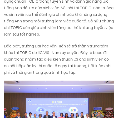
dụng chuẩn TOEIC trong tuyển sinh và đánh giá năng lực
tiếng Anh đầu ra của sinh viên. Với bài thi TOEIC, nhà trường
và sinh viên có thể đánh giá chính xác khả năng sử dụng
tiếng Anh trong môi trường làm việc quốc tế. Sở hữu chứng
chỉ TOEIC còn giúp sinh viên tăng ưu thế khi ứng tuyển việc
làm sau tốt nghiệp.
Đặc biệt, trường Đại học Văn Hiến sẽ trở thành trung tâm
khảo thí TOEIC do IIG Việt Nam ủy quyền. Đây là bước đi
quan trọng nhằm tạo điều kiện thuận lợi cho sinh viên có
cơ hội tiếp cận kỳ thi quốc tế ngay tại trường, tiết kiệm chi
phí và thời gian trong quá trình học tập.