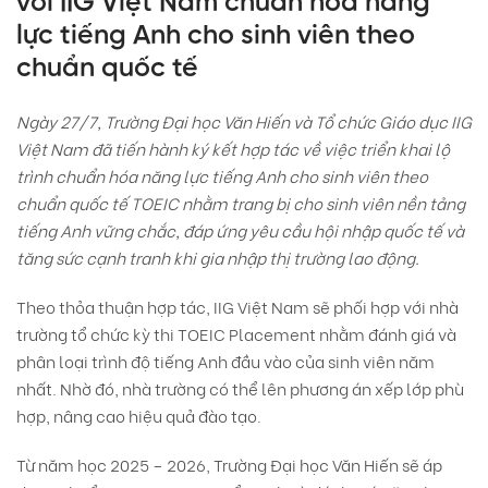
với IIG Việt Nam chuẩn hóa năng
lực tiếng Anh cho sinh viên theo
chuẩn quốc tế
Ngày 27/7, Trường Đại học Văn Hiến và Tổ chức Giáo dục IIG
Việt Nam đã tiến hành ký kết hợp tác về việc triển khai lộ
trình chuẩn hóa năng lực tiếng Anh cho sinh viên theo
chuẩn quốc tế TOEIC nhằm t
rang bị cho sinh viên nền tảng
tiếng Anh vững chắc, đáp ứng yêu cầu hội nhập quốc tế và
tăng sức cạnh tranh khi gia nhập thị trường lao động.
Theo thỏa thuận hợp tác, IIG Việt Nam sẽ phối hợp với nhà
trường tổ chức kỳ thi TOEIC Placement nhằm đánh giá và
phân loại trình độ tiếng Anh đầu vào của sinh viên năm
nhất. Nhờ đó, nhà trường có thể lên phương án xếp lớp phù
hợp, nâng cao hiệu quả đào tạo.
Từ năm học 2025 – 2026, Trường Đại học Văn Hiến sẽ áp