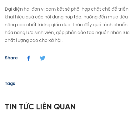
Đại diện hai đơn vị cam kết sẽ phối hợp chặt chẽ để triển
khai hiệu quả các nội dung hợp tác, hướng đến mục tiêu
nâng cao chất lượng giáo dục, thúc đẩy quá trình chuẩn
hóa năng lực sinh viên, góp phần đào tạo nguồn nhân lực
chất lượng cao cho xã hội.
Share
Tags
TIN TỨC LIÊN QUAN