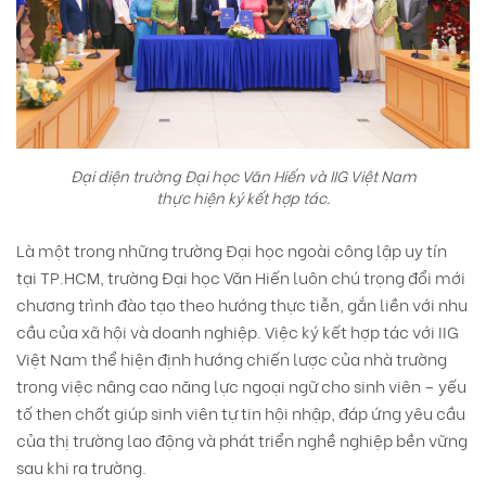
Đại diện trường Đại học Văn Hiến và IIG Việt Nam
thực hiện ký kết hợp tác.
Là một trong những trường Đại học ngoài công lập uy tín
tại TP.HCM, trường Đại học Văn Hiến luôn chú trọng đổi mới
chương trình đào tạo theo hướng thực tiễn, gắn liền với nhu
cầu của xã hội và doanh nghiệp. Việc ký kết hợp tác với IIG
Việt Nam thể hiện định hướng chiến lược của nhà trường
trong việc nâng cao năng lực ngoại ngữ cho sinh viên – yếu
tố then chốt giúp sinh viên tự tin hội nhập, đáp ứng yêu cầu
của thị trường lao động và phát triển nghề nghiệp bền vững
sau khi ra trường.