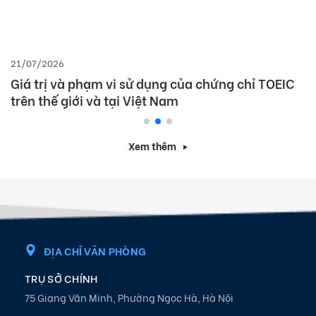
21/07/2026
Giá trị và phạm vi sử dụng của chứng chỉ TOEIC
trên thế giới và tại Việt Nam
Xem thêm
ĐỊA CHỈ VĂN PHÒNG
TRỤ SỞ CHÍNH
75 Giang Văn Minh, Phường Ngọc Hà, Hà Nội