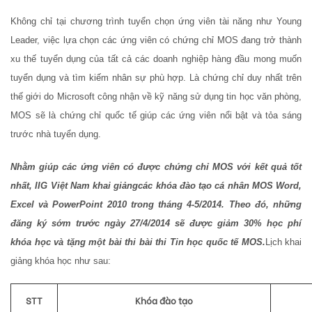
Không chỉ tại chương trình tuyển chọn ứng viên tài năng như Young
Leader, việc lựa chọn các ứng viên có chứng chỉ MOS đang trở thành
xu thế tuyển dụng của tất cả các doanh nghiệp hàng đầu mong muốn
tuyển dụng và tìm kiếm nhân sự phù hợp. Là chứng chỉ duy nhất trên
thế giới do Microsoft công nhận về kỹ năng sử dụng tin học văn phòng,
MOS sẽ là chứng chỉ quốc tế giúp các ứng viên nổi bật và tỏa sáng
trước nhà tuyển dụng.
Nhằm giúp các ứng viên có được chứng chỉ MOS với kết quả tốt
nhất, IIG Việt Nam khai giảng
các khóa đào tạo cá nhân MOS Word,
Excel và PowerPoint 2010 trong tháng 4-5/2014. Theo đó, những
đăng ký sớm trước ngày 27/4/2014 sẽ được giảm 30% học phí
khóa học và tặng một bài thi bài thi Tin học quốc tế MOS.
Lịch khai
giảng khóa học như sau:
STT
Khóa đào tạo