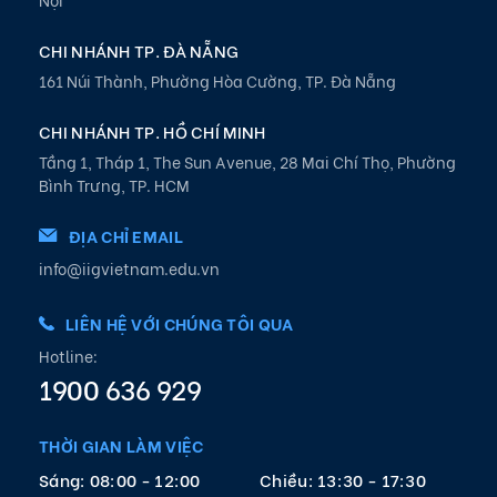
CHI NHÁNH TP. ĐÀ NẴNG
161 Núi Thành, Phường Hòa Cường, TP. Đà Nẵng
CHI NHÁNH TP. HỒ CHÍ MINH
Tầng 1, Tháp 1, The Sun Avenue, 28 Mai Chí Thọ, Phường
Bình Trưng, TP. HCM
ĐỊA CHỈ EMAIL
info@iigvietnam.edu.vn
LIÊN HỆ VỚI CHÚNG TÔI QUA
Hotline:
1900 636 929
THỜI GIAN LÀM VIỆC
Sáng: 08:00 - 12:00
Chiều: 13:30 - 17:30