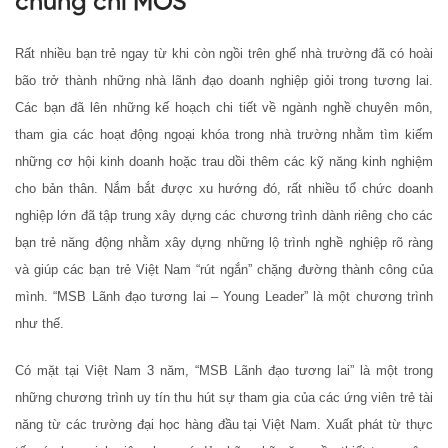
chứng chỉ MOS
Rất nhiều bạn trẻ ngay từ khi còn ngồi trên ghế nhà trường đã có hoài
bão trở thành những nhà lãnh đạo doanh nghiệp giỏi trong tương lai.
Các bạn đã lên những kế hoạch chi tiết về ngành nghề chuyên môn,
tham gia các hoạt động ngoại khóa trong nhà trường nhằm tìm kiếm
những cơ hội kinh doanh hoặc trau dồi thêm các kỹ năng kinh nghiệm
cho bản thân. Nắm bắt được xu hướng đó, rất nhiều tổ chức doanh
nghiệp lớn đã tập trung xây dựng các chương trình dành riêng cho các
bạn trẻ năng động nhằm xây dựng những lộ trình nghề nghiệp rõ ràng
và giúp các bạn trẻ Việt Nam “rút ngắn” chặng đường thành công của
mình. “MSB Lãnh đạo tương lai – Young Leader” là một chương trình
như thế.
Có mặt tại Việt Nam 3 năm, “MSB Lãnh đạo tương lai” là một trong
những chương trình uy tín thu hút sự tham gia của các ứng viên trẻ tài
năng từ các trường đại học hàng đầu tại Việt Nam. Xuất phát từ thực