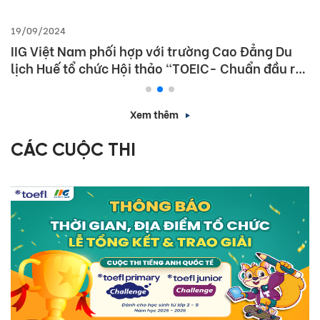
19/09/2024
IIG Việt Nam phối hợp với trường Cao Đẳng Du
lịch Huế tổ chức Hội thảo “TOEIC- Chuẩn đầu ra
tiếng Anh- Bí Quyết chinh phục nhà tuyển dụng”
Xem thêm
CÁC CUỘC THI