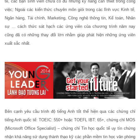
tế, các bạn sinh viên chưa có đủ những kỹ năng cần thiết trong công
việc; Ngoài các kiến thức chuyên môn giỏi trong các lĩnh vực Kinh tế,
Ngân hàng, Tài chính, Marketing, Công nghệ thông tin, Kế toán, Nhân
sự … cách thức sát hạch các ứng viên của chương trình năm nay
cũng đã có những thay đổi lớn nhằm giúp phát hiện những ứng viên
xuất sắc nhất.
Bên cạnh yêu cầu trình độ tiếng Anh tốt thể hiện qua các chứng chỉ
tiếng Anh quốc tế: TOEIC: 550+ hoặc TOEFL IBT: 65+, chứng chỉ MOS
(Microsoft Office Specialist) – chứng chỉ Tin học quốc tế uy tín chứng
nhận khả năng sử dụng thành thạo kỹ các phần mềm tin học văn phòng