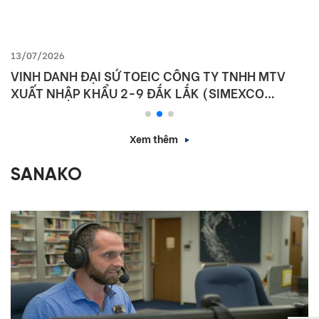
13/07/2026
VINH DANH ĐẠI SỨ TOEIC CÔNG TY TNHH MTV
XUẤT NHẬP KHẨU 2-9 ĐẮK LẮK (SIMEXCO
DAKLAK)
Xem thêm
SANAKO