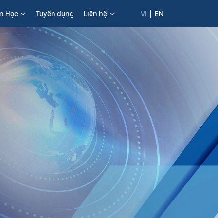
in Học
Tuyển dụng
Liên hệ
VI
EN