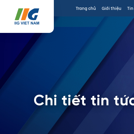
Trang chủ
Giới thiệu
Tin
Chi tiết tin tứ