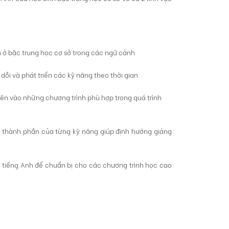
 ở bậc trung học cơ sở trong các ngữ cảnh
 dồi và phát triển các kỹ năng theo thời gian
ên vào những chương trình phù hợp trong quá trình
ố thành phần của từng kỹ năng giúp định hướng giảng
ữ tiếng Anh để chuẩn bị cho các chương trình học cao