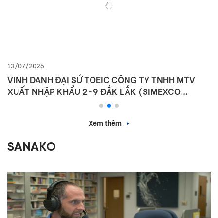
13/07/2026
VINH DANH ĐẠI SỨ TOEIC CÔNG TY TNHH MTV
XUẤT NHẬP KHẨU 2-9 ĐẮK LẮK (SIMEXCO
DAKLAK)
Xem thêm
SANAKO