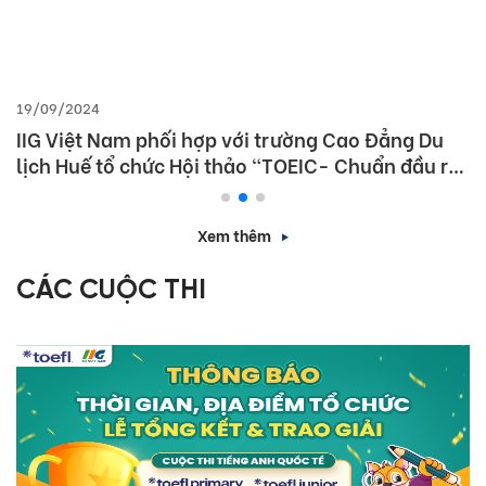
19/09/2024
IIG Việt Nam phối hợp với trường Cao Đẳng Du
lịch Huế tổ chức Hội thảo “TOEIC- Chuẩn đầu ra
tiếng Anh- Bí Quyết chinh phục nhà tuyển dụng”
Xem thêm
CÁC CUỘC THI