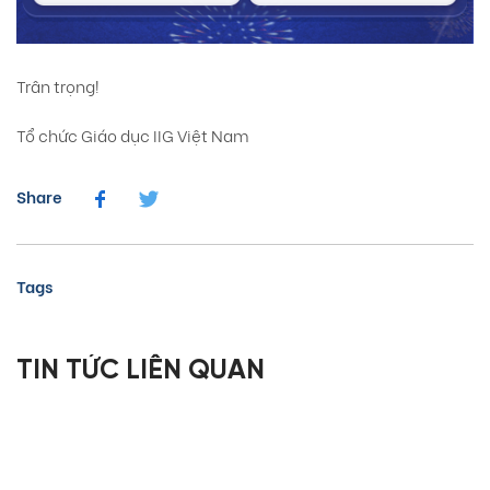
Trân trọng!
Tổ chức Giáo dục IIG Việt Nam
Share
Tags
TIN TỨC LIÊN QUAN