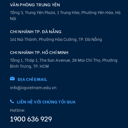
VĂN PHÒNG TRUNG YÊN
Tầng 3, Trung Yên Plaza, 1 Trung Hòa, Phường Yên Hòa, Hà
Nội
CHI NHÁNH TP. ĐÀ NẴNG
161 Núi Thành, Phường Hòa Cường, TP. Đà Nẵng
CHI NHÁNH TP. HỒ CHÍ MINH
Tầng 1, Tháp 1, The Sun Avenue, 28 Mai Chí Thọ, Phường
Bình Trưng, TP. HCM
ĐỊA CHỈ EMAIL
info@iigvietnam.edu.vn
LIÊN HỆ VỚI CHÚNG TÔI QUA
Hotline:
1900 636 929