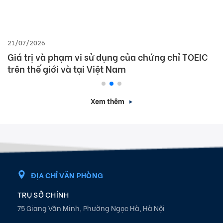
21/07/2026
Giá trị và phạm vi sử dụng của chứng chỉ TOEIC
trên thế giới và tại Việt Nam
Xem thêm
ĐỊA CHỈ VĂN PHÒNG
TRỤ SỞ CHÍNH
75 Giang Văn Minh, Phường Ngọc Hà, Hà Nội