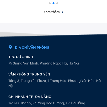
Xem thêm
ĐỊA CHỈ VĂN PHÒNG
TRỤ SỞ CHÍNH
75 Giang Văn Minh, Phường Ngọc Hà, Hà Nội
VĂN PHÒNG TRUNG YÊN
Tầng 3, Trung Yên Plaza, 1 Trung Hòa, Phường Yên Hòa, Hà
Nội
CHI NHÁNH TP. ĐÀ NẴNG
161 Núi Thành, Phường Hòa Cường, TP. Đà Nẵng