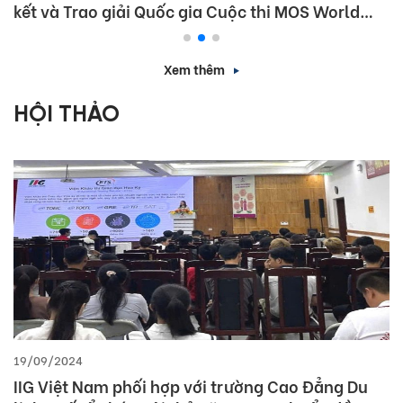
kết và Trao giải Quốc gia Cuộc thi MOS World
Championship 2026
Xem thêm
HỘI THẢO
19/09/2024
IIG Việt Nam phối hợp với trường Cao Đẳng Du