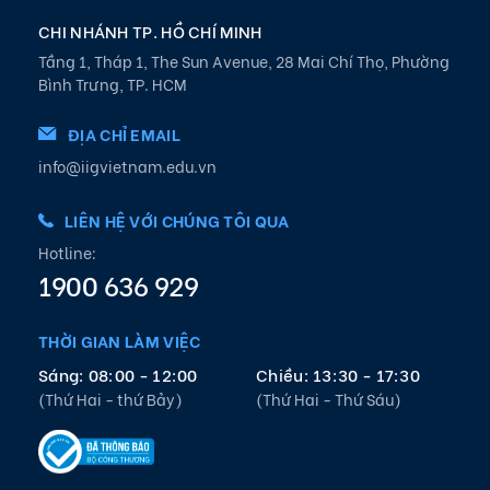
CHI NHÁNH TP. HỒ CHÍ MINH
Tầng 1, Tháp 1, The Sun Avenue, 28 Mai Chí Thọ, Phường
Bình Trưng, TP. HCM
ĐỊA CHỈ EMAIL
info@iigvietnam.edu.vn
LIÊN HỆ VỚI CHÚNG TÔI QUA
Hotline:
1900 636 929
THỜI GIAN LÀM VIỆC
Sáng: 08:00 - 12:00
Chiều: 13:30 - 17:30
(Thứ Hai - thứ Bảy)
(Thứ Hai - Thứ Sáu)