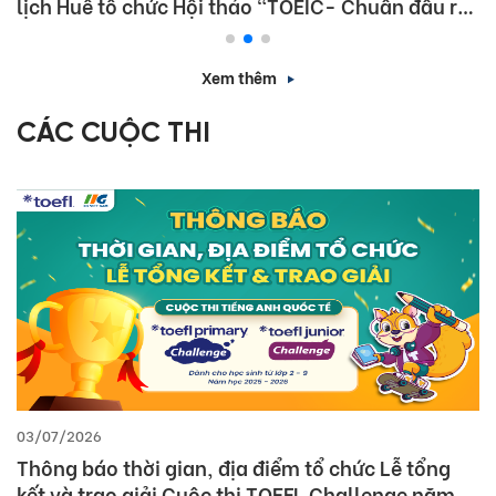
lịch Huế tổ chức Hội thảo “TOEIC- Chuẩn đầu ra
tiếng Anh- Bí Quyết chinh phục nhà tuyển dụng”
Xem thêm
CÁC CUỘC THI
03/07/2026
Thông báo thời gian, địa điểm tổ chức Lễ tổng
kết và trao giải Cuộc thi TOEFL Challenge năm