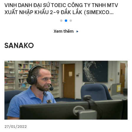
VINH DANH ĐẠI SỨ TOEIC CÔNG TY TNHH MTV
XUẤT NHẬP KHẨU 2-9 ĐẮK LẮK (SIMEXCO
DAKLAK)
Xem thêm
SANAKO
27/01/2022