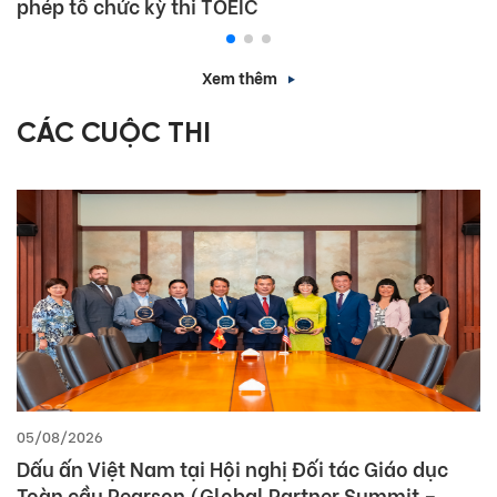
phép tổ chức kỳ thi TOEIC
Xem thêm
CÁC CUỘC THI
05/08/2026
Dấu ấn Việt Nam tại Hội nghị Đối tác Giáo dục
Toàn cầu Pearson (Global Partner Summit –