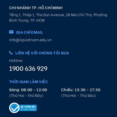
CHI NHÁNH TP. HỒ CHÍ MINH
Tầng 1, Tháp 1, The Sun Avenue, 28 Mai Chí Thọ, Phường
Bình Trưng, TP. HCM
ĐỊA CHỈ EMAIL
info@iigvietnam.edu.vn
LIÊN HỆ VỚI CHÚNG TÔI QUA
Hotline:
1900 636 929
THỜI GIAN LÀM VIỆC
Sáng: 08:00 - 12:00
Chiều: 13:30 - 17:30
(Thứ Hai - thứ Bảy)
(Thứ Hai - Thứ Sáu)