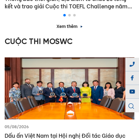
kết và trao giải Cuộc thi TOEFL Challenge năm
học 2025 – 2026
Xem thêm
CUỘC THI MOSWC
05/08/2026
Dấu ấn Việt Nam tại Hội nghị Đối tác Giáo dục