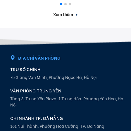
Xem thêm
ĐỊA CHỈ VĂN PHÒNG
TRỤ SỞ CHÍNH
75 Giang Văn Minh, Phường Ngọc Hà, Hà Nội
VĂN PHÒNG TRUNG YÊN
Tầng 3, Trung Yên Plaza, 1 Trung Hòa, Phường Yên Hòa, Hà
Nội
CHI NHÁNH TP. ĐÀ NẴNG
161 Núi Thành, Phường Hòa Cường, TP. Đà Nẵng