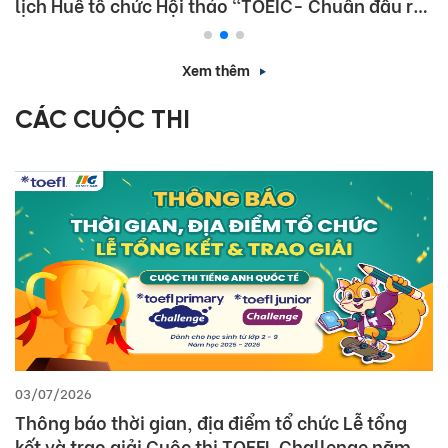
lịch Huế tổ chức Hội thảo “TOEIC- Chuẩn đầu ra
tiếng Anh- Bí Quyết chinh phục nhà tuyển dụng”
Xem thêm
CÁC CUỘC THI
03/07/2026
Thông báo thời gian, địa điểm tổ chức Lễ tổng
kết và trao giải Cuộc thi TOEFL Challenge năm