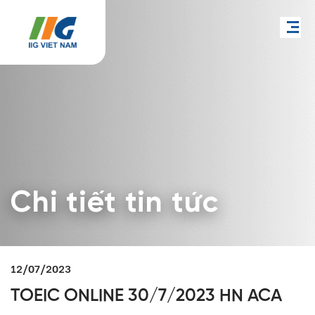
Chi tiết tin tức
12/07/2023
TOEIC ONLINE 30/7/2023 HN ACA