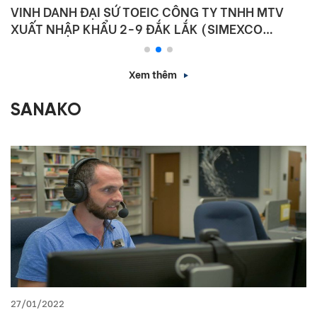
VINH DANH ĐẠI SỨ TOEIC CÔNG TY TNHH MTV
XUẤT NHẬP KHẨU 2-9 ĐẮK LẮK (SIMEXCO
DAKLAK)
Xem thêm
SANAKO
27/01/2022