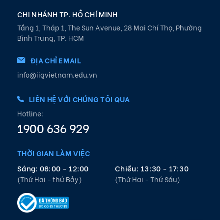
CHI NHÁNH TP. HỒ CHÍ MINH
Tầng 1, Tháp 1, The Sun Avenue, 28 Mai Chí Thọ, Phường
Bình Trưng, TP. HCM
ĐỊA CHỈ EMAIL
info@iigvietnam.edu.vn
LIÊN HỆ VỚI CHÚNG TÔI QUA
Hotline:
1900 636 929
THỜI GIAN LÀM VIỆC
Sáng: 08:00 - 12:00
Chiều: 13:30 - 17:30
(Thứ Hai - thứ Bảy)
(Thứ Hai - Thứ Sáu)