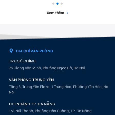
Xem thêm
ĐỊA CHỈ VĂN PHÒNG
TRỤ SỞ CHÍNH
75 Giang Văn Minh, Phường Ngọc Hà, Hà Nội
VĂN PHÒNG TRUNG YÊN
Tầng 3, Trung Yên Plaza, 1 Trung Hòa, Phường Yên Hòa, Hà
Nội
CHI NHÁNH TP. ĐÀ NẴNG
161 Núi Thành, Phường Hòa Cường, TP. Đà Nẵng