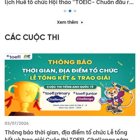
English Proficiency – Các giải pháp triển khai bài
thi TOEIC hiệu quả trong nhà trường và doanh
nghiệp
Xem thêm
CÁC CUỘC THI
01/07/2026
Thông báo thời gian và địa điểm tổ chức Lễ Tổng
kết và Trao giải Quốc gia Cuộc thi MOS World