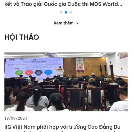
cuộc thi Vô địch Tin học văn phòng Thế giới 2026
(MOS World Championship 2026)
Xem thêm
HỘI THẢO
09/09/2024
Visionary Leaders Summit: Future Forward with