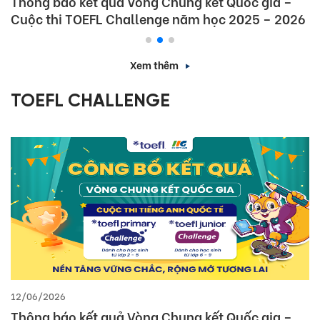
[Nghệ An] Thông báo kết quả Vòng thi cấp Tỉnh
– Cuộc thi tiếng Anh quốc tế TOEFL Challenge
năm học 2025 – 2026
Xem thêm
TOEFL CHALLENGE
14/05/2026
Thông báo thời gian, địa điểm tổ chức Vòng