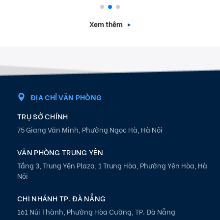
Xem thêm
ĐỊA CHỈ VĂN PHÒNG
TRỤ SỞ CHÍNH
75 Giang Văn Minh, Phường Ngọc Hà, Hà Nội
VĂN PHÒNG TRUNG YÊN
Tầng 3, Trung Yên Plaza, 1 Trung Hòa, Phường Yên Hòa, Hà
Nội
CHI NHÁNH TP. ĐÀ NẴNG
161 Núi Thành, Phường Hòa Cường, TP. Đà Nẵng