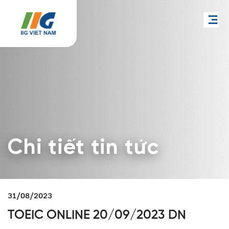
Chi tiết tin tức
31/08/2023
TOEIC ONLINE 20/09/2023 DN