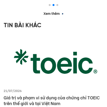
Xem thêm
TIN BÀI KHÁC
02/07/2026
Thông báo lịch cung cấp dịch vụ trong thời gian
tập huấn nội bộ tháng 7/2026