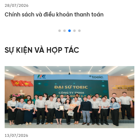
21/07/2026
Giá trị và phạm vi sử dụng của chứng chỉ TOEFL
trên thế giới và tại Việt Nam
SỰ KIỆN VÀ HỢP TÁC
10/07/2026