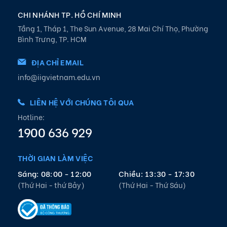
CHI NHÁNH TP. HỒ CHÍ MINH
Tầng 1, Tháp 1, The Sun Avenue, 28 Mai Chí Thọ, Phường
Bình Trưng, TP. HCM
ĐỊA CHỈ EMAIL
info@iigvietnam.edu.vn
LIÊN HỆ VỚI CHÚNG TÔI QUA
Hotline:
1900 636 929
THỜI GIAN LÀM VIỆC
Sáng: 08:00 - 12:00
Chiều: 13:30 - 17:30
(Thứ Hai - thứ Bảy)
(Thứ Hai - Thứ Sáu)