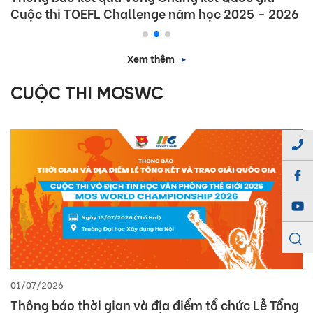
Chung kết Quốc gia (Vòng 3) Cuộc thi TOEFL
Junior Challenge năm học 2025 – 2026
Xem thêm
CUỘC THI MOSWC
15/06/2026
Thông báo kết quả Vòng chung kết Quốc gia