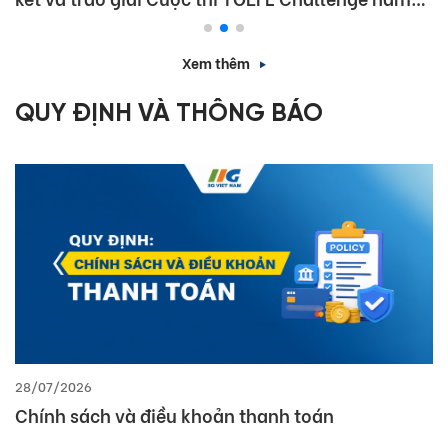
Championship 2026
Xem thêm
QUY ĐỊNH VÀ THÔNG BÁO
02/07/2026
Thông báo lịch cung cấp dịch vụ trong thời gian
tập huấn nội bộ tháng 7/2026