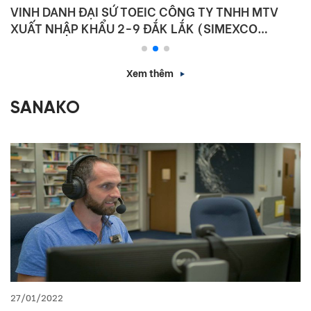
VINH DANH ĐẠI SỨ TOEIC CÔNG TY TNHH MTV
XUẤT NHẬP KHẨU 2-9 ĐẮK LẮK (SIMEXCO
DAKLAK)
Xem thêm
SANAKO
27/01/2022