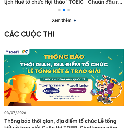
lịch Huế tổ chức Hội thảo “TOEIC- Chuẩn đầu ra
tiếng Anh- Bí Quyết chinh phục nhà tuyển dụng”
Xem thêm
CÁC CUỘC THI
03/07/2026
Thông báo thời gian, địa điểm tổ chức Lễ tổng
kết và trao giải Cuộc thi TOEFL Challenge năm