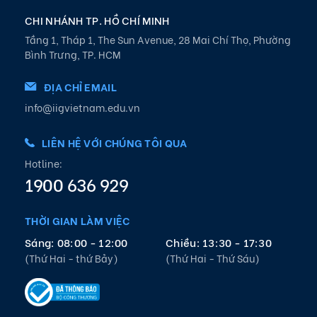
CHI NHÁNH TP. HỒ CHÍ MINH
Tầng 1, Tháp 1, The Sun Avenue, 28 Mai Chí Thọ, Phường
Bình Trưng, TP. HCM
ĐỊA CHỈ EMAIL
info@iigvietnam.edu.vn
LIÊN HỆ VỚI CHÚNG TÔI QUA
Hotline:
1900 636 929
THỜI GIAN LÀM VIỆC
Sáng: 08:00 - 12:00
Chiều: 13:30 - 17:30
(Thứ Hai - thứ Bảy)
(Thứ Hai - Thứ Sáu)