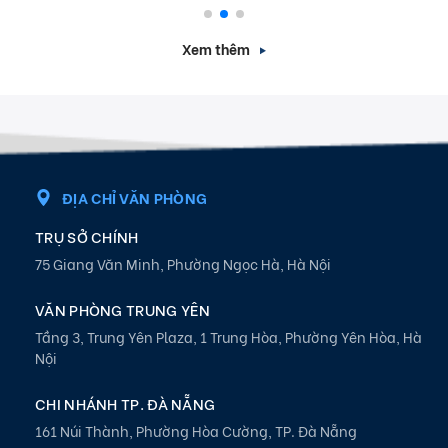
Xem thêm
ĐỊA CHỈ VĂN PHÒNG
TRỤ SỞ CHÍNH
75 Giang Văn Minh, Phường Ngọc Hà, Hà Nội
VĂN PHÒNG TRUNG YÊN
Tầng 3, Trung Yên Plaza, 1 Trung Hòa, Phường Yên Hòa, Hà
Nội
CHI NHÁNH TP. ĐÀ NẴNG
161 Núi Thành, Phường Hòa Cường, TP. Đà Nẵng