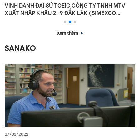
VINH DANH ĐẠI SỨ TOEIC CÔNG TY TNHH MTV
XUẤT NHẬP KHẨU 2-9 ĐẮK LẮK (SIMEXCO
DAKLAK)
Xem thêm
SANAKO
27/01/2022