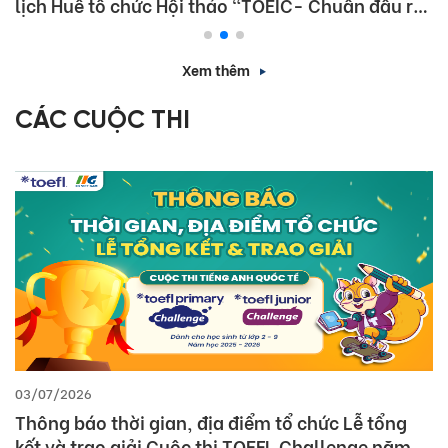
lịch Huế tổ chức Hội thảo “TOEIC- Chuẩn đầu ra
tiếng Anh- Bí Quyết chinh phục nhà tuyển dụng”
Xem thêm
CÁC CUỘC THI
03/07/2026
Thông báo thời gian, địa điểm tổ chức Lễ tổng
kết và trao giải Cuộc thi TOEFL Challenge năm