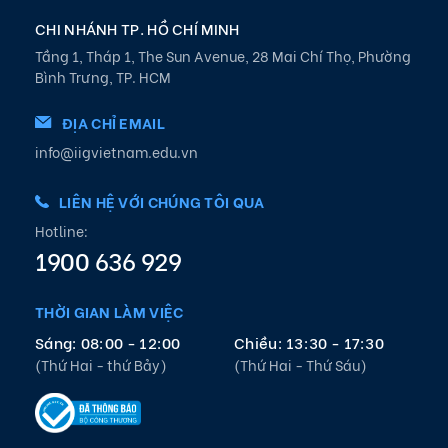
CHI NHÁNH TP. HỒ CHÍ MINH
Tầng 1, Tháp 1, The Sun Avenue, 28 Mai Chí Thọ, Phường
Bình Trưng, TP. HCM
ĐỊA CHỈ EMAIL
info@iigvietnam.edu.vn
LIÊN HỆ VỚI CHÚNG TÔI QUA
Hotline:
1900 636 929
THỜI GIAN LÀM VIỆC
Sáng: 08:00 - 12:00
Chiều: 13:30 - 17:30
(Thứ Hai - thứ Bảy)
(Thứ Hai - Thứ Sáu)