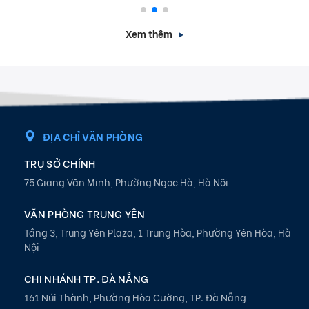
Xem thêm
ĐỊA CHỈ VĂN PHÒNG
TRỤ SỞ CHÍNH
75 Giang Văn Minh, Phường Ngọc Hà, Hà Nội
VĂN PHÒNG TRUNG YÊN
Tầng 3, Trung Yên Plaza, 1 Trung Hòa, Phường Yên Hòa, Hà
Nội
CHI NHÁNH TP. ĐÀ NẴNG
161 Núi Thành, Phường Hòa Cường, TP. Đà Nẵng