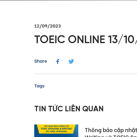
12/09/2023
TOEIC ONLINE 13/1
Share
Tags
TIN TỨC LIÊN QUAN
05/08/2026