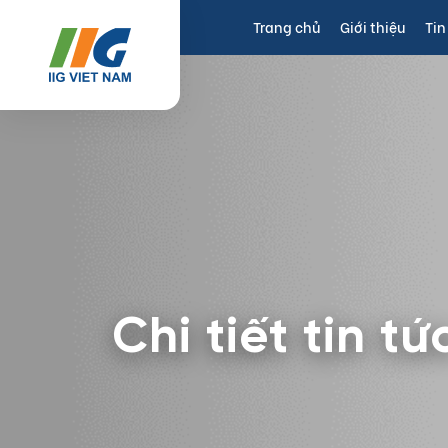
Trang chủ
Giới thiệu
Tin
Chi tiết tin tứ