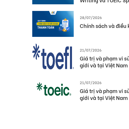
Dấu ấn Việt Nam tại
Pearson (Global Pa
03/08/2026
Thông báo cập nhật
Writing và TOEIC S
28/07/2026
Chính sách và điều
21/07/2026
Giá trị và phạm vi 
giới và tại Việt Nam
21/07/2026