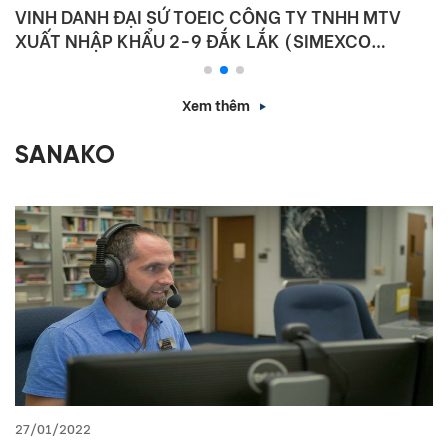
VINH DANH ĐẠI SỨ TOEIC CÔNG TY TNHH MTV
XUẤT NHẬP KHẨU 2-9 ĐẮK LẮK (SIMEXCO
DAKLAK)
Xem thêm
SANAKO
27/01/2022