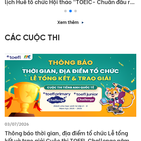
lịch Huế tổ chức Hội thảo “TOEIC- Chuẩn đầu ra
tiếng Anh- Bí Quyết chinh phục nhà tuyển dụng”
Xem thêm
CÁC CUỘC THI
03/07/2026
Thông báo thời gian, địa điểm tổ chức Lễ tổng
kết và trao giải Cuộc thi TOEFL Challenge năm