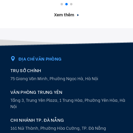
Xem thêm
ĐỊA CHỈ VĂN PHÒNG
TRỤ SỞ CHÍNH
75 Giang Văn Minh, Phường Ngọc Hà, Hà Nội
VĂN PHÒNG TRUNG YÊN
Tầng 3, Trung Yên Plaza, 1 Trung Hòa, Phường Yên Hòa, Hà
Nội
CHI NHÁNH TP. ĐÀ NẴNG
161 Núi Thành, Phường Hòa Cường, TP. Đà Nẵng