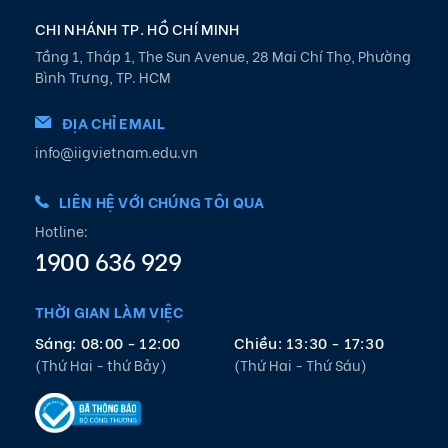
CHI NHÁNH TP. HỒ CHÍ MINH
Tầng 1, Tháp 1, The Sun Avenue, 28 Mai Chí Thọ, Phường
Bình Trưng, TP. HCM
ĐỊA CHỈ EMAIL
info@iigvietnam.edu.vn
LIÊN HỆ VỚI CHÚNG TÔI QUA
Hotline:
1900 636 929
THỜI GIAN LÀM VIỆC
Sáng: 08:00 - 12:00
Chiều: 13:30 - 17:30
(Thứ Hai - thứ Bảy)
(Thứ Hai - Thứ Sáu)