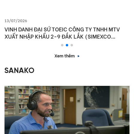
13/07/2026
VINH DANH ĐẠI SỨ TOEIC CÔNG TY TNHH MTV
XUẤT NHẬP KHẨU 2-9 ĐẮK LẮK (SIMEXCO
DAKLAK)
Xem thêm
SANAKO