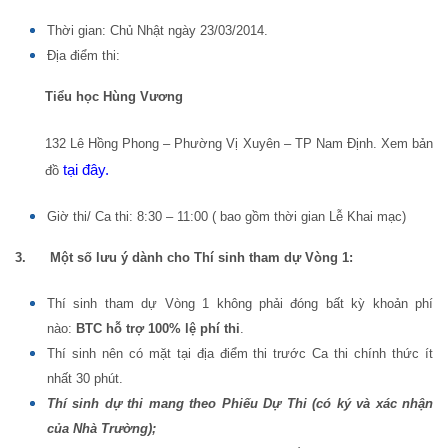
Thời gian: Chủ Nhật ngày 23/03/2014.
Địa điểm thi:
Tiểu học Hùng Vương
132 Lê Hồng Phong – Phường Vị Xuyên – TP Nam Định. Xem bản
tại đây.
đồ
Giờ thi/ Ca thi: 8:30 – 11:00 ( bao gồm thời gian Lễ Khai mạc)
3. Một số lưu ý dành cho Thí sinh tham dự Vòng 1:
Thí sinh tham dự Vòng 1 không phải đóng bất kỳ khoản phí
nào:
BTC hỗ trợ 100% lệ phí thi
.
Thí sinh nên có mặt tại địa điểm thi trước Ca thi chính thức ít
nhất 30 phút.
Thí sinh dự thi mang theo Phiếu Dự Thi (có ký và xác nhận
của Nhà Trường);