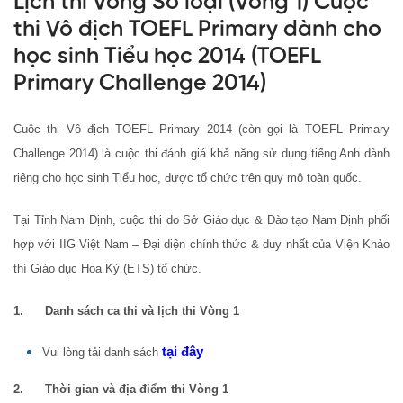
Lịch thi Vòng Sơ loại (Vòng 1) Cuộc
thi Vô địch TOEFL Primary dành cho
học sinh Tiểu học 2014 (TOEFL
Primary Challenge 2014)
Cuộc thi Vô địch TOEFL Primary 2014 (còn gọi là TOEFL Primary
Challenge 2014) là cuộc thi đánh giá khả năng sử dụng tiếng Anh dành
riêng cho học sinh Tiểu học, được tổ chức trên quy mô toàn quốc.
Tại Tỉnh Nam Định, cuộc thi do Sở Giáo dục & Đào tạo Nam Định phối
hợp với IIG Việt Nam – Đại diện chính thức & duy nhất của Viện Khảo
thí Giáo dục Hoa Kỳ (ETS) tổ chức.
1. Danh sách ca thi và lịch thi Vòng 1
tại đây
Vui lòng tải danh sách
2. Thời gian và địa điểm thi Vòng 1