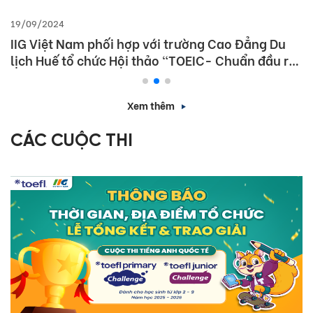
19/09/2024
IIG Việt Nam phối hợp với trường Cao Đẳng Du
lịch Huế tổ chức Hội thảo “TOEIC- Chuẩn đầu ra
tiếng Anh- Bí Quyết chinh phục nhà tuyển dụng”
Xem thêm
CÁC CUỘC THI