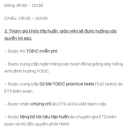
Sáng: 8h30 – 11h30
Chiều: 13h30 – 16h30.
3. Tham gia khóa tập huấn, giáo viên sẽ được hưởng các
quyền lợi sau:
– Được thi
TOEIC miễn phí
.
– Được cung cấp ngân hàng các hoạt động giảng dạy tiếng
Anh định hướng TOEIC.
– Được cung cấp
02 bài TOEIC practice tests
(full tests) do
ETS biên soạn.
– Được nhận
chứng chỉ
do ETS và IIG Việt Nam cấp.
– Được
tặng bộ tài liệu tập huấn
do chuyên gia ETS biên
soạn và IIG độc quyền phát hành.