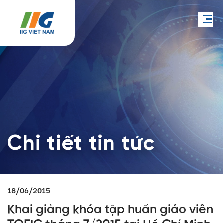
Chi tiết tin tức
18/06/2015
Khai giảng khóa tập huấn giáo viên