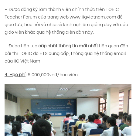
– Được đăng ký làm thành viên chính thức trên TOEIC
Teacher Forum của trang web
www.iigvietnam.com
để
giao lưu, học hỏi và chia sẻ kinh nghiệm giảng dạy với các
giáo viên khác qua hệ thống diễn đàn này.
– Được liên tục
cập nhật thông tin mới nhất
liên quan đến
bài thi TOEIC do ETS cung cấp, thông qua hệ thống email
của IIG Việt Nam.
4. Học phí
:
5,000,000vnđ/học viên