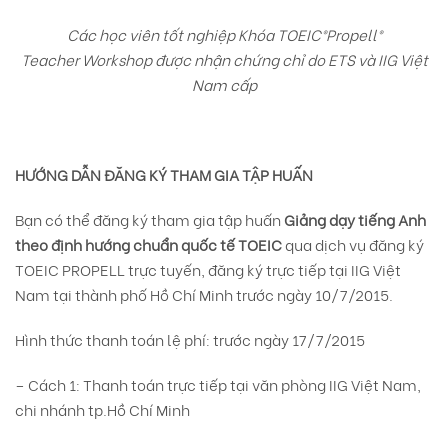
Các học viên tốt nghiệp Khóa TOEIC®Propell®
Teacher Workshop được nhận chứng chỉ do ETS và IIG Việt
Nam cấp
HƯỚNG DẪN ĐĂNG KÝ THAM GIA TẬP HUẤN
Bạn có thể đăng ký tham gia tập huấn
Giảng dạy tiếng Anh
theo định hướng chuẩn quốc tế TOEIC
qua dịch vụ đăng ký
TOEIC PROPELL trực tuyến, đăng ký trực tiếp tại IIG Việt
Nam tại thành phố Hồ Chí Minh trước ngày 10/7/2015.
Hình thức thanh toán lệ phí: trước ngày 17/7/2015
– Cách 1: Thanh toán trực tiếp tại văn phòng IIG Việt Nam,
chi nhánh tp.Hồ Chí Minh