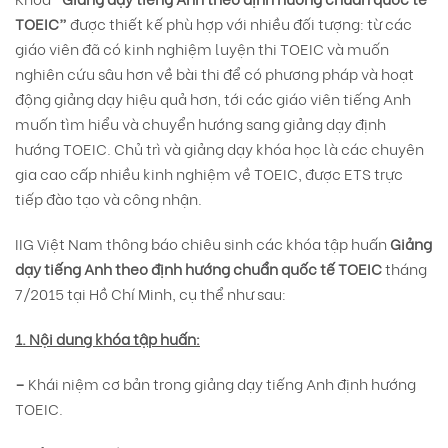
TOEIC”
được thiết kế phù hợp với nhiều đối tượng: từ các
giáo viên đã có kinh nghiệm luyện thi TOEIC và muốn
nghiên cứu sâu hơn về bài thi để có phương pháp và hoạt
động giảng dạy hiệu quả hơn, tới các giáo viên tiếng Anh
muốn tìm hiểu và chuyển hướng sang giảng dạy định
hướng TOEIC. Chủ trì và giảng dạy khóa học là các chuyên
gia cao cấp nhiều kinh nghiệm về TOEIC, được ETS trực
tiếp đào tạo và công nhận.
IIG Việt Nam thông báo chiêu sinh các khóa tập huấn
Giảng
dạy tiếng Anh theo định hướng chuẩn quốc tế TOEIC
tháng
7/2015 tại Hồ Chí Minh, cụ thể như sau:
1. Nội dung khóa tập huấn:
–
Khái niệm cơ bản trong giảng dạy tiếng Anh định hướng
TOEIC.