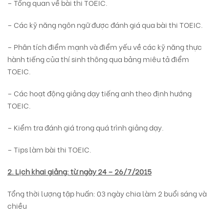
– Tổng quan về bài thi TOEIC.
– Các kỹ năng ngôn ngữ được đánh giá qua bài thi TOEIC.
– Phân tích điểm mạnh và điểm yếu về các kỹ năng thực
hành tiếng của thí sinh thông qua bảng miêu tả điểm
TOEIC.
– Các hoạt động giảng dạy tiếng anh theo định hướng
TOEIC.
– Kiểm tra đánh giá trong quá trình giảng dạy.
– Tips làm bài thi TOEIC.
2. Lịch khai giảng: từ ngày 24 – 26/7/2015
Tổng thời lượng tập huấn: 03 ngày chia làm 2 buổi sáng và
chiều