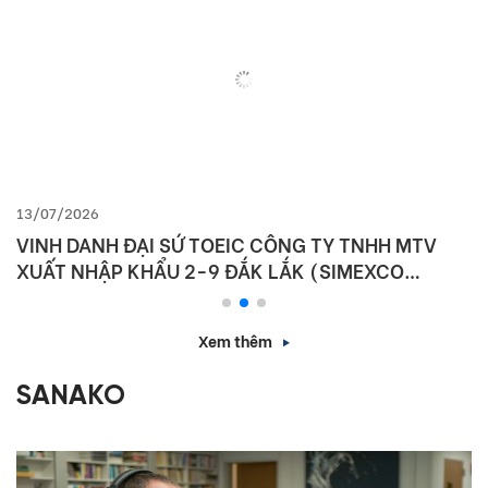
13/07/2026
VINH DANH ĐẠI SỨ TOEIC CÔNG TY TNHH MTV
XUẤT NHẬP KHẨU 2-9 ĐẮK LẮK (SIMEXCO
DAKLAK)
Xem thêm
SANAKO