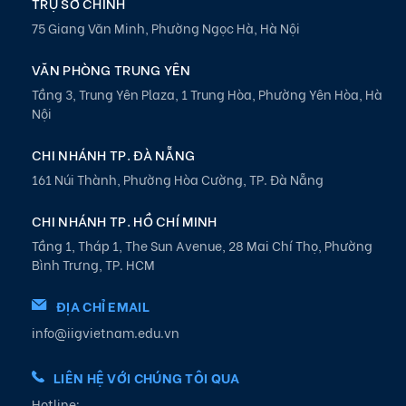
TRỤ SỞ CHÍNH
75 Giang Văn Minh, Phường Ngọc Hà, Hà Nội
VĂN PHÒNG TRUNG YÊN
Tầng 3, Trung Yên Plaza, 1 Trung Hòa, Phường Yên Hòa, Hà
Nội
CHI NHÁNH TP. ĐÀ NẴNG
161 Núi Thành, Phường Hòa Cường, TP. Đà Nẵng
CHI NHÁNH TP. HỒ CHÍ MINH
Tầng 1, Tháp 1, The Sun Avenue, 28 Mai Chí Thọ, Phường
Bình Trưng, TP. HCM
ĐỊA CHỈ EMAIL
info@iigvietnam.edu.vn
LIÊN HỆ VỚI CHÚNG TÔI QUA
Hotline: