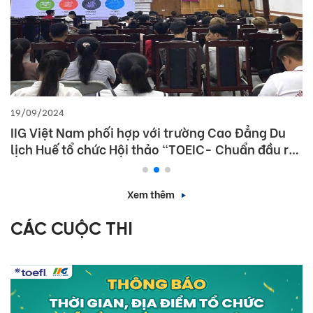
19/09/2024
IIG Việt Nam phối hợp với trường Cao Đẳng Du
lịch Huế tổ chức Hội thảo “TOEIC- Chuẩn đầu ra
tiếng Anh- Bí Quyết chinh phục nhà tuyển dụng”
Xem thêm
CÁC CUỘC THI