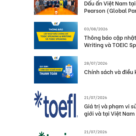
Dấu ấn Việt Nam tại
Pearson (Global Pa
03/08/2026
Thông báo cập nhật
Writing và TOEIC S
28/07/2026
Chính sách và điều
21/07/2026
Giá trị và phạm vi 
giới và tại Việt Nam
21/07/2026