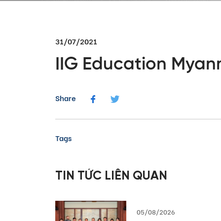
31/07/2021
IIG Education Myan
Share
Tags
TIN TỨC LIÊN QUAN
05/08/2026