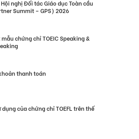
 Hội nghị Đối tác Giáo dục Toàn cầu
rtner Summit – GPS) 2026
 mẫu chứng chỉ TOEIC Speaking &
peaking
 khoản thanh toán
sử dụng của chứng chỉ TOEFL trên thế