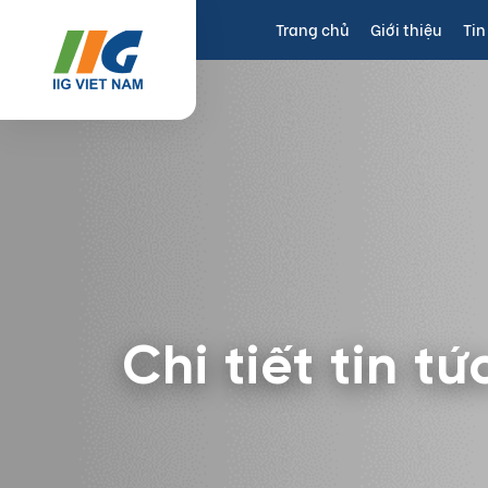
Trang chủ
Giới thiệu
Tin
Chi tiết tin tứ