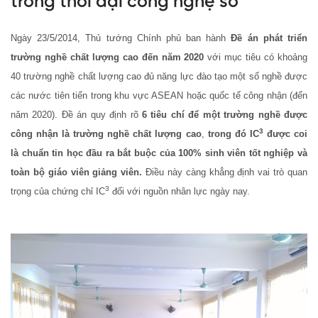
trong thời đại công nghệ số
Ngày 23/5/2014, Thủ tướng Chính phủ ban hành
Đề án phát triển
trường nghề chất lượng cao đến năm 2020
với mục tiêu có khoảng
40 trường nghề chất lượng cao đủ năng lực đào tạo một số nghề được
các nước tiên tiến trong khu vực ASEAN hoặc quốc tế công nhận (đến
năm 2020). Đề án quy định rõ
6 tiêu chí để một trường nghề được
3
công nhận là trường nghề chất lượng cao
,
trong đó IC
được coi
là chuẩn tin học đầu ra bắt buộc của 100% sinh viên tốt nghiệp và
toàn bộ giáo viên giảng viên.
Điều này càng khẳng định vai trò quan
3
trọng của chứng chỉ IC
đối với nguồn nhân lực ngày nay.