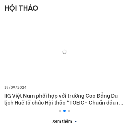
HỘI THẢO
19/09/2024
IIG Việt Nam phối hợp với trường Cao Đẳng Du
lịch Huế tổ chức Hội thảo “TOEIC- Chuẩn đầu ra
tiếng Anh- Bí Quyết chinh phục nhà tuyển dụng”
Xem thêm