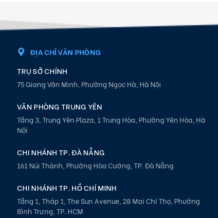
ĐỊA CHỈ VĂN PHÒNG
TRỤ SỞ CHÍNH
75 Giang Văn Minh, Phường Ngọc Hà, Hà Nội
VĂN PHÒNG TRUNG YÊN
Tầng 3, Trung Yên Plaza, 1 Trung Hòa, Phường Yên Hòa, Hà
Nội
CHI NHÁNH TP. ĐÀ NẴNG
161 Núi Thành, Phường Hòa Cường, TP. Đà Nẵng
CHI NHÁNH TP. HỒ CHÍ MINH
Tầng 1, Tháp 1, The Sun Avenue, 28 Mai Chí Thọ, Phường
Bình Trưng, TP. HCM