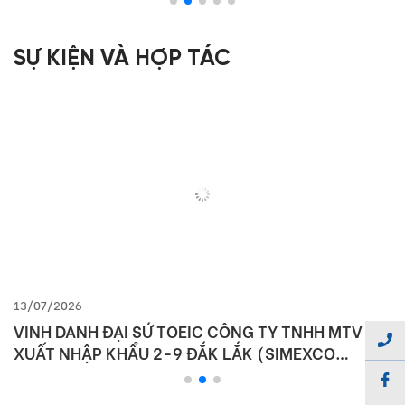
SỰ KIỆN VÀ HỢP TÁC
13/07/2026
VINH DANH ĐẠI SỨ TOEIC CÔNG TY TNHH MTV
XUẤT NHẬP KHẨU 2-9 ĐẮK LẮK (SIMEXCO
DAKLAK)