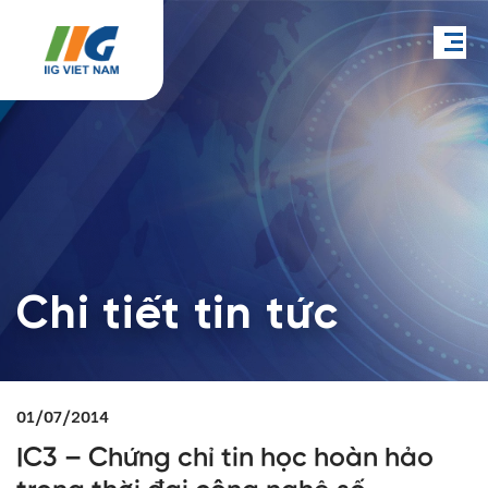
Chi tiết tin tức
01/07/2014
IC3 – Chứng chỉ tin học hoàn hảo