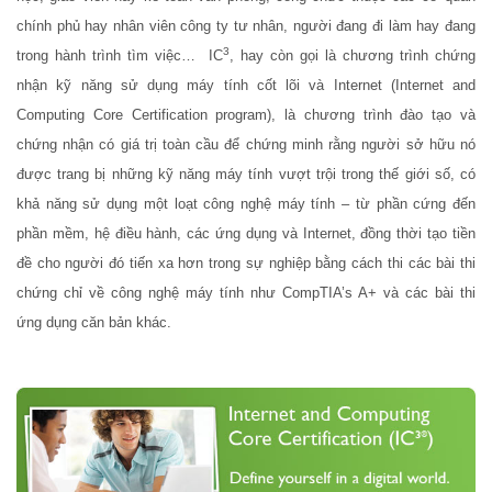
chính phủ hay nhân viên công ty tư nhân, người đang đi làm hay đang
3
trong hành trình tìm việc… IC
, hay còn gọi là chương trình chứng
nhận kỹ năng sử dụng máy tính cốt lõi và Internet (Internet and
Computing Core Certification program), là chương trình đào tạo và
chứng nhận có giá trị toàn cầu để chứng minh rằng người sở hữu nó
được trang bị những kỹ năng máy tính vượt trội trong thế giới số, có
khả năng sử dụng một loạt công nghệ máy tính – từ phần cứng đến
phần mềm, hệ điều hành, các ứng dụng và Internet, đồng thời tạo tiền
đề cho người đó tiến xa hơn trong sự nghiệp bằng cách thi các bài thi
chứng chỉ về công nghệ máy tính như CompTIA’s A+ và các bài thi
ứng dụng căn bản khác.