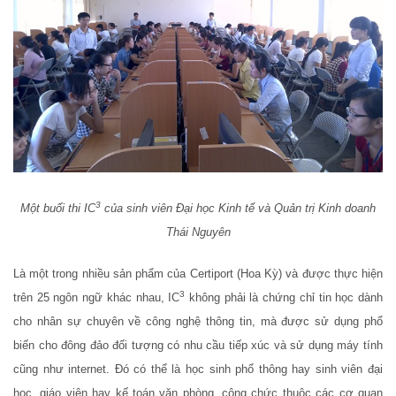
3
Một buổi thi IC
của sinh viên Đại học Kinh tế và Quản trị Kinh doanh
Thái Nguyên
Là một trong nhiều sản phẩm của Certiport (Hoa Kỳ) và được thực hiện
3
trên 25 ngôn ngữ khác nhau, IC
không phải là chứng chỉ tin học dành
cho nhân sự chuyên về công nghệ thông tin, mà được sử dụng phổ
biến cho đông đảo đối tượng có nhu cầu tiếp xúc và sử dụng máy tính
cũng như internet. Đó có thể là học sinh phổ thông hay sinh viên đại
học, giáo viên hay kế toán văn phòng, công chức thuộc các cơ quan