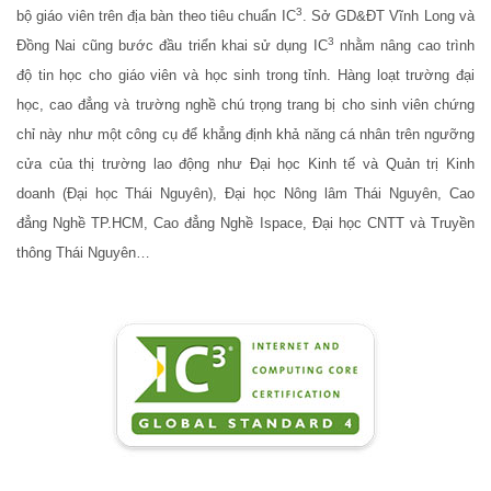
3
bộ giáo viên trên địa bàn theo tiêu chuẩn IC
. Sở GD&ĐT Vĩnh Long và
3
Đồng Nai cũng bước đầu triển khai sử dụng IC
nhằm nâng cao trình
độ tin học cho giáo viên và học sinh trong tỉnh. Hàng loạt trường đại
học, cao đẳng và trường nghề chú trọng trang bị cho sinh viên chứng
chỉ này như một công cụ để khẳng định khả năng cá nhân trên ngưỡng
cửa của thị trường lao động như Đại học Kinh tế và Quản trị Kinh
doanh (Đại học Thái Nguyên), Đại học Nông lâm Thái Nguyên, Cao
đẳng Nghề TP.HCM, Cao đẳng Nghề Ispace, Đại học CNTT và Truyền
thông Thái Nguyên…