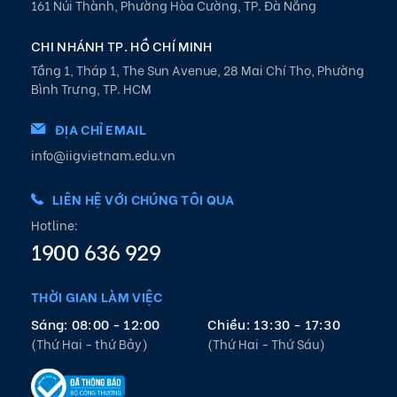
161 Núi Thành, Phường Hòa Cường, TP. Đà Nẵng
CHI NHÁNH TP. HỒ CHÍ MINH
Tầng 1, Tháp 1, The Sun Avenue, 28 Mai Chí Thọ, Phường
Bình Trưng, TP. HCM
ĐỊA CHỈ EMAIL
info@iigvietnam.edu.vn
LIÊN HỆ VỚI CHÚNG TÔI QUA
Hotline:
1900 636 929
THỜI GIAN LÀM VIỆC
Sáng: 08:00 - 12:00
Chiều: 13:30 - 17:30
(Thứ Hai - thứ Bảy)
(Thứ Hai - Thứ Sáu)