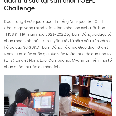
đầu thử sức tại sân chơi TOEFL
Challenge
Đầu tháng 4 vừa qua, cuộc thi tiếng Anh quốc tế TOEFL
Challenge Vòng thi cấp tỉnh dành cho học sinh Tiểu học,
THCS & THPT năm học 2021-2022 tại Lâm Đồng đã được tổ
chức theo hình thức trực tuyến. Đây là năm đầu tiên với sự
hỗ trợ của Sở GD&ĐT Lâm Đồng, Tổ chức Giáo dục IIG Việt
Nam – Đại diện quốc gia của Viện Khảo thí Giáo dục Hoa Kỳ
(ETS) tại Việt Nam, Lào, Campuchia, Myanmar triển khai tổ
chức cuộc thi trên địa bàn tỉnh.