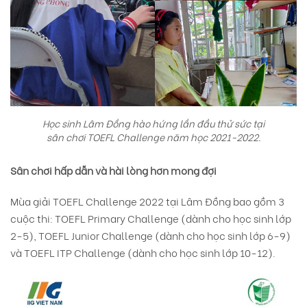
Học sinh Lâm Đồng hào hứng lần đầu thử sức tại
sân chơi TOEFL Challenge
năm học 2021-2022
.
Sân chơi hấp dẫn và hài lòng hơn mong đợi
Mùa giải TOEFL Challenge 2022 tại Lâm Đồng bao gồm 3
cuộc thi: TOEFL Primary Challenge (dành cho học sinh lớp
2-5), TOEFL Junior Challenge (dành cho học sinh lớp 6-9)
và TOEFL ITP Challenge (dành cho học sinh lớp 10-12).