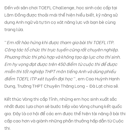
Đến với sân chơi TOEFL Challenge, học sinh các cấp tại
Lâm Đồng được thoải mái thể hiện hiểu biết, kỹ năng sử
dụng Anh ngữ và tự tin cọ xát năng lực với bạn bè cùng
trang lứa.
“
Em rất hào hứng khi được tham gia bài thi TOEFL ITP.
Công tác tổ chức thi trực tuyến cũng rất chuyên nghiệp.
Phương thức thi phù hợp và không tạo áp lực cho thí sinh.
Em hy vọng đạt được trên 450 điểm từ cuộc thi để được
miễn thi tốt nghiệp THPT môn tiếng Anh và dùng phiếu
điểm TOEFL ITP xét tuyển đại học
“, em Cao Huỳnh Hạnh
Dung, Trường THPT Chuyên Thăng Long – Đà Lạt chia sẻ.
Kết thúc Vòng thi cấp Tỉnh, những em học sinh xuất sắc
nhất được lựa chọn sẽ bước tiếp vào Vòng chung kết quốc
gia. Đây là cơ hội để các em được thể hiện tài năng ở bài thi
cấp cao hơn và giành những phần thưởng hấp dẫn từ Cuộc
thi.