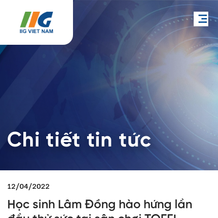
Chi tiết tin tức
12/04/2022
Học sinh Lâm Đồng hào hứng lần