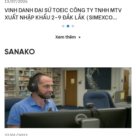
13/07/2026
VINH DANH ĐẠI SỨ TOEIC CÔNG TY TNHH MTV
XUẤT NHẬP KHẨU 2-9 ĐẮK LẮK (SIMEXCO
DAKLAK)
Xem thêm
SANAKO
27/01/2022