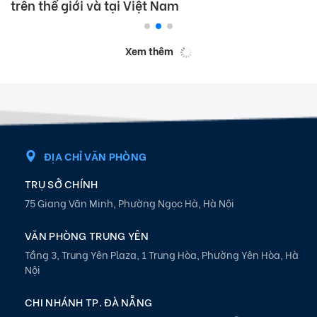
trên thế giới và tại Việt Nam
Xem thêm
ĐỊA CHỈ VĂN PHÒNG
TRỤ SỞ CHÍNH
75 Giang Văn Minh, Phường Ngọc Hà, Hà Nội
VĂN PHÒNG TRUNG YÊN
Tầng 3, Trung Yên Plaza, 1 Trung Hòa, Phường Yên Hòa, Hà
Nội
CHI NHÁNH TP. ĐÀ NẴNG