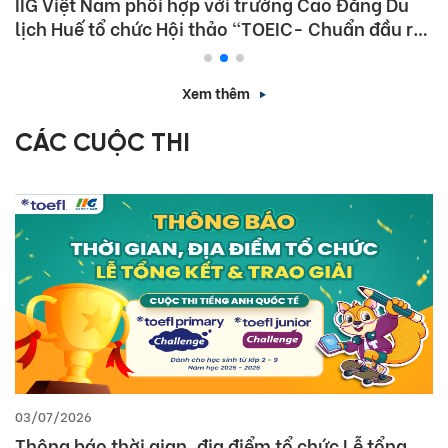
IIG Việt Nam phối hợp với trường Cao Đẳng Du
lịch Huế tổ chức Hội thảo “TOEIC- Chuẩn đầu ra
tiếng Anh- Bí Quyết chinh phục nhà tuyển dụng”
Xem thêm
CÁC CUỘC THI
03/07/2026
Thông báo thời gian, địa điểm tổ chức Lễ tổng