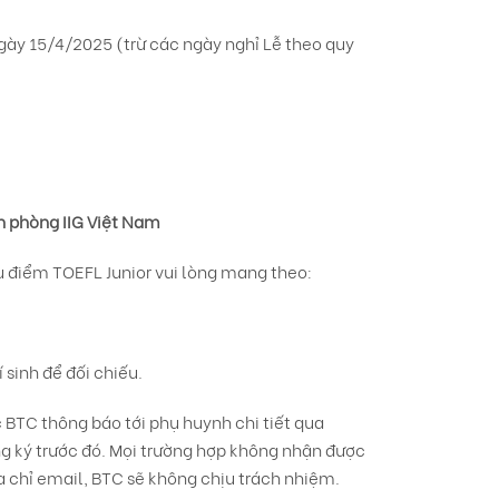
gày 15/4/2025 (trừ các ngày nghỉ Lễ theo quy
n phòng IIG Việt Nam
u điểm TOEFL Junior vui lòng mang theo:
 sinh để đối chiếu.
 BTC thông báo tới phụ huynh chi tiết qua
 ký trước đó. Mọi trường hợp không nhận được
ịa chỉ email, BTC sẽ không chịu trách nhiệm.