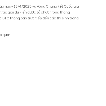
vào ngày 13/4/2025 và Vòng Chung kết Quốc gia
 trao giải dự kiến được tổ chức trong tháng
ợc BTC thông báo trực tiếp đến các thí sinh trong
ức qua: