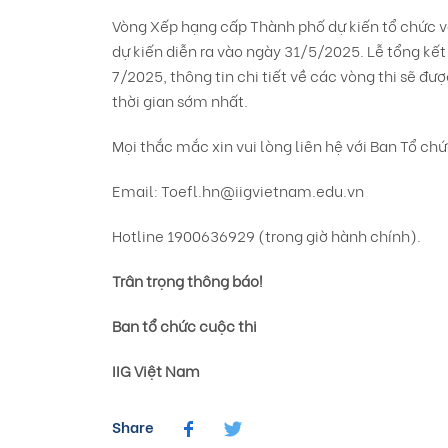
Vòng Xếp hạng cấp Thành phố dự kiến tổ chức 
dự kiến diễn ra vào ngày 31/5/2025. Lễ tổng kết
7/2025, thông tin chi tiết về các vòng thi sẽ đư
thời gian sớm nhất.
Mọi thắc mắc xin vui lòng liên hệ với Ban Tổ ch
Email:
Toefl.hn@iigvietnam.edu.vn
Hotline 1900636929 (trong giờ hành chính).
Trân trọng thông báo!
Ban tổ chức cuộc thi
IIG Việt Nam
Share