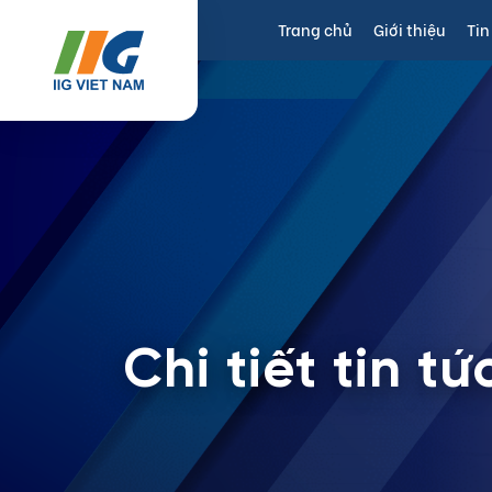
Trang chủ
Giới thiệu
Tin
Chi tiết tin tứ