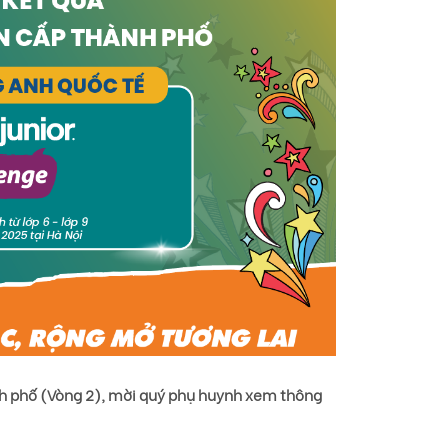
nh phố (Vòng 2), mời quý phụ huynh xem thông