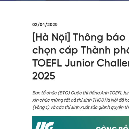
02/04/2025
[Hà Nội] Thông báo
chọn cấp Thành phố 
TOEFL Junior Chall
2025
Ban tổ chức (BTC) Cuộc thi tiếng Anh TOEFL Ju
xin chúc mừng tất cả thí sinh THCS Hà Nội đã 
(Vòng 1) và các thí sinh xuất sắc giành quyền 