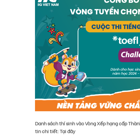
Danh sách thí sinh vào Vòng Xếp hạng cấp Thà
tin chi tiết:
Tại đây