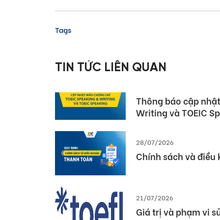
Tags
TIN TỨC LIÊN QUAN
05/08/2026
Dấu ấn Việt Nam tại
Pearson (Global Pa
03/08/2026
Thông báo cập nhật
Writing và TOEIC S
28/07/2026