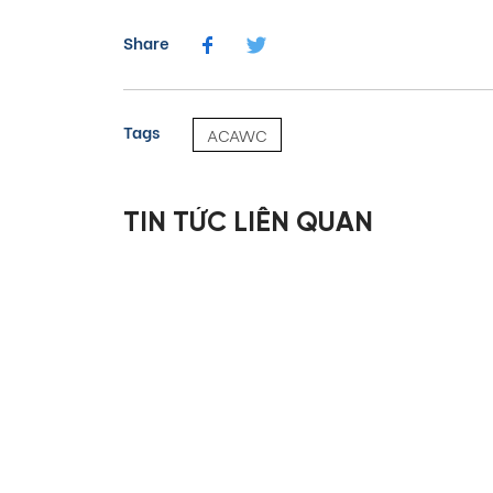
Share
Tags
ACAWC
TIN TỨC LIÊN QUAN