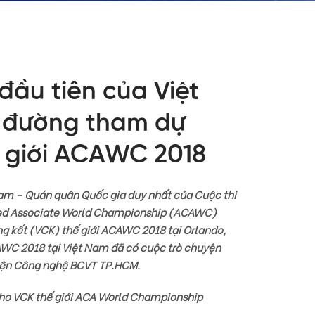
đầu tiên của Việt
n đường tham dự
 giới ACAWC 2018
Nam – Quán quân Quốc gia duy nhất của Cuộc thi
ified Associate World Championship (ACAWC)
g kết (VCK) thế giới ACAWC 2018 tại Orlando,
AWC 2018 tại Việt Nam đã có cuộc trò chuyện
viện Công nghệ BCVT TP.HCM.
cho VCK thế giới ACA World Championship