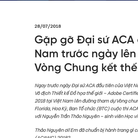
28/07/2018
Gặp gỡ Đại sứ ACA 
Nam trước ngày lê
Vòng Chung kết thế
Ngay trước ngày Đại sứ ACA đầu tiên của Việt 
Vô địch Thiết kế Đồ họa thế giới – Adobe Cert
2018 tại Việt Nam lên đường tham dự Vòng chun
Florida, Hoa Kỳ, Ban Tổ chức (BTC) cuộc thi AC
với Nguyễn Trần Thảo Nguyên – sinh viên Học 
Thảo Nguyên ơi! Em đã chuẩn bị hành trang gì 
(ACAWC) 2018?