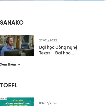
SANAKO
27/01/2022
Đại học Công nghệ
Texas – Đại học
hàng đầu bang
Texas lựa chọn
Xem thêm
Sanako Study 1200
TOEFL
03/07/2026