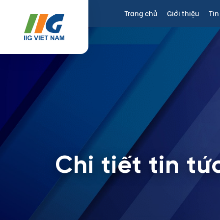
Trang chủ
Giới thiệu
Tin
Chi tiết tin tứ