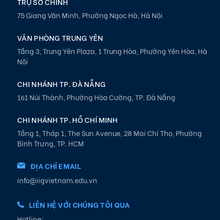
TRỤ SỞ CHÍNH
75 Giang Văn Minh, Phường Ngọc Hà, Hà Nội
VĂN PHÒNG TRUNG YÊN
Tầng 3, Trung Yên Plaza, 1 Trung Hòa, Phường Yên Hòa, Hà
Nội
CHI NHÁNH TP. ĐÀ NẴNG
161 Núi Thành, Phường Hòa Cường, TP. Đà Nẵng
CHI NHÁNH TP. HỒ CHÍ MINH
Tầng 1, Tháp 1, The Sun Avenue, 28 Mai Chí Thọ, Phường
Bình Trưng, TP. HCM
ĐỊA CHỈ EMAIL
info@iigvietnam.edu.vn
LIÊN HỆ VỚI CHÚNG TÔI QUA
Hotline: