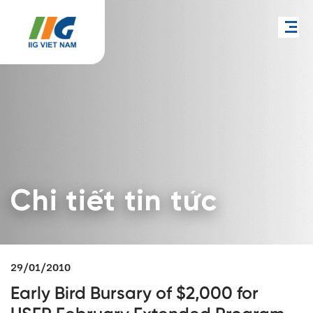
Chi tiết tin tức
29/01/2010
Early Bird Bursary of $2,000 for