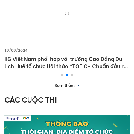
19/09/2024
IIG Việt Nam phối hợp với trường Cao Đẳng Du
lịch Huế tổ chức Hội thảo “TOEIC- Chuẩn đầu ra
tiếng Anh- Bí Quyết chinh phục nhà tuyển dụng”
Xem thêm
CÁC CUỘC THI