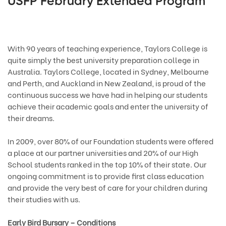
USFP February Extended Program
With 90 years of teaching experience, Taylors College is
quite simply the best university preparation college in
Australia. Taylors College, located in Sydney, Melbourne
and Perth, and Auckland in New Zealand, is proud of the
continuous success we have had in helping our students
achieve their academic goals and enter the university of
their dreams.
In 2009, over 80% of our Foundation students were offered
a place at our partner universities and 20% of our High
School students ranked in the top 10% of their state. Our
ongoing commitment is to provide first class education
and provide the very best of care for your children during
their studies with us.
Early Bird Bursary – Conditions