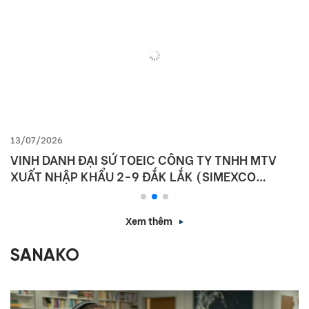
13/07/2026
VINH DANH ĐẠI SỨ TOEIC CÔNG TY TNHH MTV
XUẤT NHẬP KHẨU 2-9 ĐẮK LẮK (SIMEXCO
DAKLAK)
Xem thêm
SANAKO