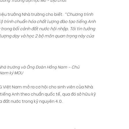
Hiệu trưởng Nhà trường cho biết:
“Chương trình
 lộ trình chuẩn hóa chất lượng đào tạo tiếng Anh
 trong bối cảnh đất nước hội nhập. Tôi tin tưởng
 lượng dạy và học 2 bộ môn quan trọng này của
g Nhà trường và Ông Đoàn Hồng Nam – Chủ
t Nam ký MOU
IIG Việt Nam mở ra cơ hội cho sinh viên của Nhà
 tiếng Anh theo chuẩn quốc tế, qua đó sở hữu kỹ
 đất nước trong kỷ nguyên 4.0.