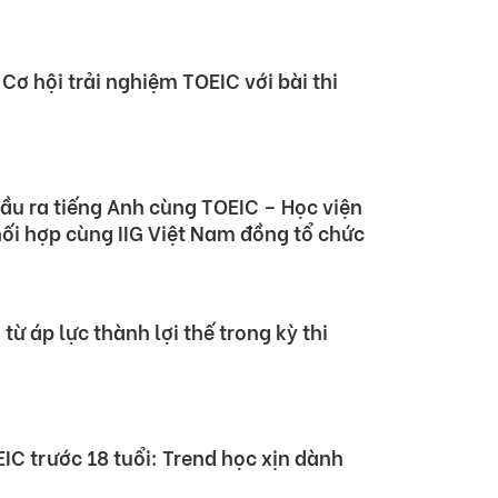
Cơ hội trải nghiệm TOEIC với bài thi
ầu ra tiếng Anh cùng TOEIC – Học viện
ối hợp cùng IIG Việt Nam đồng tổ chức
từ áp lực thành lợi thế trong kỳ thi
EIC trước 18 tuổi: Trend học xịn dành