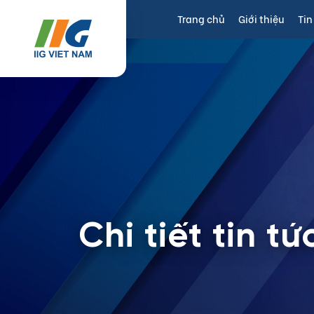
Trang chủ
Giới thiệu
Tin
Chi tiết tin tứ