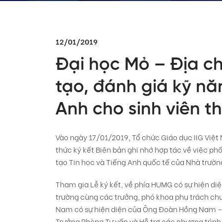
12/01/2019
Đại học Mỏ – Địa ch
tạo, đánh giá kỹ nă
Anh cho sinh viên t
Vào ngày 17/01/2019, Tổ chức Giáo dục IIG Việ
thức ký kết Biên bản ghi nhớ hợp tác về việc p
tạo Tin học và Tiếng Anh quốc tế của Nhà trường 
Tham gia Lễ ký kết, về phía HUMG có sự hiện di
trường cùng các trưởng, phó khoa phụ trách chu
Nam có sự hiện diện của Ông Đoàn Hồng Nam – C
Trưởng Phòng Tư vấn và Hỗ trợ các chương trình