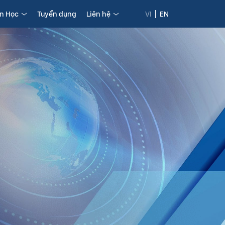
in Học
Tuyển dụng
Liên hệ
VI
EN