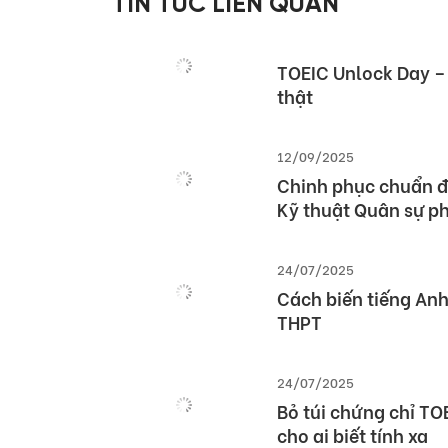
TIN TỨC LIÊN QUAN
học sinh Thủ đô
02/10/2025
TOEIC Unlock Day – 
thật
12/09/2025
Chinh phục chuẩn đ
Kỹ thuật Quân sự ph
24/07/2025
Cách biến tiếng Anh 
THPT
24/07/2025
Bỏ túi chứng chỉ TO
cho ai biết tính xa