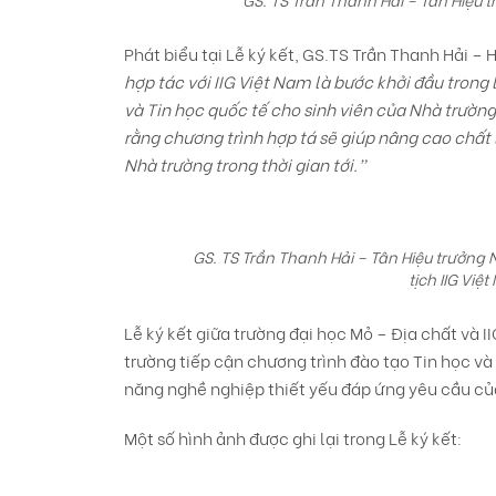
Phát biểu tại Lễ ký kết, GS.TS Trần Thanh Hải – 
hợp tác với IIG Việt Nam là bước khởi đầu trong
và Tin học quốc tế cho sinh viên của Nhà trường
rằng chương trình hợp tá sẽ giúp nâng cao chất
Nhà trường trong thời gian tới.”
GS. TS Trần Thanh Hải – Tân Hiệu trưởn
tịch IIG Việ
Lễ ký kết giữa trường đại học Mỏ – Địa chất và 
trường tiếp cận chương trình đào tạo Tin học và
năng nghề nghiệp thiết yếu đáp ứng yêu cầu của
Một số hình ảnh được ghi lại trong Lễ ký kết: