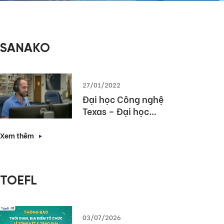
SANAKO
27/01/2022
Đại học Công nghệ
Texas – Đại học
hàng đầu bang
Texas lựa chọn
Xem thêm
Sanako Study 1200
TOEFL
03/07/2026