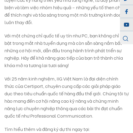
biện và làm việc nhóm hiệu quả – những yếu tố then chốt
để thích nghi và tỏa sáng trong một môi trường kinh doanh
luôn thay đổi.
Với một chứng chỉ quốc tế uy tín như PC, bạn không chỉ nổi
bật trong mắt nhà tuyển dụng mà còn sẵn sàng nắm bắt
những cơ hội mới, dẫn đầu trong hành trình phát triển sự
nghiệp. Hãy để khả năng giao tiếp của bạn trở thành chìa
khóa mở ra tương lai tươi sáng!
Với 25 năm kinh nghiệm, IIG Việt Nam là đại diện chính
thức của Certiport, chuyên cung cấp các giải pháp giáo
dục theo tiêu chuẩn quốc tế hàng đầu thế giới. Chúng tôi tự
hào mang đến cơ hội nâng cao kỹ năng và chứng minh
năng lực chuyên nghiệp thông qua các bài thi đạt chuẩn
quốc tế như Professional Communication.
Tìm hiểu thêm và đăng ký dự thi ngay tại: