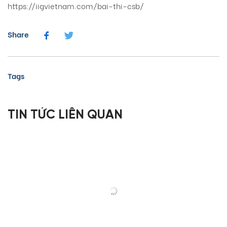
https://iigvietnam.com/bai-thi-csb/
Share
Tags
TIN TỨC LIÊN QUAN