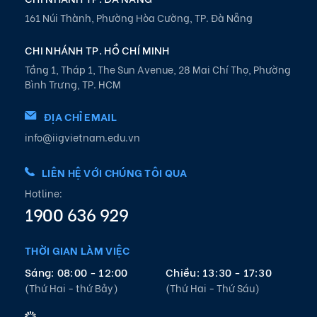
161 Núi Thành, Phường Hòa Cường, TP. Đà Nẵng
CHI NHÁNH TP. HỒ CHÍ MINH
Tầng 1, Tháp 1, The Sun Avenue, 28 Mai Chí Thọ, Phường
Bình Trưng, TP. HCM
ĐỊA CHỈ EMAIL
info@iigvietnam.edu.vn
LIÊN HỆ VỚI CHÚNG TÔI QUA
Hotline:
1900 636 929
THỜI GIAN LÀM VIỆC
Sáng: 08:00 - 12:00
Chiều: 13:30 - 17:30
(Thứ Hai - thứ Bảy)
(Thứ Hai - Thứ Sáu)