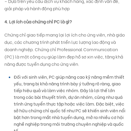
– Dựa trên yêu cầu dịch vụ khách hàng, xác định vấn đề,
giải pháp và hành động phù hợp
4. Lợi ích của chứng chỉ PC là gì?
Chứng chỉ giao tiếp mang lại lợi ích cho ứng viên, nhà giáo
dục, các chương trình phát triển lực lượng lao động và
doanh nghiệp. Chứng chỉ Professional Communication
(PC) là một công cụ giúp làm đẹp hồ sơ xin việc, tăng khả
năng được tuyển dụng cho ứng viên.
Đối với sinh viên, PC giúp nâng cao kỹ năng mềm thiết
yếu, trang bị khả năng trình bày ý tưởng rõ ràng, giao
tiếp hiệu quả và làm việc nhóm. Đây là lợi thế lớn
trong các bài thuyết trình, dự án nhóm, cũng như quá
trình ứng tuyển thực tập hoặc việc làm. Đặc biệt, việc
sở hữu chứng chỉ quốc tế như PC sẽ khiến sinh viên nổi
bật hơn trong mắt nhà tuyển dụng, mở ra nhiều cơ hội
nghề nghiệp trong môi trường chuyên nghiệp và quốc
tế.