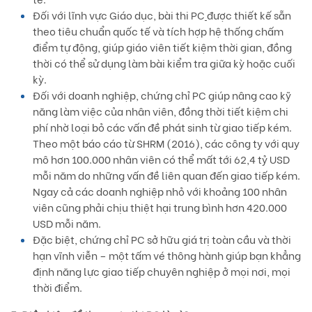
Đối với lĩnh vực Giáo dục, bài thi PC
được thiết kế sẵn
theo tiêu chuẩn quốc tế và tích hợp hệ thống chấm
điểm tự động, giúp giáo viên tiết kiệm thời gian, đồng
thời có thể sử dụng làm bài kiểm tra giữa kỳ hoặc cuối
kỳ.
Đối với doanh nghiệp, chứng chỉ PC giúp nâng cao kỹ
năng làm việc của nhân viên, đồng thời tiết kiệm chi
phí nhờ loại bỏ các vấn đề phát sinh từ giao tiếp kém.
Theo một báo cáo từ SHRM (2016), các công ty với quy
mô hơn 100.000 nhân viên có thể mất tới 62,4 tỷ USD
mỗi năm do những vấn đề liên quan đến giao tiếp kém.
Ngay cả các doanh nghiệp nhỏ với khoảng 100 nhân
viên cũng phải chịu thiệt hại trung bình hơn 420.000
USD mỗi năm.
Đặc biệt, chứng chỉ PC sở hữu giá trị toàn cầu và thời
hạn vĩnh viễn – một tấm vé thông hành giúp bạn khẳng
định năng lực giao tiếp chuyên nghiệp ở mọi nơi, mọi
thời điểm.