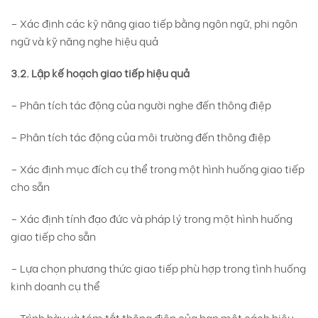
– Xác định các kỹ năng giao tiếp bằng ngôn ngữ, phi ngôn
ngữ và kỹ năng nghe hiệu quả
3.2. Lập kế hoạch giao tiếp hiệu quả
– Phân tích tác động của người nghe đến thông điệp
– Phân tích tác động của môi trường đến thông điệp
– Xác định mục đích cụ thể trong một hình huống giao tiếp
cho sẵn
– Xác định tính đạo đức và pháp lý trong một hình huống
giao tiếp cho sẵn
– Lựa chọn phương thức giao tiếp phù hợp trong tình huống
kinh doanh cụ thể
– Trình bày và tóm tắt thông điệp của bạn một cách hiệu