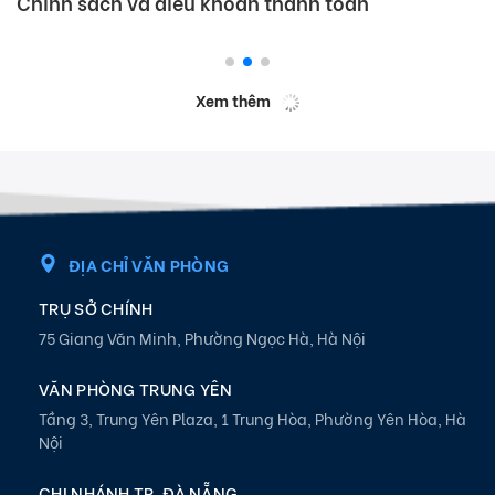
Chính sách và điều khoản thanh toán
Xem thêm
ĐỊA CHỈ VĂN PHÒNG
TRỤ SỞ CHÍNH
75 Giang Văn Minh, Phường Ngọc Hà, Hà Nội
VĂN PHÒNG TRUNG YÊN
Tầng 3, Trung Yên Plaza, 1 Trung Hòa, Phường Yên Hòa, Hà
Nội
CHI NHÁNH TP. ĐÀ NẴNG