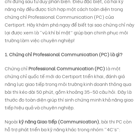
chỉ đứng sau tư duy phản biện. Điều đặc biệt, cả hai kỹ
năng này đều được tích hợp một cách toàn diện trong
chứng chỉ Professional Communication (PC) của
Certiport. Hãy khám phá ngay để biết tại sao chứng chỉ này
lại được xem là “vũ khí bí mật” giúp bạn chinh phục môi
trường làm việc chuyên nghiệp!
1. Chứng chỉ Professional Communication (PC) là gì?
Chứng chỉ
Professional Communication (PC)
là một
chứng chỉ quốc tế mới do Certiport triển khai, đánh giá
năng lực giao tiếp trong môi trường kinh doanh thông qua
bài thi kéo dài 50 phút, gồm khoảng 35-50 câu hỏi. Đây là
thước đo toàn diện giúp thí sinh chứng minh khả năng giao
tiếp hiệu quả và chuyên nghiệp.
Ngoài
kỹ năng Giao tiếp (Communication)
, bài thi PC còn
hỗ trợ phát triển ba kỹ năng khác trong nhóm “4C’s”: