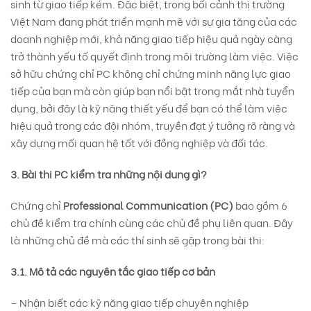
sinh từ giao tiếp kém. Đặc biệt, trong bối cảnh thị trường
Việt Nam đang phát triển mạnh mẽ với sự gia tăng của các
doanh nghiệp mới, khả năng giao tiếp hiệu quả ngày càng
trở thành yếu tố quyết định trong môi trường làm việc. Việc
sở hữu chứng chỉ PC không chỉ chứng minh năng lực giao
tiếp của bạn mà còn giúp bạn nổi bật trong mắt nhà tuyển
dụng, bởi đây là kỹ năng thiết yếu để bạn có thể làm việc
hiệu quả trong các đội nhóm, truyền đạt ý tưởng rõ ràng và
xây dựng mối quan hệ tốt với đồng nghiệp và đối tác.
3. Bài thi PC kiểm tra những nội dung gì?
Chứng chỉ
Professional Communication (PC)
bao gồm 6
chủ đề kiểm tra chính cùng các chủ đề phụ liên quan. Đây
là những chủ đề mà các thí sinh sẽ gặp trong bài thi:
3.1. Mô tả các nguyên tắc giao tiếp cơ bản
– Nhận biết các kỹ năng giao tiếp chuyên nghiệp